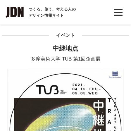
INTERVIEW
つくる、使う、考える人の
デザイン情報サイト
インタビュー
REPORT
イベント
レポート
中継地点
COLUMN
多摩美術大学 TUB 第1回企画展
コラム