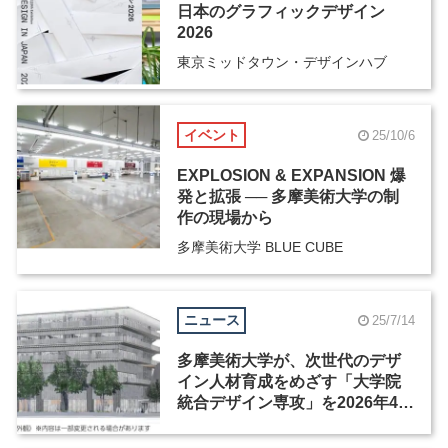
日本のグラフィックデザイン
2026
東京ミッドタウン・デザインハブ
イベント
25/10/6
EXPLOSION & EXPANSION 爆
発と拡張 ── 多摩美術大学の制
作の現場から
多摩美術大学 BLUE CUBE
ニュース
25/7/14
多摩美術大学が、次世代のデザ
イン人材育成をめざす「大学院
統合デザイン専攻」を2026年4月
に開設