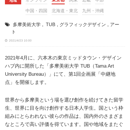
地域
中国・四国
北海道・東北
九州・沖縄
多摩美術大学
,
TUB
,
グラフィックデザイン
,
アー
ト
2021/4/23 10:00
2021年4月に、六本木の東京ミッドタウン・デザイン
ハブ内に開所した「多摩美術大学 TUB（Tama Art
University Bureau）」にて、第1回企画展「中継地
点」を開催します。
世界から多摩美という場を選び創作を続けてきた留学
生、世界に目を向け創作する日本人学生。国という枠
組みにとらわれない彼らの作品は、国内外のさまざま
なところで高い評価を得ています。国や地域をまたぐ