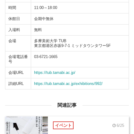
時間
11:00～18:00
休館日
会期中無休
入場料
無料
会場
多摩美術大学 TUB
東京都港区赤坂9-7-1 ミッドタウンタワー5F
会場電話番
03-6721-1665
号
会場URL
https://tub.tamabi.ac.jp/
詳細URL
https://tub.tamabi.ac.jp/exhibitions/992/
関連記事
イベント
6/25