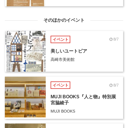
開幕
そのほかのイベント
イベント
8/7
美しいユートピア
高崎市美術館
イベント
8/7
MUJI BOOKS『人と物』特別展
宮脇綾子
MUJI BOOKS