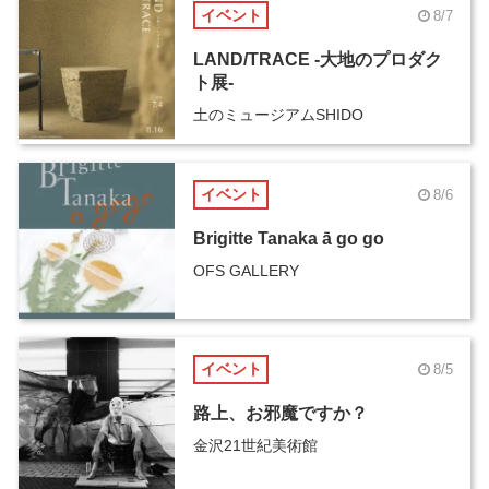
イベント
8/7
LAND/TRACE -大地のプロダク
ト展-
土のミュージアムSHIDO
イベント
8/6
Brigitte Tanaka ā go go
OFS GALLERY
イベント
8/5
路上、お邪魔ですか？
金沢21世紀美術館