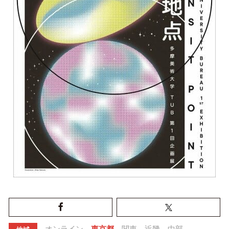
オンライン
東京都
関東
近畿
中部