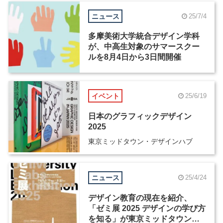
ニュース
25/7/4
多摩美術大学統合デザイン学科
が、中高生対象のサマースクー
ルを8月4日から3日間開催
イベント
25/6/19
日本のグラフィックデザイン
2025
東京ミッドタウン・デザインハブ
ニュース
25/4/24
デザイン教育の現在を紹介、
「ゼミ展 2025 デザインの学び方
を知る」が東京ミッドタウンで