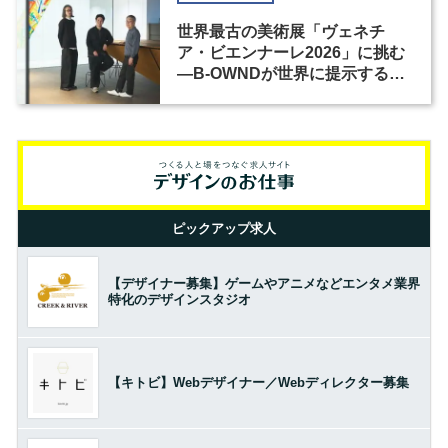
世界最古の美術展「ヴェネチ
ア・ビエンナーレ2026」に挑む
―B-OWNDが世界に提示する美
の基準とは？（前編）
ピックアップ求人
【デザイナー募集】ゲームやアニメなどエンタメ業界
特化のデザインスタジオ
【キトビ】Webデザイナー／Webディレクター募集