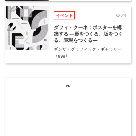
イベント
8/4
ダフィ・クーネ：ポスターを構
築する ―形をつくる、版をつく
る、表現をつくる―
ギンザ・グラフィック・ギャラリー
（ggg）
PR