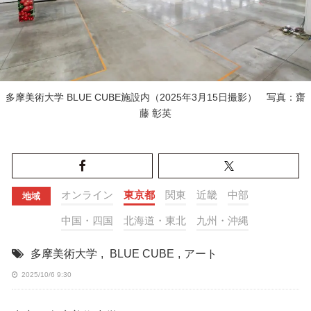
多摩美術大学 BLUE CUBE施設内（2025年3月15日撮影） 写真：齋
藤 彰英
オンライン
東京都
関東
近畿
中部
地域
中国・四国
北海道・東北
九州・沖縄
多摩美術大学
,
BLUE CUBE
,
アート
2025/10/6 9:30