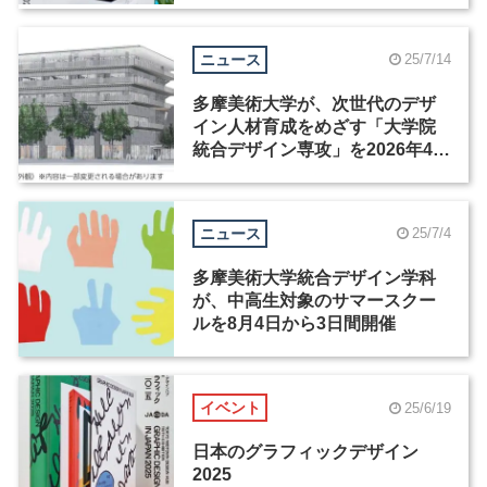
ニュース
25/7/14
多摩美術大学が、次世代のデザ
イン人材育成をめざす「大学院
統合デザイン専攻」を2026年4月
に開設
ニュース
25/7/4
多摩美術大学統合デザイン学科
が、中高生対象のサマースクー
ルを8月4日から3日間開催
イベント
25/6/19
日本のグラフィックデザイン
2025