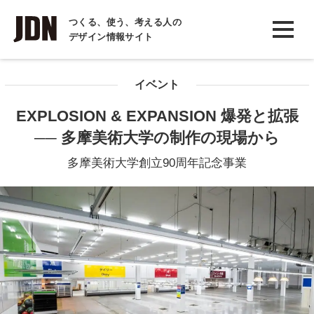
INTERVIEW
つくる、使う、考える人の
デザイン情報サイト
インタビュー
REPORT
イベント
レポート
EXPLOSION & EXPANSION 爆発と拡張
COLUMN
── 多摩美術大学の制作の現場から
コラム
多摩美術大学創立90周年記念事業