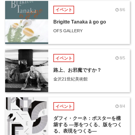
イベント
8/6
Brigitte Tanaka ā go go
OFS GALLERY
イベント
8/5
路上、お邪魔ですか？
金沢21世紀美術館
イベント
8/4
ダフィ・クーネ：ポスターを構
築する ―形をつくる、版をつく
る、表現をつくる―