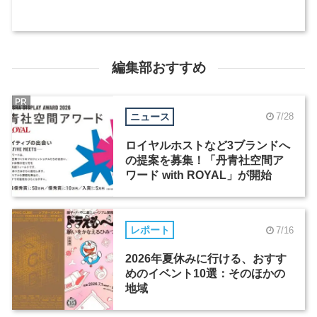
編集部おすすめ
PR
ニュース
7/28
ロイヤルホストなど3ブランドへ
の提案を募集！「丹青社空間ア
ワード with ROYAL」が開始
レポート
7/16
2026年夏休みに行ける、おすす
めのイベント10選：そのほかの
地域