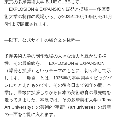
東京の多摩美術大学 BLUE CUBEにて、
「EXPLOSION & EXPANSION 爆発と拡張 ── 多摩美
術大学の制作の現場から」が2025年10月19日から11月
3日まで開催されます。
—以下、公式サイトの紹介文を抜粋—
多摩美術大学の制作現場の大きな活力と豊かな多様
性、その最前線を、「EXPLOSION & EXPANSION」
（爆発と拡張）というテーマのもとに、切り出して示
します。「爆発」とは、1935年の本学開学をビッグバ
ンにたとえたものです。その後今日まで90年の間、本
学は、果敢に拡張しながら日本の美術教育の最先端を
走ってきました。本展では、その多摩美術大学（Tama
Art University）の芸術的“宇宙”（art universe）の最新
の一面をご覧に入れます。