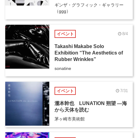
ギンザ・グラフィック・ギャラリー
（ggg）
イベント
8/4
Takashi Makabe Solo
Exhibition “The Aesthetics of
Rubber Wrinkles”
sonatine
イベント
7/31
瀧本幹也 LUNATION 朔望 ―海
から天体を読む
茅ヶ崎市美術館