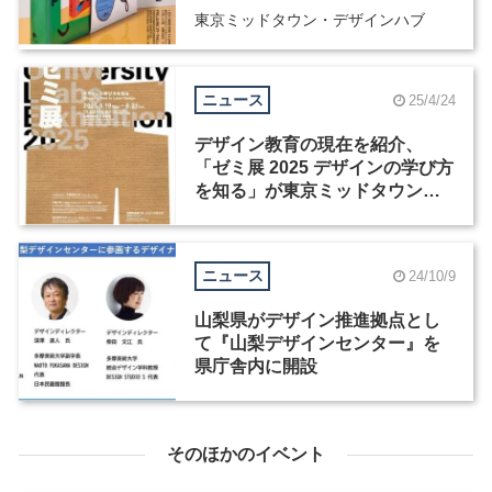
東京ミッドタウン・デザインハブ
ニュース
25/4/24
デザイン教育の現在を紹介、
「ゼミ展 2025 デザインの学び方
を知る」が東京ミッドタウンで
開幕
ニュース
24/10/9
山梨県がデザイン推進拠点とし
て『山梨デザインセンター』を
県庁舎内に開設
そのほかのイベント