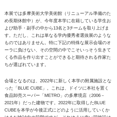
本展では多摩美術大学美術館（リニューアル準備のた
め長期休館中）が、今年度本学に在籍している学生お
よび助手・副手の中から13名と3チームを取り上げま
す。ただし、これは単なる学内優秀者選抜展のような
ものではありません。特に下記の特殊な展示会場のオ
ーラに負けない、その空間の中でこそいっそう生きて
くる作品を作り出すことができると期待される作家た
ちが選ばれています。
会場となるのは、2022年に新しく本学の附属施設とな
った「BLUE CUBE」。これは、ドイツに本社を置く
食品卸売スーパー「METRO」の多摩境店（2006－
2021年）だった建物です。2022年に取得したBLUE
CUBEを本学が今後正式にどのように活用していくか