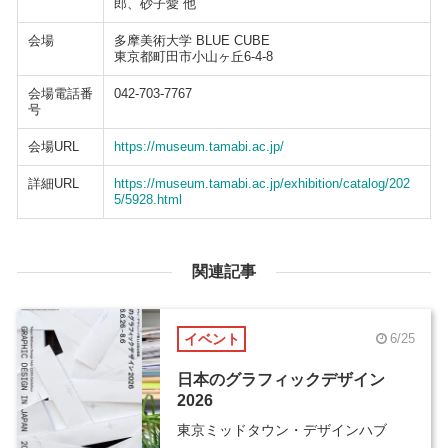
郎、砂子愛 他
会場
多摩美術大学 BLUE CUBE
東京都町田市小山ヶ丘6-4-8
会場電話番
042-703-7767
号
会場URL
https://museum.tamabi.ac.jp/
詳細URL
https://museum.tamabi.ac.jp/exhibition/catalog/202
5/5928.html
関連記事
イベント
6/25
日本のグラフィックデザイン
2026
東京ミッドタウン・デザインハブ