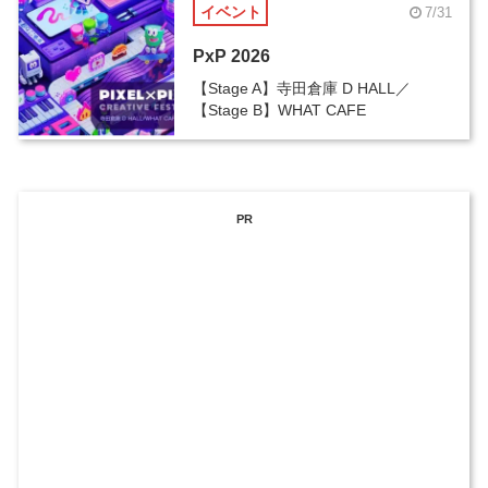
イベント
7/31
PxP 2026
【Stage A】寺田倉庫 D HALL／
【Stage B】WHAT CAFE
PR