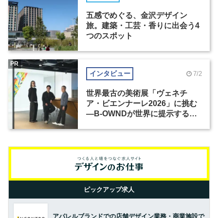
五感でめぐる、金沢デザイン
旅。建築・工芸・香りに出会う4
つのスポット
PR
インタビュー
7/2
世界最古の美術展「ヴェネチ
ア・ビエンナーレ2026」に挑む
―B-OWNDが世界に提示する美
の基準とは？（前編）
ピックアップ求人
アパレルブランドでの店舗デザイン業務・商業施設で