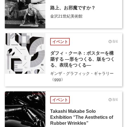
路上、お邪魔ですか？
金沢21世紀美術館
イベント
8/4
ダフィ・クーネ：ポスターを構
築する ―形をつくる、版をつく
る、表現をつくる―
ギンザ・グラフィック・ギャラリー
（ggg）
イベント
8/4
Takashi Makabe Solo
Exhibition “The Aesthetics of
Rubber Wrinkles”