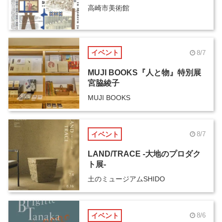
高崎市美術館
イベント
8/7
MUJI BOOKS『人と物』特別展
宮脇綾子
MUJI BOOKS
イベント
8/7
LAND/TRACE -大地のプロダク
ト展-
土のミュージアムSHIDO
イベント
8/6