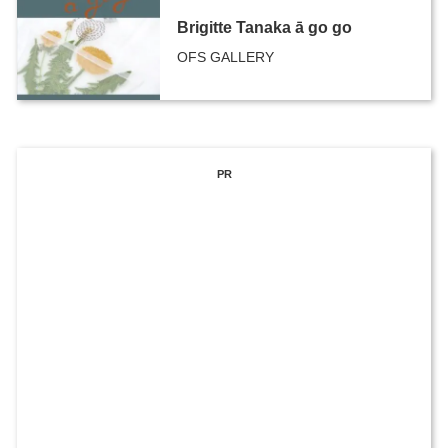
Brigitte Tanaka ā go go
OFS GALLERY
PR