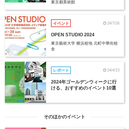
東京都美術館
「 」』
イベント
24/7/26
OPEN STUDIO 2024
東京藝術大学 横浜校地 元町中華街校
舎
レポート
24/4/23
2024年ゴールデンウィークに行
ける、おすすめのイベント10選
そのほかのイベント