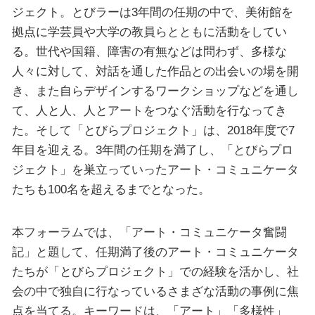
ジェクト。とびラーは3年間の任期の中で、美術館を
拠点に学芸員や大学の教員らとともに活動をしてい
る。世代や国籍、障害の有無などは問わず、多様な
人々に対して、対話を通した作品との出会いの場を開
き、また自らデザインするワークショップなどを通し
て、人と人、人とアートをつなぐ活動を行なってき
た。そして「とびらプロジェクト」は、2018年度で7
年目を迎える。3年間の任期を満了し、「とびらプロ
ジェクト」を巣立っていったアート・コミュニケータ
たちも100名を超えるまでとなった。
本フォーラムでは、「アート・コミュニケータ奮闘
記」と題して、任期満了後のアート・コミュニケータ
たちが「とびらプロジェクト」での経験を活かし、社
会の中で独自に行なっているさまざな活動の事例に焦
点を当てる。キーワードは、「アート」「多様性」