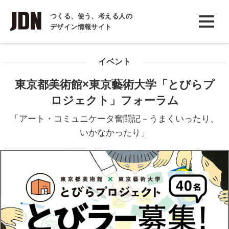
INTERVIEW
つくる、使う、考える人の
デザイン情報サイト
インタビュー
REPORT
イベント
レポート
東京都美術館×東京藝術大学「とびらプ
COLUMN
ロジェクト」フォーラム
コラム
「アート・コミュニケータ奮闘記－うまくいったり、
いかなかったり」