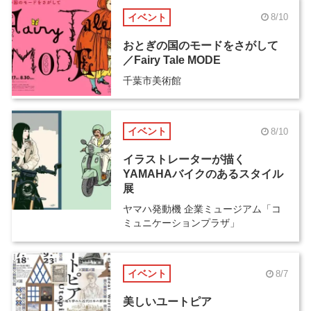
イベント
8/10
おとぎの国のモードをさがして
／Fairy Tale MODE
千葉市美術館
イベント
8/10
イラストレーターが描く
YAMAHAバイクのあるスタイル
展
ヤマハ発動機 企業ミュージアム「コ
ミュニケーションプラザ」
イベント
8/7
美しいユートピア