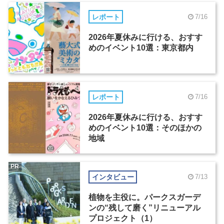
レポート
7/16
2026年夏休みに行ける、おすす
めのイベント10選：東京都内
レポート
7/16
2026年夏休みに行ける、おすす
めのイベント10選：そのほかの
地域
PR
インタビュー
7/13
植物を主役に。パークスガーデ
ンの“残して磨く”リニューアル
プロジェクト（1）