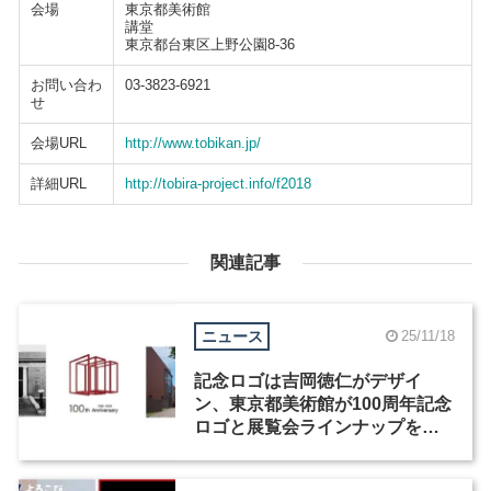
会場
東京都美術館
講堂
東京都台東区上野公園8-36
お問い合わ
03-3823-6921
せ
会場URL
http://www.tobikan.jp/
詳細URL
http://tobira-project.info/f2018
関連記事
ニュース
25/11/18
記念ロゴは吉岡徳仁がデザイ
ン、東京都美術館が100周年記念
ロゴと展覧会ラインナップを発
表