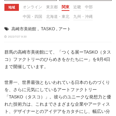
オンライン
東京都
関東
近畿
中部
地域
中国・四国
北海道・東北
九州・沖縄
高崎市美術館
,
TASKO
,
アート
2022/7/27 9:30
群馬の高崎市美術館にて、「つくる展ーTASKO（タス
コ）ファクトリーのひらめきをかたちにー」を9月4日
まで開催しています。
世界一、世界最強ともいわれている日本のものづくり
を、さらに元気にしているアートファクトリー
「TASKO（タスコ）」。彼らのユニークな発想力と優
れた技術力は、これまでさまざまな企業やアーティス
ト、デザイナーとのアイデアをカタチにし、幅広い分