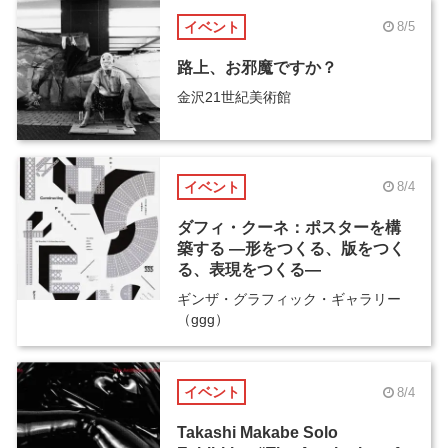
イベント
8/5
路上、お邪魔ですか？
金沢21世紀美術館
イベント
8/4
ダフィ・クーネ：ポスターを構
築する ―形をつくる、版をつく
る、表現をつくる―
ギンザ・グラフィック・ギャラリー
（ggg）
イベント
8/4
Takashi Makabe Solo