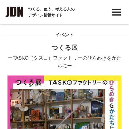
INTERVIEW
つくる、使う、考える人の
デザイン情報サイト
インタビュー
REPORT
イベント
レポート
つくる展
COLUMN
ーTASKO（タスコ）ファクトリーのひらめきをかた
コラム
ちにー