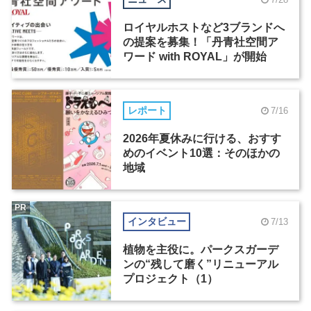
ロイヤルホストなど3ブランドへ
の提案を募集！「丹青社空間ア
ワード with ROYAL」が開始
レポート
7/16
2026年夏休みに行ける、おすす
めのイベント10選：そのほかの
地域
PR
インタビュー
7/13
植物を主役に。パークスガーデ
ンの“残して磨く”リニューアル
プロジェクト（1）