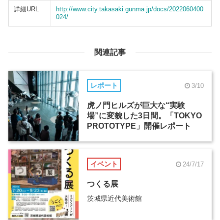
詳細URL
http://www.city.takasaki.gunma.jp/docs/2022060400
024/
関連記事
レポート
3/10
虎ノ門ヒルズが巨大な“実験
場”に変貌した3日間。「TOKYO
PROTOTYPE」開催レポート
イベント
24/7/17
つくる展
茨城県近代美術館