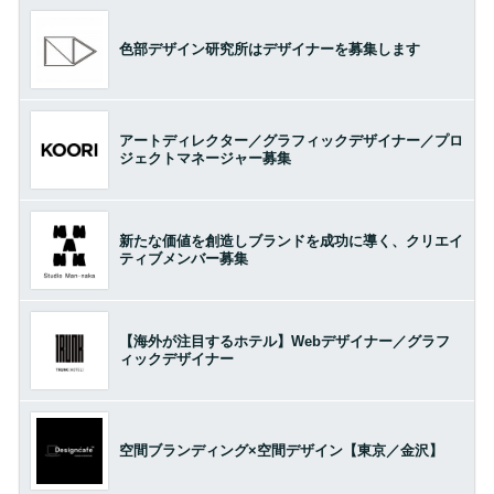
色部デザイン研究所はデザイナーを募集します
アートディレクター／グラフィックデザイナー／プロ
ジェクトマネージャー募集
新たな価値を創造しブランドを成功に導く、クリエイ
ティブメンバー募集
【海外が注目するホテル】Webデザイナー／グラフ
ィックデザイナー
空間ブランディング×空間デザイン【東京／金沢】