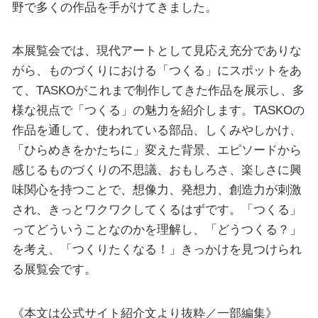
野で多くの作品を手がけてきました。
本展覧会では、現代アートとして見応え充分でありな
がら、ものづくりにおける「つくる」にスポットをあ
て、TASKOがこれまで制作してきた作品を展示し、多
様な視点で「つくる」の魅力を紹介します。TASKOの
作品を通して、使われている部品、しくみやしかけ、
「ひらめきをかたちに」変えた背景、エピソードから
感じるものづくりの不思議、おもしろさ、楽しさに興
味関心を持つことで、想像力、発想力、創造力が刺激
され、きっとワクワクしてくるはずです。「つくる」
ってどういうことなのかを理解し、「どうつくる？」
を考え、「つくりたくなる！」きっかけを見つけられ
る展覧会です。
《本文は公式サイト紹介文より抜粋／一部編集》