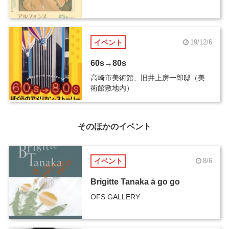
イベント
19/12/6
60s→80s
高崎市美術館、旧井上房一郎邸（美
術館敷地内）
そのほかのイベント
イベント
8/6
Brigitte Tanaka ā go go
OFS GALLERY