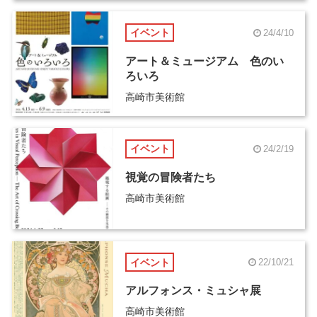
イベント
24/4/10
アート＆ミュージアム 色のい
ろいろ
高崎市美術館
イベント
24/2/19
視覚の冒険者たち
高崎市美術館
イベント
22/10/21
アルフォンス・ミュシャ展
高崎市美術館