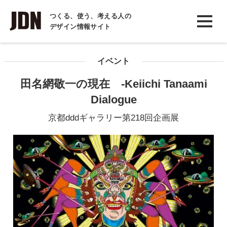
INTERVIEW
つくる、使う、考える人の
デザイン情報サイト
インタビュー
REPORT
イベント
レポート
田名網敬一の現在 -Keiichi Tanaami
COLUMN
Dialogue
コラム
京都dddギャラリー第218回企画展