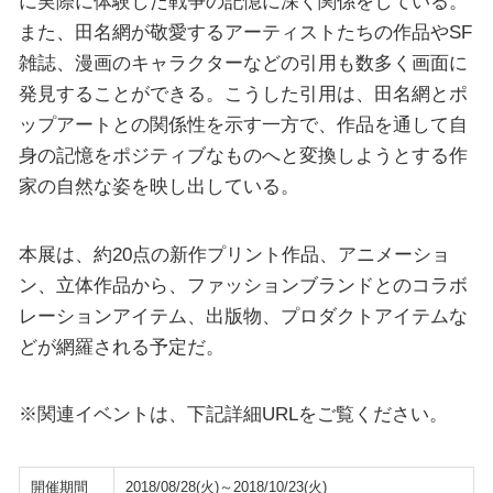
に実際に体験した戦争の記憶に深く関係をしている。
また、田名網が敬愛するアーティストたちの作品やSF
雑誌、漫画のキャラクターなどの引用も数多く画面に
発見することができる。こうした引用は、田名網とポ
ップアートとの関係性を示す一方で、作品を通して自
身の記憶をポジティブなものへと変換しようとする作
家の自然な姿を映し出している。
本展は、約20点の新作プリント作品、アニメーショ
ン、立体作品から、ファッションブランドとのコラボ
レーションアイテム、出版物、プロダクトアイテムな
どが網羅される予定だ。
※関連イベントは、下記詳細URLをご覧ください。
開催期間
2018/08/28(火)～2018/10/23(火)