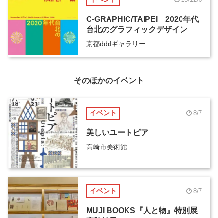
C-GRAPHIC/TAIPEI 2020年代
台北のグラフィックデザイン
京都dddギャラリー
そのほかのイベント
イベント
8/7
美しいユートピア
高崎市美術館
イベント
8/7
MUJI BOOKS『人と物』特別展