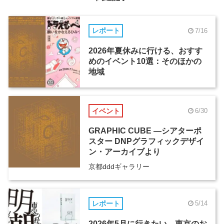
レポート
7/16
2026年夏休みに行ける、おすす
めのイベント10選：そのほかの
地域
イベント
6/30
GRAPHIC CUBE ―シアターポ
スター DNPグラフィックデザイ
ン・アーカイブより
京都dddギャラリー
レポート
5/14
2026年5月に行きたい、東京のお