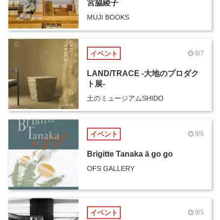
宮脇綾子
MUJI BOOKS
イベント
8/7
LAND/TRACE -大地のプロダク
ト展-
土のミュージアムSHIDO
イベント
8/6
Brigitte Tanaka ā go go
OFS GALLERY
イベント
8/5