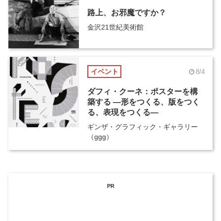
路上、お邪魔ですか？
金沢21世紀美術館
イベント
8/4
ダフィ・クーネ：ポスターを構
築する ―形をつくる、版をつく
る、表現をつくる―
ギンザ・グラフィック・ギャラリー
（ggg）
PR