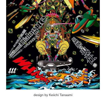
design by Keiichi Tanaami