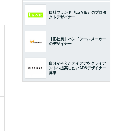
自社ブランド『La-VIE』のプロダ
クトデザイナー
【正社員】ハンドツールメーカー
のデザイナー
自分が考えたアイデアをクライア
ントへ提案したいAD&デザイナー
募集