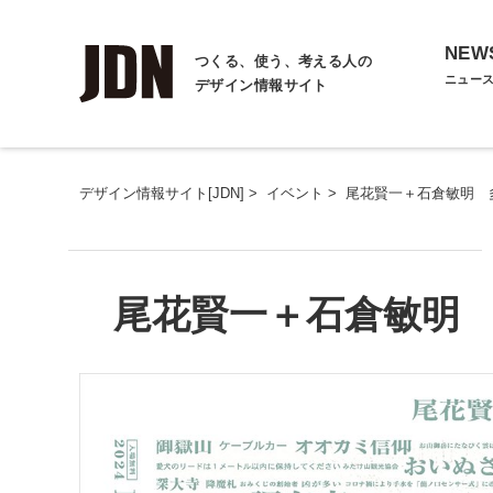
NEW
つくる、使う、考える人の
ニュー
デザイン情報サイト
デザイン情報サイト[JDN]
>
イベント
>
尾花賢一＋石倉敏明 
尾花賢一＋石倉敏明