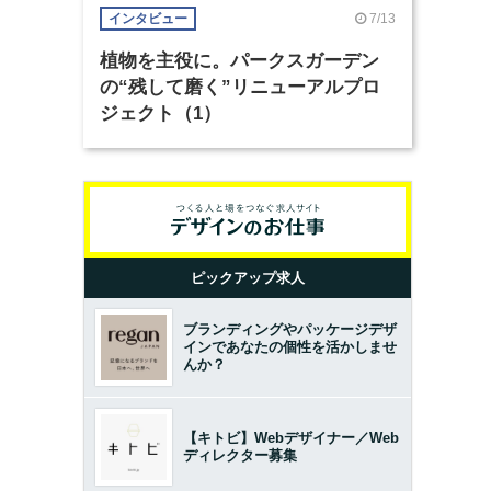
7/13
インタビュー
植物を主役に。パークスガーデン
の“残して磨く”リニューアルプロ
ジェクト（1）
ピックアップ求人
ブランディングやパッケージデザ
インであなたの個性を活かしませ
んか？
【キトビ】Webデザイナー／Web
ディレクター募集