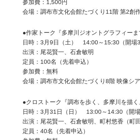
参加費：1,500円
会場：調布市文化会館たづくり11階 第2創
●作家トーク『多摩川ジオントグラフィーま
日時：3月9日（土） 14:00～15:30（開場
出演：尾花賢一、石倉敏明
定員：100名（先着申込）
参加費：無料
会場：調布市文化会館たづくり8階 映像シ
●クロストーク『調布を歩く、多摩川を描く
日時：3月31日（日） 13:00～14:30（開
出演：尾花賢一、石倉敏明、町村悠香（町
定員：40名（先着申込）