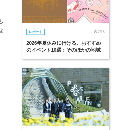
も
な
7/16
レポート
2026年夏休みに行ける、おすすめ
のイベント10選：そのほかの地域
PR