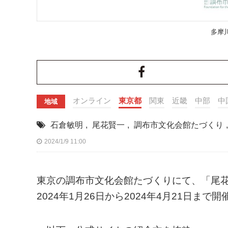
多摩
オンライン
東京都
関東
近畿
中部
中
地域
石倉敏明
,
尾花賢一
,
調布市文化会館たづくり
,
2024/1/9 11:00
東京の調布市文化会館たづくりにて、「尾
2024年1月26日から2024年4月21日まで