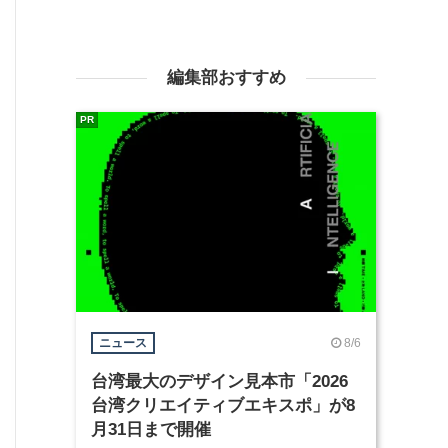
編集部おすすめ
PR
8/6
ニュース
台湾最大のデザイン見本市「2026
台湾クリエイティブエキスポ」が8
月31日まで開催