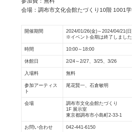
参加費：無料
会場：調布市文化会館たづくり10階 1001
開催期間
2024/01/26(金)～2024/04/21(日
※イベント会期は終了しました
時間
10:00～18:00
休館日
2/24～2/27、3/25、3/26
入場料
無料
参加アーティス
尾花賢一、石倉敏明
ト
会場
調布市文化会館たづくり
1F 展示室
東京都調布市小島町2-33-1
お問い合わせ
042-441-6150