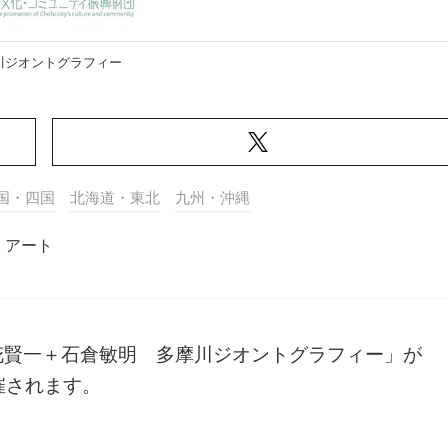
川ジオントグラフィー
国・四国
北海道・東北
九州・沖縄
アート
花賢一＋石倉敏明 多摩川ジオントグラフィー」が
開催されます。