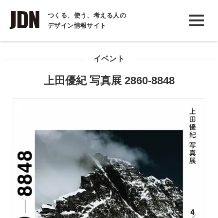
INTERVIEW
つくる、使う、考える人の
デザイン情報サイト
インタビュー
REPORT
イベント
レポート
上田優紀 写真展 2860-8848
COLUMN
コラム