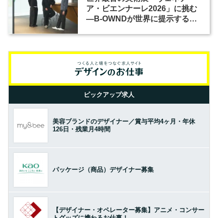
ア・ビエンナーレ2026」に挑む
―B-OWNDが世界に提示する美
の基準とは？（前編）
ピックアップ求人
美容ブランドのデザイナー／賞与平均4ヶ月・年休
126日・残業月4時間
パッケージ（商品）デザイナー募集
【デザイナー・オペレーター募集】アニメ・コンサー
トグッズに携わるお仕事！