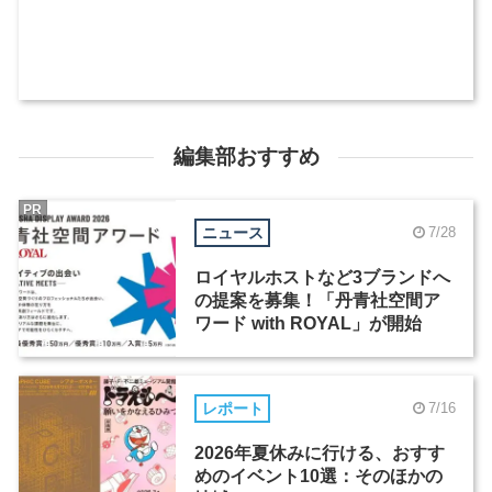
編集部おすすめ
PR
ニュース
7/28
ロイヤルホストなど3ブランドへ
の提案を募集！「丹青社空間ア
ワード with ROYAL」が開始
レポート
7/16
2026年夏休みに行ける、おすす
めのイベント10選：そのほかの