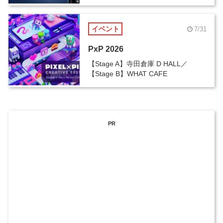
イベント
7/31
PxP 2026
【Stage A】寺田倉庫 D HALL／
【Stage B】WHAT CAFE
PR