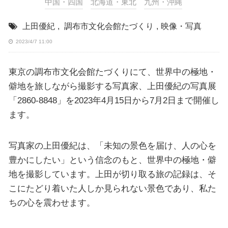
中国・四国
北海道・東北
九州・沖縄
上田優紀
,
調布市文化会館たづくり
,
映像・写真
2023/4/7 11:00
東京の調布市文化会館たづくりにて、世界中の極地・
僻地を旅しながら撮影する写真家、上田優紀の写真展
「2860-8848」を2023年4月15日から7月2日まで開催し
ます。
写真家の上田優紀は、「未知の景色を届け、人の心を
豊かにしたい」という信念のもと、世界中の極地・僻
地を撮影しています。上田が切り取る旅の記録は、そ
こにたどり着いた人しか見られない景色であり、私た
ちの心を震わせます。