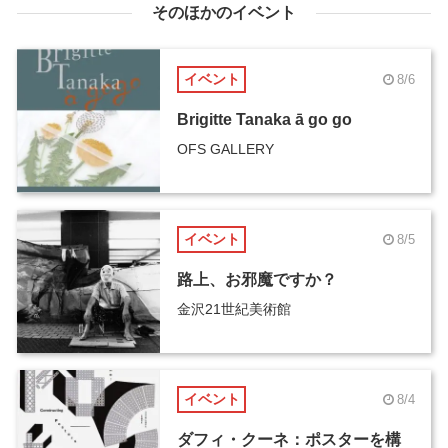
そのほかのイベント
イベント
8/6
Brigitte Tanaka ā go go
OFS GALLERY
イベント
8/5
路上、お邪魔ですか？
金沢21世紀美術館
イベント
8/4
ダフィ・クーネ：ポスターを構