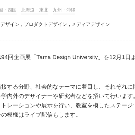
国・四国
北海道・東北
九州・沖縄
クデザイン
,
プロダクトデザイン
,
メディアデザイン
展「Tama Design University」を12月1日
隣接する分野、社会的なテーマに着目し、それぞれに
を学内外のデザイナーや研究者などを招いて行います
ストレーションや展示を行い、教室を模したステージ
その模様はライブ配信もします。