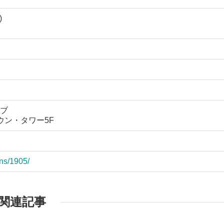
)
ブ
タウン・タワー5F
ons/1905/
関連記事