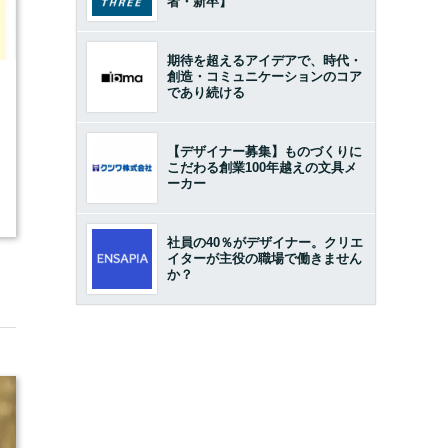
者・新卒】
期待を超えるアイデアで、時代・
創造・コミュニケーションのコア
6
であり続ける
【デザイナー募集】ものづくりに
こだわる創業100年越えの文具メ
ーカー
社員の40％がデザイナー。クリエ
イターが主役の職場で働きません
か？