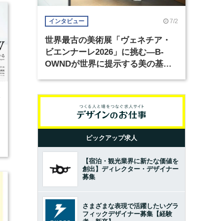
7/2
インタビュー
世界最古の美術展「ヴェネチア・
ビエンナーレ2026」に挑む―B-
OWNDが世界に提示する美の基準
とは？（前編）
4
ピックアップ求人
【宿泊・観光業界に新たな価値を
創出】ディレクター・デザイナー
募集
さまざまな表現で活躍したいグラ
フィックデザイナー募集【経験