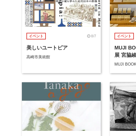
8/7
イベント
イベント
美しいユートピア
MUJI 
展 宮脇
高崎市美術館
MUJI BOO