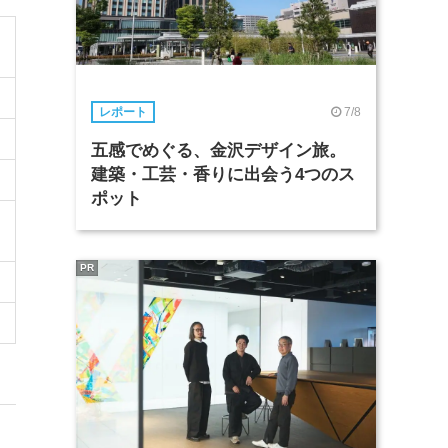
7/8
レポート
五感でめぐる、金沢デザイン旅。
建築・工芸・香りに出会う4つのス
ポット
PR