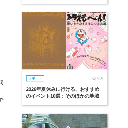
よ
7/16
レポート
問
2026年夏休みに行ける、おすすめ
。
のイベント10選：そのほかの地域
で
PR