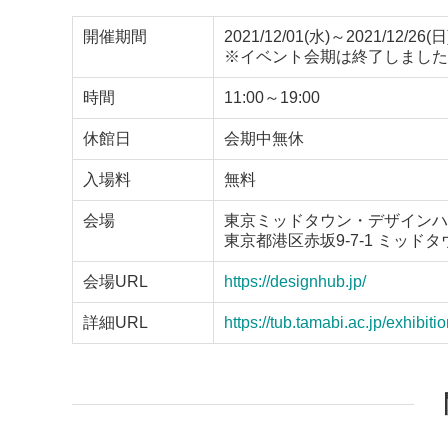
開催期間
2021/12/01(水)～2021/12/26(日
※イベント会期は終了しました
時間
11:00～19:00
休館日
会期中無休
入場料
無料
会場
東京ミッドタウン・デザインハ
東京都港区赤坂9-7-1 ミッド
会場URL
https://designhub.jp/
詳細URL
https://tub.tamabi.ac.jp/exhibiti