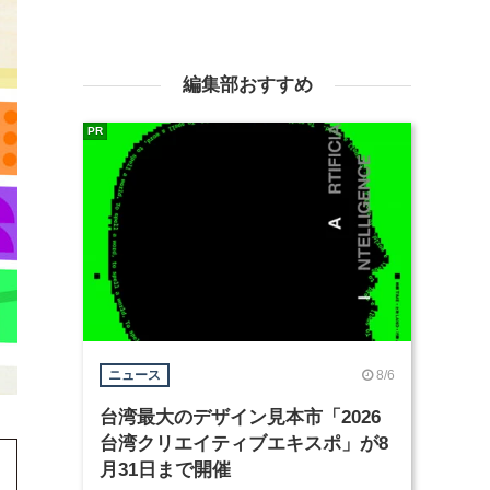
編集部おすすめ
PR
8/6
ニュース
台湾最大のデザイン見本市「2026
台湾クリエイティブエキスポ」が8
月31日まで開催