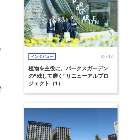
学
7/13
インタビュー
植物を主役に。パークスガーデン
の“残して磨く”リニューアルプロ
ジェクト（1）
崎
）