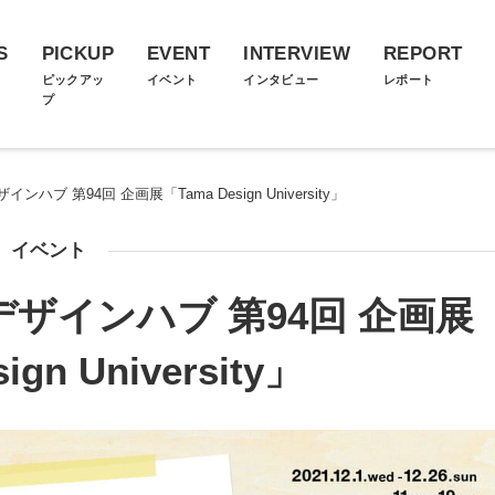
S
PICKUP
EVENT
INTERVIEW
REPORT
ス
ピックアッ
イベント
インタビュー
レポート
プ
ブ 第94回 企画展「Tama Design University」
イベント
ザインハブ 第94回 企画展
ign University」