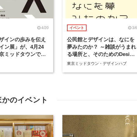
4/20
3/
イベント
ザインの歩みを伝え
公民館とデザインは、なにを
イン展」が、4月24
夢みたのか？ ～雑談がうまれ
京ミッドタウンで開
る場所と、そのためのDesign
をめぐって～
東京ミッドタウン・デザインハブ
ほかのイベント