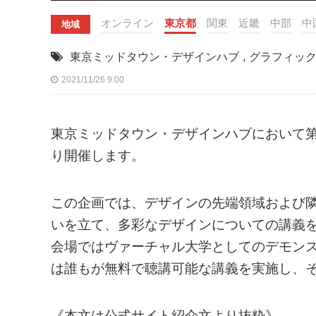
オンライン
東京都
関東
近畿
中部
中
地域
東京ミッドタウン・デザインハブ
,
グラフィッ
2021/11/26 9:00
東京ミッドタウン・デザインハブにおいて第94回企画
り開催します。
この企画では、デザインの先端領域および
いを立て、多彩なデザインについての講義
会場ではヴァーチャル大学としてのデモン
は誰もが無料で聴講可能な講義を実施し、
《本文は公式サイト紹介文より抜粋》