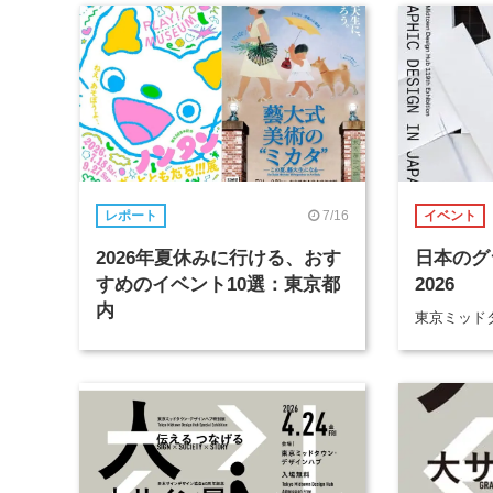
7/16
レポート
イベント
2026年夏休みに行ける、おす
日本のグ
すめのイベント10選：東京都
2026
内
東京ミッド