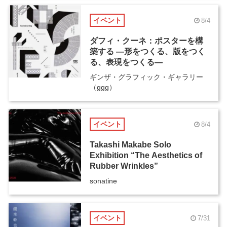
イベント
8/4
ダフィ・クーネ：ポスターを構
築する ―形をつくる、版をつく
る、表現をつくる―
ギンザ・グラフィック・ギャラリー
（ggg）
イベント
8/4
Takashi Makabe Solo
Exhibition “The Aesthetics of
Rubber Wrinkles”
sonatine
イベント
7/31