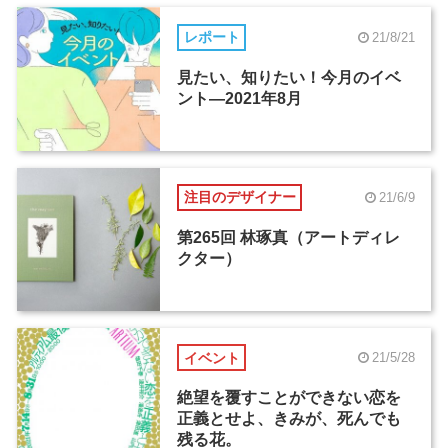
レポート
21/8/21
見たい、知りたい！今月のイベ
ント―2021年8月
注目のデザイナー
21/6/9
第265回 林琢真（アートディレ
クター）
イベント
21/5/28
絶望を覆すことができない恋を
正義とせよ、きみが、死んでも
残る花。