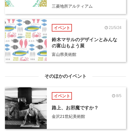
三菱地所アルティアム
イベント
21/5/24
鈴木マサルのデザインとみんな
の富山もよう展
富山県美術館
そのほかのイベント
イベント
8/5
路上、お邪魔ですか？
金沢21世紀美術館