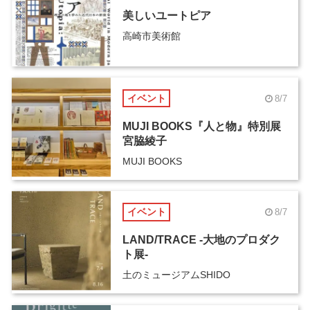
美しいユートピア
高崎市美術館
イベント
8/7
MUJI BOOKS『人と物』特別展
宮脇綾子
MUJI BOOKS
イベント
8/7
LAND/TRACE -大地のプロダク
ト展-
土のミュージアムSHIDO