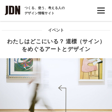
INTERVIEW
つくる、使う、考える人の
デザイン情報サイト
インタビュー
REPORT
イベント
レポート
わたしはどこにいる？ 道標（サイン）
COLUMN
をめぐるアートとデザイン
コラム