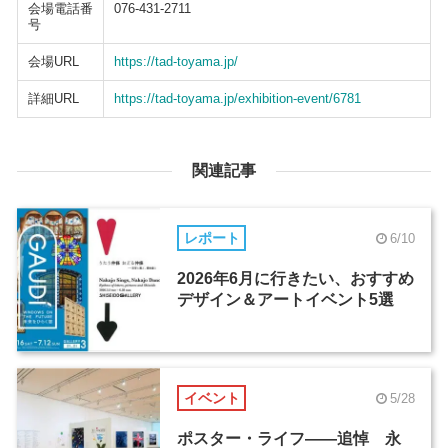
会場電話番
076-431-2711
号
会場URL
https://tad-toyama.jp/
詳細URL
https://tad-toyama.jp/exhibition-event/6781
関連記事
レポート
6/10
2026年6月に行きたい、おすすめ
デザイン＆アートイベント5選
イベント
5/28
ポスター・ライフ――追悼 永