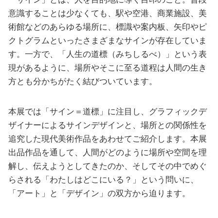
意識することは少なくても、駅や空港、商業施設、美
術館などのあらゆる場所に、標識や案内板、矢印やピ
クトグラムといったさまざまなサインが存在していま
す。一方で、「人生の道標（みちしるべ）」という表
現があるように、場所やそこに至る道程は人間の生き
方とも分かちがたく結びついています。
本展では「サイン＝道標」に注目し、グラフィックデ
ザイナーによるサインデザインと、場所との関係性を
追究した現代美術作品をあわせてご紹介します。本展
出品作品を通して、人間がどのように場所や空間を理
解し、伝えようとしてきたのか、そしてその中でめぐ
らされる「わたしはどこにいる？」という問いに、
「アート」と「デザイン」の双方から迫ります。