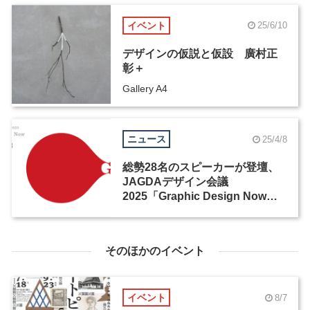
イベント
25/6/10
デザインの仮説と仮設 廣村正
彰＋
Gallery A4
ニュース
25/4/8
総勢28名のスピーカーが登壇、
JAGDAデザイン会議
2025「Graphic Design Now」
が開催
そのほかのイベント
イベント
8/7