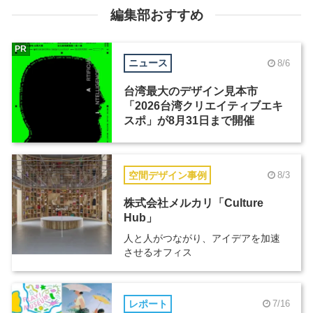
編集部おすすめ
PR
ニュース
8/6
台湾最大のデザイン見本市
「2026台湾クリエイティブエキ
スポ」が8月31日まで開催
空間デザイン事例
8/3
株式会社メルカリ「Culture
Hub」
人と人がつながり、アイデアを加速
させるオフィス
レポート
7/16