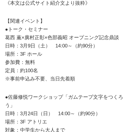
《本文は公式サイト紹介文より抜粋》
【関連イベント】
●トーク・セミナー
葛西 薫×廣村正彰×色部義昭 オープニング記念鼎談
日時：3月9日（土） 14:00～（約90分）
場所：3F ホール
参加費：無料
定員：約100名
※事前申込み不要、当日先着順
●佐藤修悦ワークショップ「ガムテープ文字をつくろ
う」
日時：3月24日（日） 14:00～（約90分）
場所：3F アトリエ
対象：中学生から大人まで