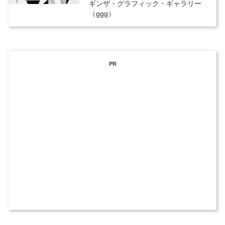
ギンザ・グラフィック・ギャラリー
（ggg）
PR