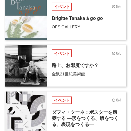
イベント
8/6
Brigitte Tanaka ā go go
OFS GALLERY
イベント
8/5
路上、お邪魔ですか？
金沢21世紀美術館
イベント
8/4
ダフィ・クーネ：ポスターを構
築する ―形をつくる、版をつく
る、表現をつくる―