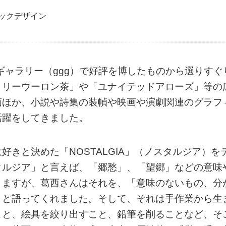
ックデザイン
ギャラリー（ggg）で好評を博したものから選りすぐ
トリーウーロン茶」や「ユナイテッドアローズ」等の
画ほか、小説や詩集の装幀や映画や演劇関連のグラフ
活躍をしてきました。
きと決めた「NOSTALGIA」（ノスタルジア）を
タルジア」と言えば、「郷愁」、「望郷」などの意味
りますが、葛西さんはそれを、「意味のないもの、分
」と語ってくれました。そして、それは手作業から生
こと、絵具を絞り出すこと、鉛筆を削ることなど、そ