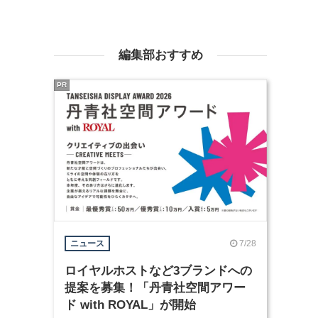
編集部おすすめ
PR
7/28
ニュース
ロイヤルホストなど3ブランドへの
提案を募集！「丹青社空間アワー
ド with ROYAL」が開始