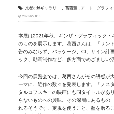
京都dddギャラリー
,
葛西薫
,
アート
,
グラフィ
2023/6/9 8:55
本展は2021年秋、ギンザ・グラフィック・
のものを展示します。葛西さんは、「サン
告のみならず、パッケージ、CI、サイン計
ック、動画制作など、多方面でめざましい
今回の展覧会では、葛西さんがその語感が大好
ーマに、近作の数々を発表します。「ノス
タルコフスキーの映画にも同タイトルがあ
らないものへの興味。その深層にあるもの
れるそうです。定規を使うこと、墨を磨る