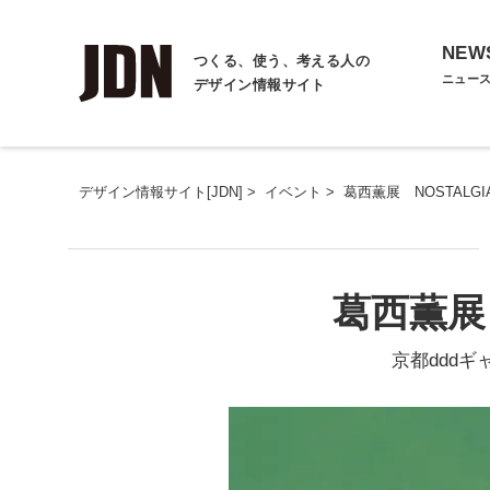
NEW
つくる、使う、考える人の
ニュー
デザイン情報サイト
デザイン情報サイト[JDN]
>
イベント
>
葛西薫展 NOSTALGI
葛西薫展 
京都dddギ