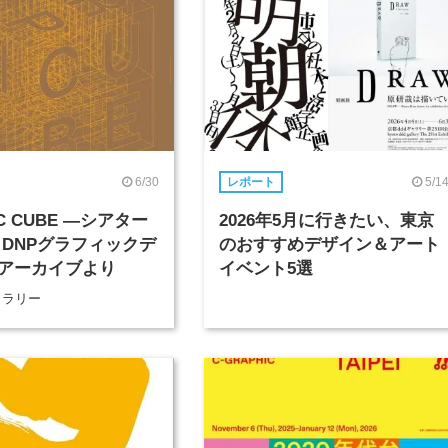
6/30
5/1
レポート
IC CUBE ―シアター
2026年5月に行きたい、東京
 DNPグラフィックデ
のおすすめデザイン＆アート
アーカイブより
イベント5選
ャラリー