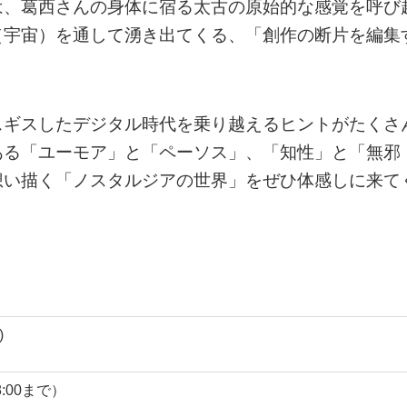
は、葛西さんの身体に宿る太古の原始的な感覚を呼び
（宇宙）を通して湧き出てくる、「創作の断片を編集
スギスしたデジタル時代を乗り越えるヒントがたくさ
ある「ユーモア」と「ペーソス」、「知性」と「無邪
想い描く「ノスタルジアの世界」をぜひ体感しに来て
)
8:00まで）