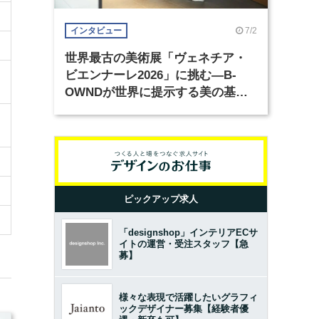
7/2
インタビュー
世界最古の美術展「ヴェネチア・
ビエンナーレ2026」に挑む―B-
OWNDが世界に提示する美の基準
とは？（前編）
ピックアップ求人
「designshop」インテリアECサ
イトの運営・受注スタッフ【急
募】
様々な表現で活躍したいグラフィ
ックデザイナー募集【経験者優