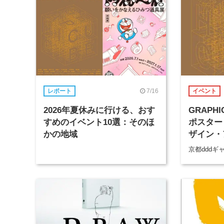
7/16
レポート
イベント
2026年夏休みに行ける、おす
GRAPH
すめのイベント10選：そのほ
ポスター
かの地域
ザイン・
京都dddギ