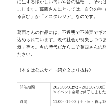
に生ずる懐かしい匂いや音の輻輳…。それ
こします。葛西さんにとっては、自分の手
る喜び」が「ノスタルジア」なのです。
葛西さんの作品には、不透明で不確実でギ
込められています。現代社会が喪失しつつ
気」等々。今の時代だからこそ葛西さんの
ださい。
《本文は公式サイト紹介文より抜粋》
開催期間
2023/05/31(水)～2023/07/30(日
※イベント会期は終了しました
時間
11:00～19:00（土・日・祝は1