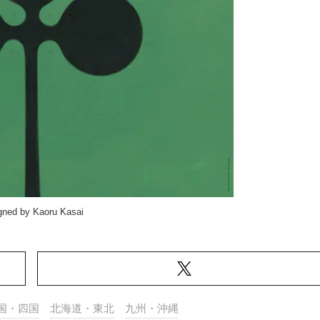
gned by Kaoru Kasai
国・四国
北海道・東北
九州・沖縄