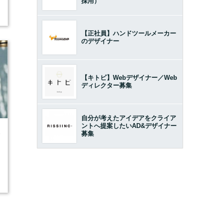
採用）
【正社員】ハンドツールメーカー
のデザイナー
【キトビ】Webデザイナー／Web
ディレクター募集
自分が考えたアイデアをクライア
ントへ提案したいAD&デザイナー
5
募集