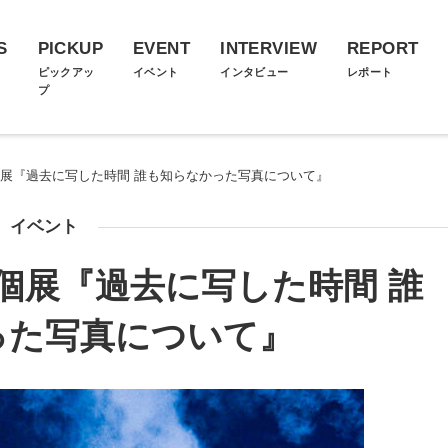
S
PICKUP
EVENT
INTERVIEW
REPORT
ス
ピックアッ
イベント
インタビュー
レポート
プ
個展『過去に写した時間 誰も知らなかった写真について』
イベント
個展『過去に写した時間 誰
った写真について』