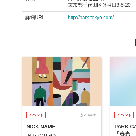
東京都千代田区外神田3-5-20
詳細URL
http://park-tokyo.com/
21/4/28
イベント
イベント
NICK NAME
PARK G
「春光」
PARK GALLERY