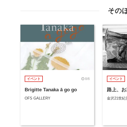
その
8/6
イベント
イベント
Brigitte Tanaka ā go go
路上、お
OFS GALLERY
金沢21世紀