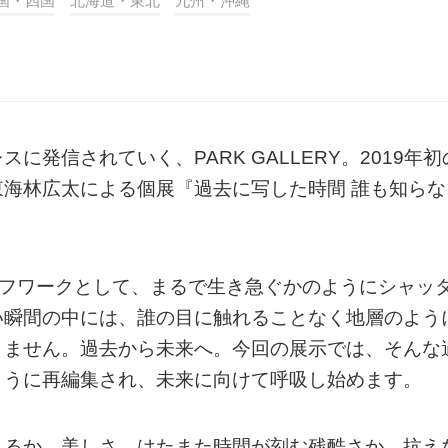
国・四国
北海道・東北
九州・沖縄
発信されていく、PARK GALLERY。2019年初
海林広太による個展『過去に写した時間 誰も知らな
のライフワークとして、まるで生き急ぐかのようにシャッ
い瞬間の中には、誰の目に触れることなく地層のよう
りません。過去から未来へ。今回の展示では、そんな
ように再編集され、未来に向けて呼吸し始めます。
見るか。美しさ、はたまた時間が刻む残酷さか、抗え