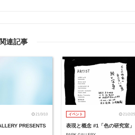
関連記事
21/3/10
21/2/2
イベント
ALLERY PRESENTS
表現と概念 #1「色の研究室」
PARK GALLERY