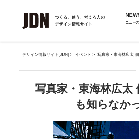
NEW
つくる、使う、考える人の
ニュー
デザイン情報サイト
デザイン情報サイト[JDN]
>
イベント
>
写真家・東海林広太 
写真家・東海林広太 
も知らなか