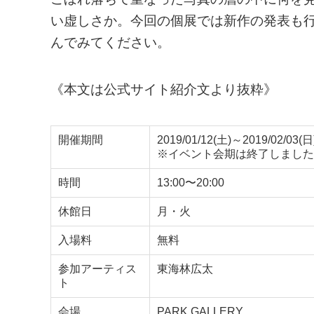
い虚しさか。今回の個展では新作の発表も行い
んでみてください。
《本文は公式サイト紹介文より抜粋》
開催期間
2019/01/12(土)～2019/02/03(日
※イベント会期は終了しました
時間
13:00〜20:00
休館日
月・火
入場料
無料
参加アーティス
東海林広太
ト
会場
PARK GALLERY