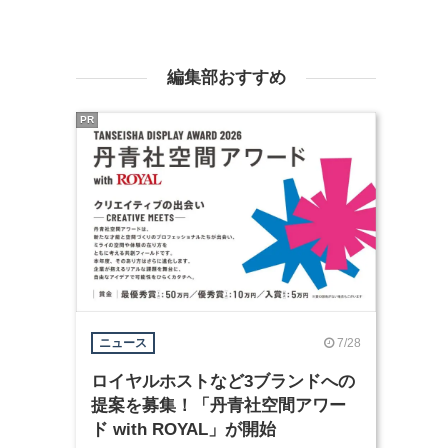
編集部おすすめ
PR
7/28
ニュース
ロイヤルホストなど3ブランドへの
提案を募集！「丹青社空間アワー
ド with ROYAL」が開始