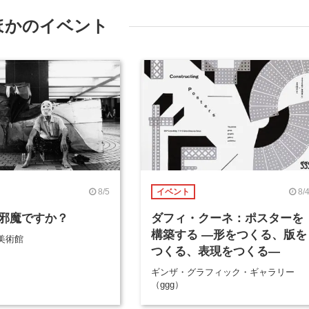
ほかのイベント
8/5
8/
イベント
邪魔ですか？
ダフィ・クーネ：ポスターを
構築する ―形をつくる、版を
美術館
つくる、表現をつくる―
ギンザ・グラフィック・ギャラリー
（ggg）