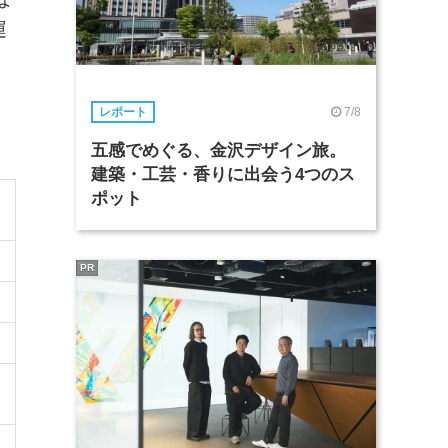
運
7/8
レポート
五感でめぐる、金沢デザイン旅。
建築・工芸・香りに出会う4つのス
ポット
PR