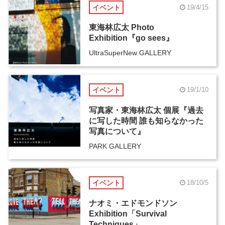
イベント
19/4/15
東海林広太 Photo
Exhibition『go sees』
UltraSuperNew GALLERY
イベント
19/1/10
写真家・東海林広太 個展『過去
に写した時間 誰も知らなかった
写真について』
PARK GALLERY
イベント
18/10/5
ナオミ・エドモンドソン
Exhibition「Survival
Techniques」