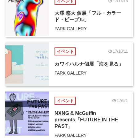
イベント
17/11/13
大澤 悠大 個展「フル・カラー
ド・ピープル」
PARK GALLERY
イベント
17/10/11
カワイハルナ個展「海を見る」
PARK GALLERY
イベント
17/9/1
NXNG & McGuffin
presents「FUTURE IN THE
PAST」
PARK GALLERY