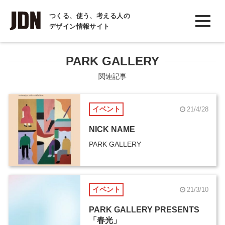
INTERVIEW
つくる、使う、考える人の
デザイン情報サイト
インタビュー
REPORT
PARK GALLERY
レポート
関連記事
COLUMN
イベント
21/4/28
コラム
NICK NAME
PARK GALLERY
イベント
21/3/10
PARK GALLERY PRESENTS
「春光」