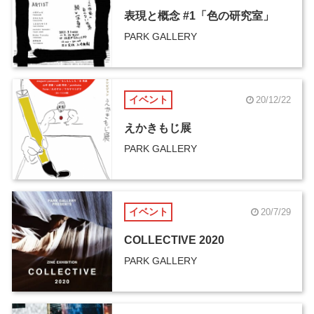
表現と概念 #1「色の研究室」
PARK GALLERY
イベント
20/12/22
えかきもじ展
PARK GALLERY
イベント
20/7/29
COLLECTIVE 2020
PARK GALLERY