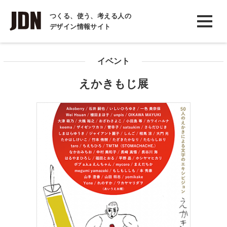
INTERVIEW
つくる、使う、考える人の
デザイン情報サイト
インタビュー
REPORT
イベント
レポート
えかきもじ展
COLUMN
コラム