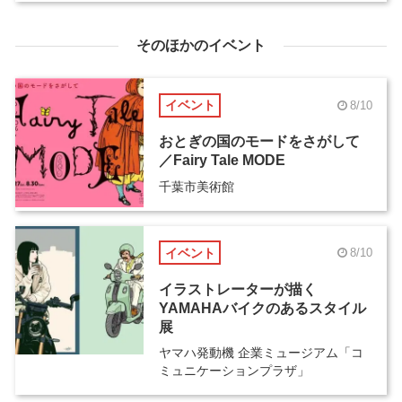
そのほかのイベント
イベント
8/10
おとぎの国のモードをさがして
／Fairy Tale MODE
千葉市美術館
イベント
8/10
イラストレーターが描く
YAMAHAバイクのあるスタイル
展
ヤマハ発動機 企業ミュージアム「コ
ミュニケーションプラザ」