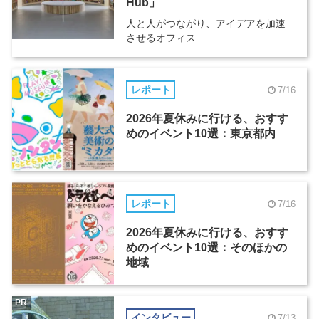
Hub」
人と人がつながり、アイデアを加速
させるオフィス
レポート
7/16
2026年夏休みに行ける、おすす
めのイベント10選：東京都内
レポート
7/16
2026年夏休みに行ける、おすす
めのイベント10選：そのほかの
地域
PR
インタビュー
7/13