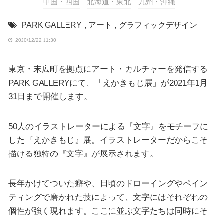
中国・四国
北海道・東北
九州・沖縄
PARK GALLERY
,
アート
,
グラフィックデザイン
2020/12/22 11:30
東京・末広町を拠点にアート・カルチャーを発信する
PARK GALLERYにて、「えかきもじ展」が2021年1月
31日まで開催します。
50人のイラストレーターによる『文字』をモチーフに
した『えかきもじ』展。イラストレーターだからこそ
描ける独特の『文字』が展示されます。
長年かけてついた癖や、日頃のドローイングやペイン
ティングで磨かれた技によって、文字にはそれぞれの
個性が強く現れます。ここに並ぶ文字たちは同時にそ