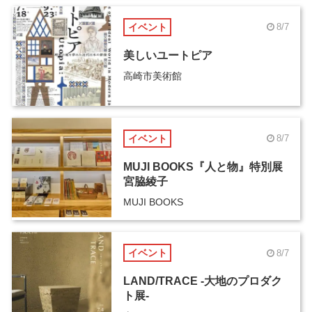
イベント
8/7
美しいユートピア
高崎市美術館
イベント
8/7
MUJI BOOKS『人と物』特別展
宮脇綾子
MUJI BOOKS
イベント
8/7
LAND/TRACE -大地のプロダク
ト展-