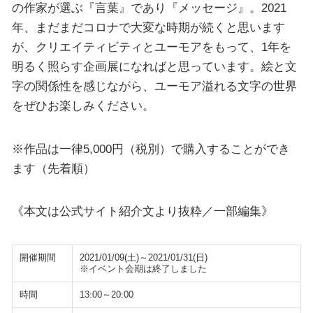
の作家が選ぶ『言葉』であり『メッセージ』。2021
年、まだまだコロナで大変な時期が続くと思います
が、クリエイティビティとユーモアをもって、1年を
明るく照らす企画展になればと思っています。絵と文
字の関係性を感じながら、ユーモア溢れる文字の世界
をぜひお楽しみください。
※作品は一律5,000円（税別）で購入することができ
ます（先着順）
《本文は公式サイト紹介文より抜粋／一部編集》
開催期間
2021/01/09(土)～2021/01/31(日)
※イベント会期は終了しました
時間
13:00～20:00