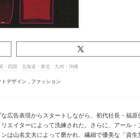
国・四国
北海道・東北
九州・沖縄
クトデザイン
,
ファッション
ブな広告表現からスタートしながら、初代社長・福原
クリエイターによって洗練された。さらに、アール・
インは山名文夫によって磨かれ、繊細で優美な「資生