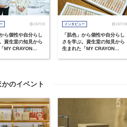
23/7/19
23/7/1
ー
インタビュー
から個性や自分らし
「肌色」から個性や自分らし
。資生堂の知見から
さを学ぶ。資生堂の知見から
MY CRAYON
生まれた「MY CRAYON
CT」（1）
PROJECT」（2）
ほかのイベント