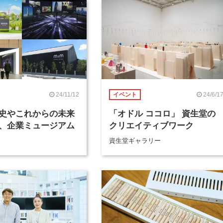
24/11/12
24/6/1
イベント
史やこれからの未来
「オドル ココロ」 資生堂の
、企業ミュージアム
クリエイティブワーク
資生堂ギャラリー