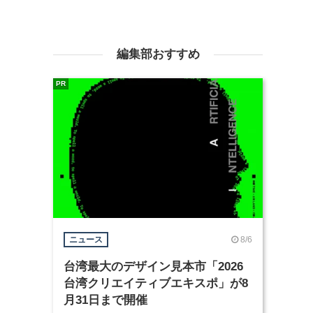
編集部おすすめ
PR
8/6
ニュース
台湾最大のデザイン見本市「2026
台湾クリエイティブエキスポ」が8
月31日まで開催