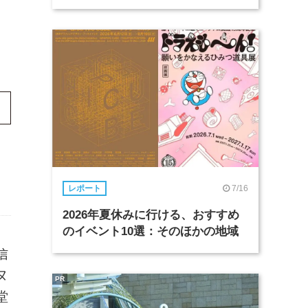
7/16
レポート
2026年夏休みに行ける、おすすめ
のイベント10選：そのほかの地域
信
ヌ
PR
堂