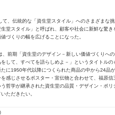
として、伝統的な「資生堂スタイル」へのさまざまな挑
資生堂スタイル」と呼ばれ、顧客や社会に新鮮な驚き
価値づくりの幅を広げることになった。
展は、前期「資生堂のデザイン－新しい価値づくりへの
品をして、すべてを語らしめよ－」というタイトルの
たに1950年代以降につくられた商品の中から24品
ーを感じさせるポスター・宣伝物と合わせて、福原信
いう哲学が継承された資生堂の品質・デザイン・ポリ
ていただきたい。
)