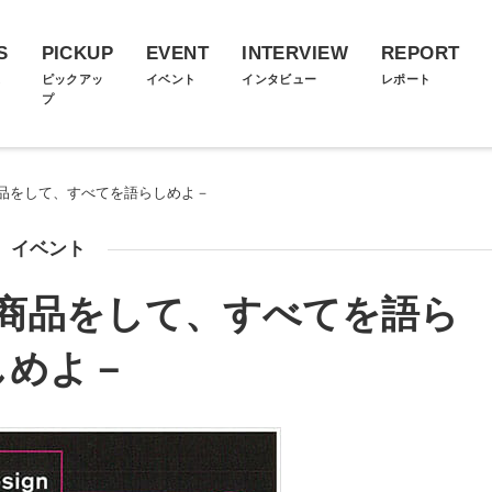
S
PICKUP
EVENT
INTERVIEW
REPORT
ス
ピックアッ
イベント
インタビュー
レポート
プ
品をして、すべてを語らしめよ－
イベント
商品をして、すべてを語ら
しめよ－