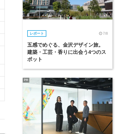
7/8
レポート
五感でめぐる、金沢デザイン旅。
建築・工芸・香りに出会う4つのス
ポット
PR