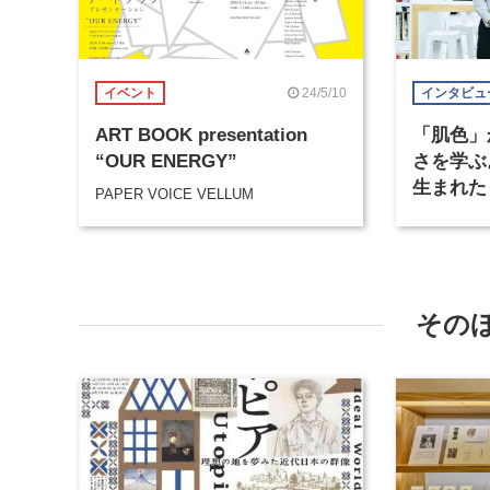
24/5/10
イベント
インタビュ
ART BOOK presentation
「肌色」
“OUR ENERGY”
さを学ぶ
生まれた「
PAPER VOICE VELLUM
PROJE
その