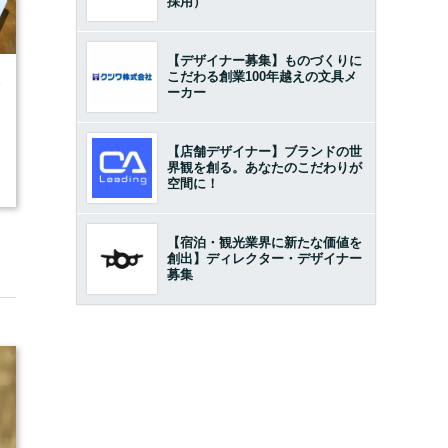
採用）
【デザイナー募集】ものづくりに
こだわる創業100年越えの文具メ
9
ーカー
【店舗デザイナー】ブランドの世
界観を創る。あなたのこだわりが
空間に！
【宿泊・観光業界に新たな価値を
創出】ディレクター・デザイナー
募集