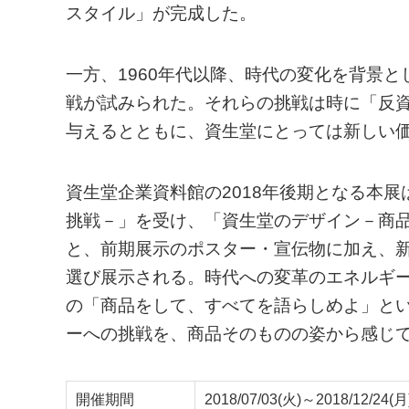
スタイル」が完成した。
一方、1960年代以降、時代の変化を背景
戦が試みられた。それらの挑戦は時に「反
与えるとともに、資生堂にとっては新しい
資生堂企業資料館の2018年後期となる本
挑戦－」を受け、「資生堂のデザイン－商
と、前期展示のポスター・宣伝物に加え、新
選び展示される。時代への変革のエネルギ
の「商品をして、すべてを語らしめよ」と
ーへの挑戦を、商品そのものの姿から感じ
開催期間
2018/07/03(火)～2018/12/24(月