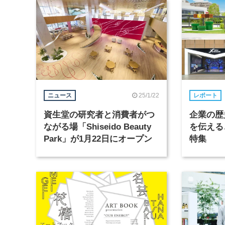
25/1/22
ニュース
レポート
資生堂の研究者と消費者がつ
企業の歴
ながる場「Shiseido Beauty
を伝える
Park」が1月22日にオープン
特集