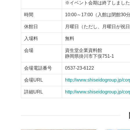
※イベント会期は終了しました
時間
10:00～17:00（入館は閉館3
休館日
月曜日（ただし、月曜日が祝日
入場料
無料
会場
資生堂企業資料館
静岡県掛川市下俣751-1
会場電話番号
0537-23-6122
会場URL
http://www.shiseidogroup.jp/co
詳細URL
http://www.shiseidogroup.jp/cor