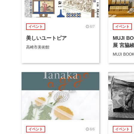
8/7
イベント
イベント
美しいユートピア
MUJI 
展 宮脇
高崎市美術館
MUJI BOO
8/6
イベント
イベント