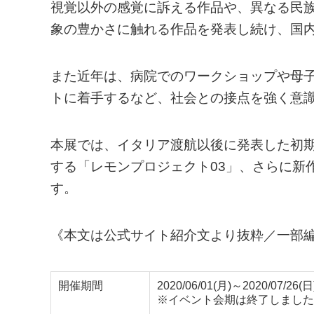
視覚以外の感覚に訴える作品や、異なる民
象の豊かさに触れる作品を発表し続け、国
また近年は、病院でのワークショップや母
トに着手するなど、社会との接点を強く意
本展では、イタリア渡航以後に発表した初期
する「レモンプロジェクト03」、さらに新
す。
《本文は公式サイト紹介文より抜粋／一部
開催期間
2020/06/01(月)～2020/07/26(日
※イベント会期は終了しました