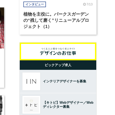
7/13
インタビュー
植物を主役に。パークスガーデン
の“残して磨く”リニューアルプロ
ジェクト（1）
3
ピックアップ求人
インテリアデザイナーを募集
【キトビ】Webデザイナー／Web
ディレクター募集