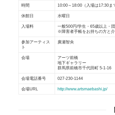
時間
10:00～18:00（入場は17:30
休館日
水曜日
入場料
一般500円/学生・65歳以上・
※障害者手帳をお持ちの方と介
参加アーティス
廣瀬智央
ト
会場
アーツ前橋
地下ギャラリー
群馬県前橋市千代田町 5-1-16
会場電話番号
027-230-1144
会場URL
http://www.artsmaebashi.jp/