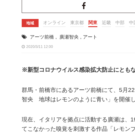
オンライン
東京都
関東
近畿
中部
中
地域
アーツ前橋
,
廣瀬智央
,
アート
2020/3/11 12:00
※新型コロナウイルス感染拡大防止にとも
群馬・前橋市にあるアーツ前橋にて、5月22
智央 地球はレモンのように青い」を開催
現在、イタリアを拠点に活動する廣瀬は、1
てこなかった嗅覚を刺激する作品「レモンプ