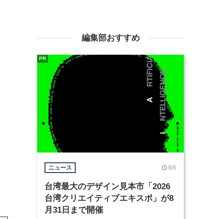
編集部おすすめ
PR
8/6
ニュース
台湾最大のデザイン見本市「2026
台湾クリエイティブエキスポ」が8
月31日まで開催