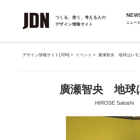
NEW
つくる、使う、考える人の
ニュー
デザイン情報サイト
デザイン情報サイト[JDN]
>
イベント
>
廣瀬智央 地球はレモ
廣瀬智央 地球
HIROSE Satoshi Th