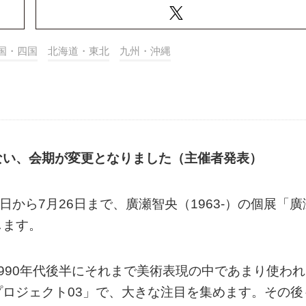
国・四国
北海道・東北
九州・沖縄
ない、会期が変更となりました（主催者発表）
日から7月26日まで、廣瀬智央（1963-）の個展「廣
します。
990年代後半にそれまで美術表現の中であまり使われ
ロジェクト03」で、大きな注目を集めます。その後