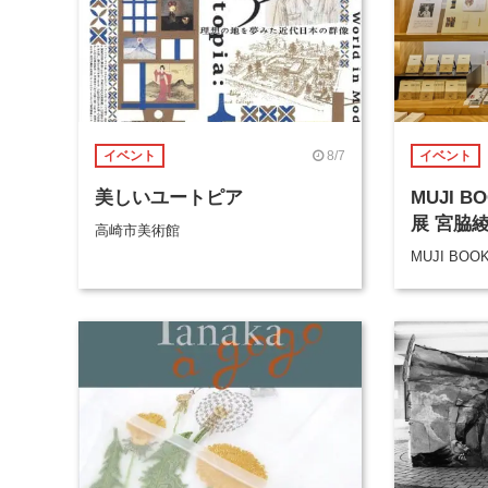
8/7
イベント
イベント
美しいユートピア
MUJI 
展 宮脇
高崎市美術館
MUJI BOO