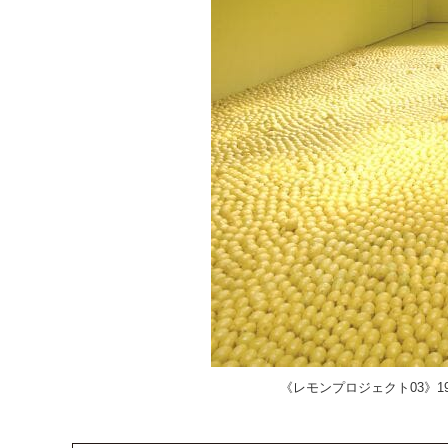
《レモンプロジェクト03》1997