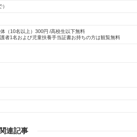
まで）
団体（10名以上）300円 /高校生以下無料
護者1名および児童扶養手当証書お持ちの方は観覧無料
関連記事