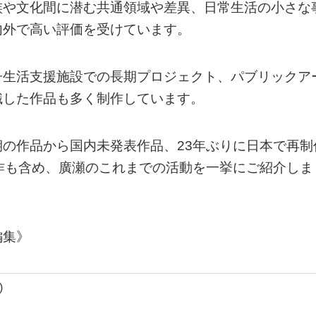
族や文化間に潜む共通領域や差異、日常生活の小さな
内外で高い評価を受けています。
子生活支援施設での長期プロジェクト、パブリックア
識した作品も多く制作しています。
の作品から国内未発表作品、23年ぶりに日本で再制
作も含め、廣瀬のこれまでの活動を一挙にご紹介しま
編集》
)