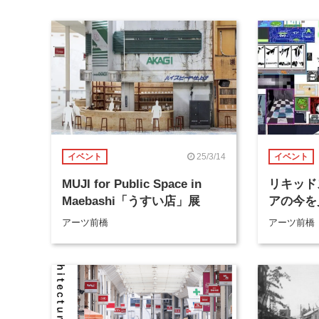
25/3/14
イベント
イベント
MUJI for Public Space in
リキッド
Maebashi「うすい店」展
アの今を
アーツ前橋
アーツ前橋