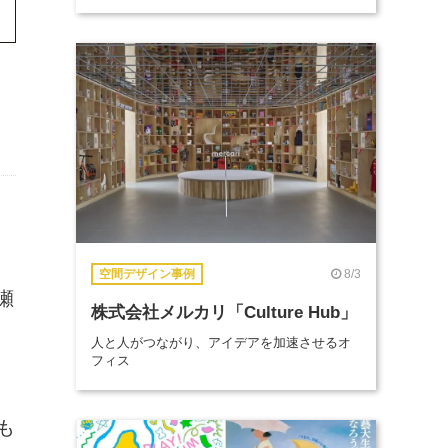
8/3
空間デザイン事例
瀬
株式会社メルカリ「Culture Hub」
人と人がつながり、アイデアを加速させるオ
フィス
も