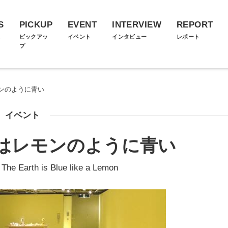
S
PICKUP
EVENT
INTERVIEW
REPORT
ス
ピックアッ
イベント
インタビュー
レポート
プ
ンのように青い
イベント
はレモンのように青い
e Earth is Blue like a Lemon