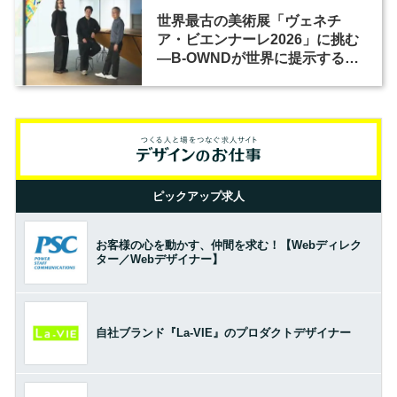
世界最古の美術展「ヴェネチ
ア・ビエンナーレ2026」に挑む
―B-OWNDが世界に提示する美
の基準とは？（前編）
ピックアップ求人
お客様の心を動かす、仲間を求む！【Webディレク
ター／Webデザイナー】
自社ブランド『La-VIE』のプロダクトデザイナー