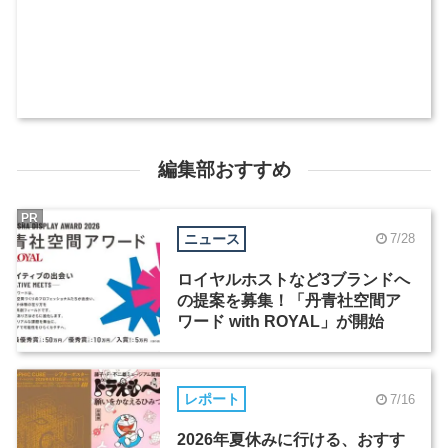
編集部おすすめ
PR
ニュース
7/28
ロイヤルホストなど3ブランドへ
の提案を募集！「丹青社空間ア
ワード with ROYAL」が開始
レポート
7/16
2026年夏休みに行ける、おすす