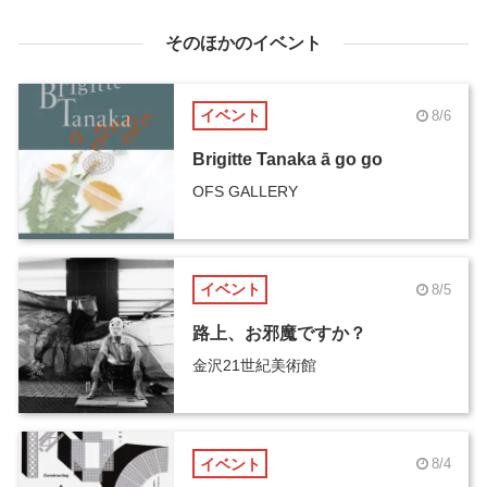
そのほかのイベント
イベント
8/6
Brigitte Tanaka ā go go
OFS GALLERY
イベント
8/5
路上、お邪魔ですか？
金沢21世紀美術館
イベント
8/4