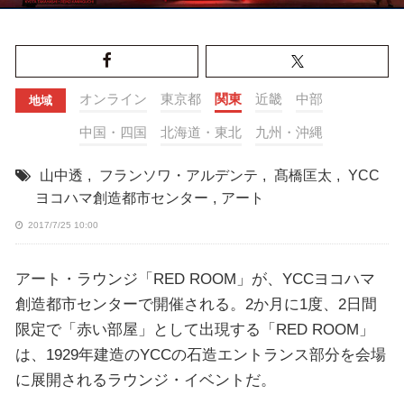
オンライン
東京都
関東
近畿
中部
地域
中国・四国
北海道・東北
九州・沖縄
山中透
,
フランソワ・アルデンテ
,
髙橋匡太
,
YCC
ヨコハマ創造都市センター
,
アート
2017/7/25 10:00
アート・ラウンジ「RED ROOM」が、YCCヨコハマ
創造都市センターで開催される。2か月に1度、2日間
限定で「赤い部屋」として出現する「RED ROOM」
は、1929年建造のYCCの石造エントランス部分を会場
に展開されるラウンジ・イベントだ。