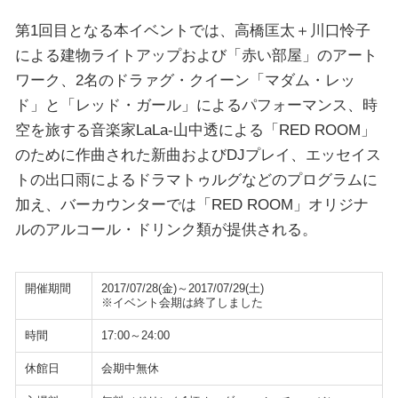
第1回目となる本イベントでは、高橋匡太＋川口怜子
による建物ライトアップおよび「赤い部屋」のアート
ワーク、2名のドラァグ・クイーン「マダム・レッ
ド」と「レッド・ガール」によるパフォーマンス、時
空を旅する音楽家LaLa-山中透による「RED ROOM」
のために作曲された新曲およびDJプレイ、エッセイス
トの出口雨によるドラマトゥルグなどのプログラムに
加え、バーカウンターでは「RED ROOM」オリジナ
ルのアルコール・ドリンク類が提供される。
開催期間
2017/07/28(金)～2017/07/29(土)
※イベント会期は終了しました
時間
17:00～24:00
休館日
会期中無休