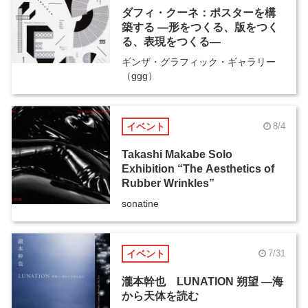
ダフィ・クーネ：ポスターを構
築する ―形をつくる、版をつく
る、表現をつくる―
ギンザ・グラフィック・ギャラリー
（ggg）
イベント
8/4
Takashi Makabe Solo
Exhibition “The Aesthetics of
Rubber Wrinkles”
sonatine
イベント
7/31
瀧本幹也 LUNATION 朔望 ―海
から天体を読む