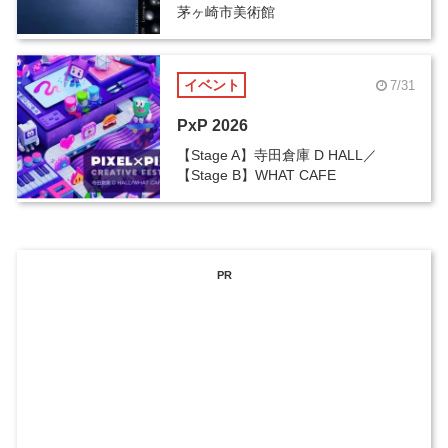
茅ヶ崎市美術館
イベント
7/31
PxP 2026
【Stage A】寺田倉庫 D HALL／
【Stage B】WHAT CAFE
PR