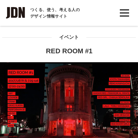
INTERVIEW
つくる、使う、考える人の
デザイン情報サイト
インタビュー
REPORT
イベント
レポート
RED ROOM #1
COLUMN
コラム