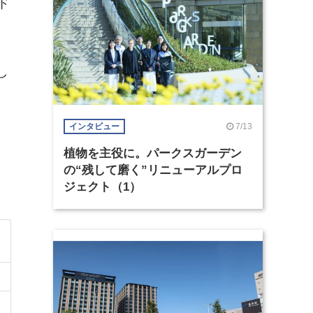
ド
し
。
7/13
インタビュー
植物を主役に。パークスガーデン
の“残して磨く”リニューアルプロ
ジェクト（1）