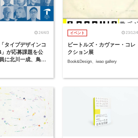
24/4/3
23/12/
イベント
「タイプデザインコ
ビートルズ・カヴァー・コレ
24」が応募課題を公
クション展
員に北川一成、鳥海
Book&Design、iwao gallery