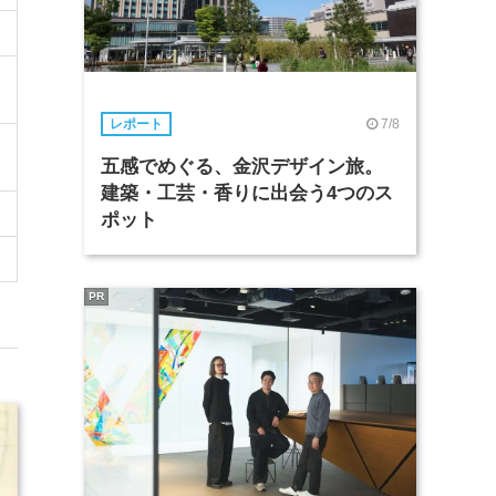
7/8
レポート
五感でめぐる、金沢デザイン旅。
建築・工芸・香りに出会う4つのス
ポット
PR