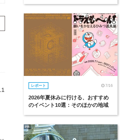
7/16
レポート
11
2026年夏休みに行ける、おすすめ
のイベント10選：そのほかの地域
PR