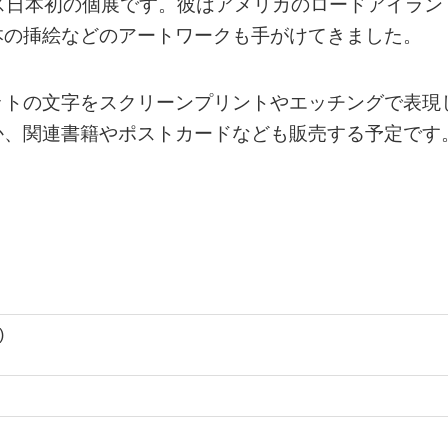
イスミス日本初の個展です。彼はアメリカのロードアイラン
本の挿絵などのアートワークも手がけてきました。
ットの文字をスクリーンプリントやエッチングで表現
か、関連書籍やポストカードなども販売する予定です
)