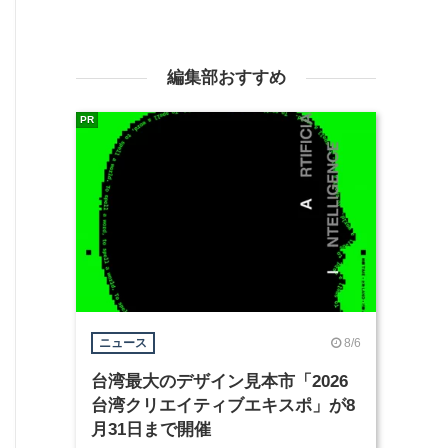
編集部おすすめ
PR
8/6
ニュース
台湾最大のデザイン見本市「2026
台湾クリエイティブエキスポ」が8
月31日まで開催