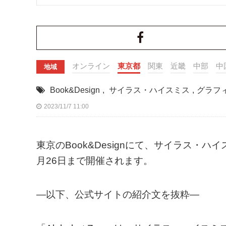
オンライン
東京都
関東
近畿
中部
中
地域
Book&Design
,
サイラス・ハイスミス
,
グラフ
2023/11/7 11:00
東京のBook&Designにて、サイラス・ハイスミ
月26日まで開催されます。
—以下、公式サイトの紹介文を抜粋—