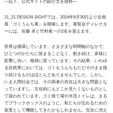
—以下、公式サイトの紹介文を抜粋—
21_21 DESIGN SIGHTでは、2024年8月30日より企画
展「ゴミうんち展」を開催します。展覧会ディレクタ
ーには、佐藤 卓と竹村眞一の2名を迎えます。
世界は循環しています。さまざまな時間軸のなかで、
ひとつのかたちに留まることなく、動き続け、多様に
影響し合い、複雑に巡っています。その結果、いわゆ
る自然界においては、ゴミもうんちもただそのまま残
り続けるものはほとんどありませんでした。しかし、
いま人間社会では、その両者の存在は大きな問題とな
っていますし、文化的にもどこか見たくないものとし
て扱われています。ゴミ捨て場や水洗トイレは、まる
でブラックボックスのように、私たちが忘れるための
装置として機能してきたかもしれません。完全に消え