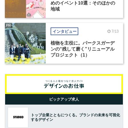
めのイベント10選：そのほかの
地域
PR
インタビュー
7/13
植物を主役に。パークスガーデ
ンの“残して磨く”リニューアル
プロジェクト（1）
ピックアップ求人
トップ企業とともにつくる。ブランドの未来を可視化
するデザイン