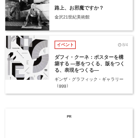
路上、お邪魔ですか？
金沢21世紀美術館
イベント
8/4
ダフィ・クーネ：ポスターを構
築する ―形をつくる、版をつく
る、表現をつくる―
ギンザ・グラフィック・ギャラリー
（ggg）
PR