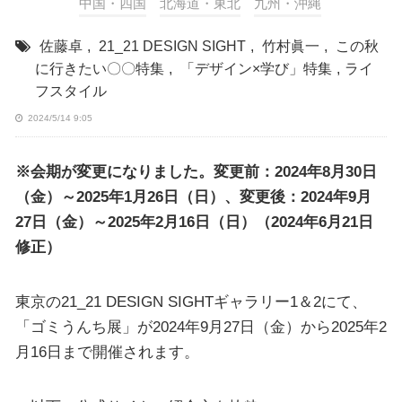
中国・四国
北海道・東北
九州・沖縄
佐藤卓
,
21_21 DESIGN SIGHT
,
竹村眞一
,
この秋
に行きたい〇〇特集
,
「デザイン×学び」特集
,
ライ
フスタイル
2024/5/14 9:05
※会期が変更になりました。変更前：2024年8月30日
（金）～2025年1月26日（日）、変更後：2024年9月
27日（金）～2025年2月16日（日）（2024年6月21日
修正）
東京の21_21 DESIGN SIGHTギャラリー1＆2にて、
「ゴミうんち展」が2024年9月27日（金）から2025年2
月16日まで開催されます。