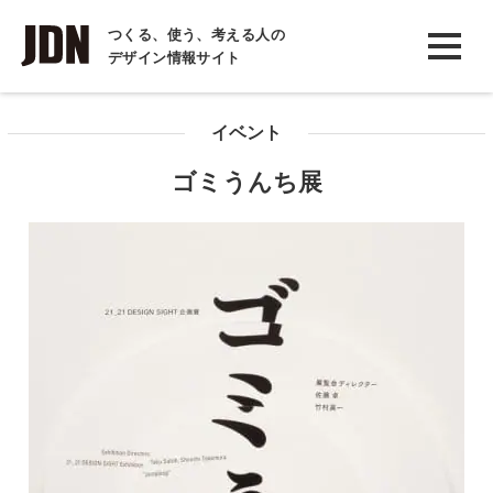
INTERVIEW
つくる、使う、考える人の
デザイン情報サイト
インタビュー
REPORT
イベント
レポート
ゴミうんち展
COLUMN
コラム