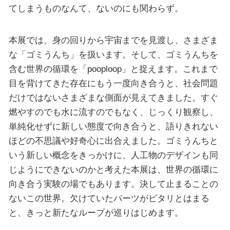
てしまうものなんて、ないのにも関わらず。
本展では、身の回りから宇宙までを見渡し、さまざま
な「ゴミうんち」を扱います。そして、ゴミうんちを
含む世界の循環を「pooploop」と捉えます。これまで
目を背けてきた存在にもう一度向き合うと、社会問題
だけではないさまざまな側面が見えてきました。すぐ
燃やすのでも水に流すのでもなく、じっくり観察し、
単純化せずに新しい態度で向き合うと、語りきれない
ほどの不思議や好奇心に出合えました。ゴミうんちと
いう新しい概念をきっかけに、人工物のデザインも同
じようにできないのかと考えた本展は、世界の循環に
向き合う実験の場でもあります。決して止まることの
ないこの世界。欠けていたパーツがピタリとはまる
と、きっと新たなループが巡りはじめます。