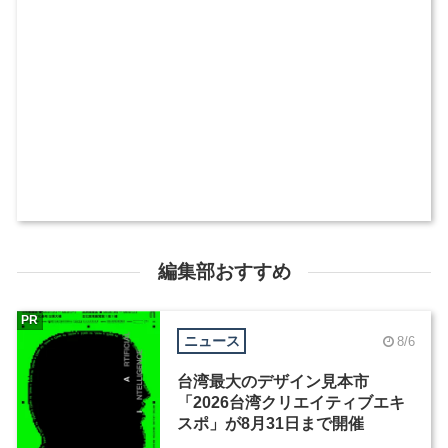
編集部おすすめ
PR
ニュース
8/6
台湾最大のデザイン見本市
「2026台湾クリエイティブエキ
スポ」が8月31日まで開催