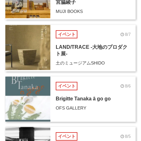
宮脇綾子
MUJI BOOKS
イベント
8/7
LAND/TRACE -大地のプロダク
ト展-
土のミュージアムSHIDO
イベント
8/6
Brigitte Tanaka ā go go
OFS GALLERY
イベント
8/5