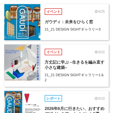
イベント
6/25
ガウディ：未来をひらく窓
21_21 DESIGN SIGHTギャラリー3
イベント
6/22
方丈記に学ぶ –生きるを編み直す
小さな建築–
21_21 DESIGN SIGHTギャラリー1＆
2
レポート
6/10
2026年6月に行きたい、おすすめ