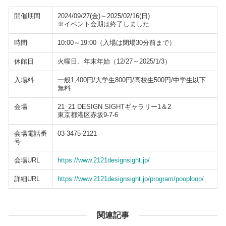
開催期間
2024/09/27(金)～2025/02/16(日)
※イベント会期は終了しました
時間
10:00～19:00（入場は閉場30分前まで）
休館日
火曜日、年末年始（12/27～2025/1/3）
入場料
一般1,400円/大学生800円/高校生500円/中学生以下
無料
会場
21_21 DESIGN SIGHTギャラリー1＆2
東京都港区赤坂9-7-6
会場電話番
03-3475-2121
号
会場URL
https://www.2121designsight.jp/
詳細URL
https://www.2121designsight.jp/program/pooploop/
関連記事