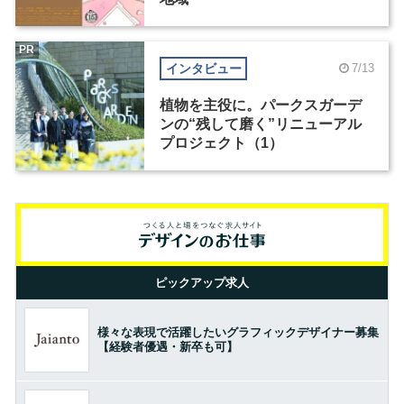
PR
インタビュー
7/13
植物を主役に。パークスガーデ
ンの“残して磨く”リニューアル
プロジェクト（1）
ピックアップ求人
様々な表現で活躍したいグラフィックデザイナー募集
【経験者優遇・新卒も可】