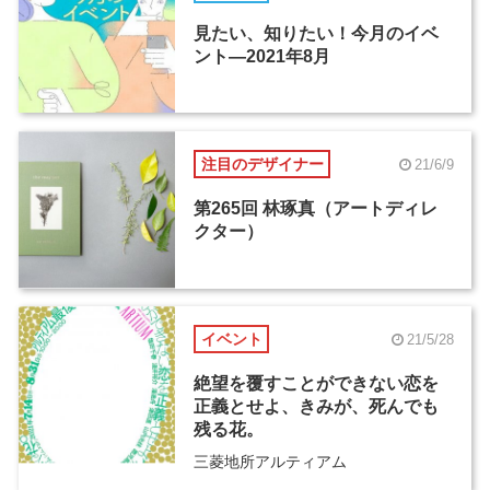
見たい、知りたい！今月のイベ
ント―2021年8月
注目のデザイナー
21/6/9
第265回 林琢真（アートディレ
クター）
イベント
21/5/28
絶望を覆すことができない恋を
正義とせよ、きみが、死んでも
残る花。
三菱地所アルティアム