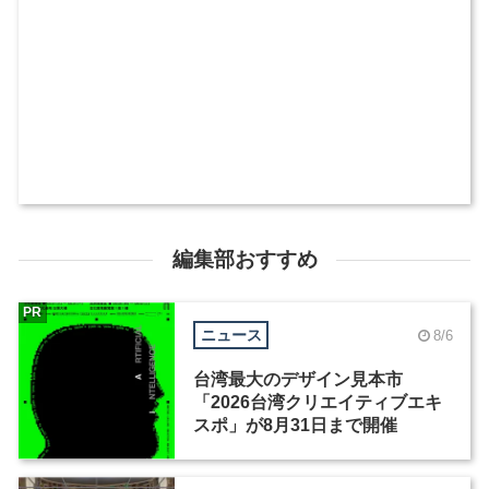
編集部おすすめ
PR
ニュース
8/6
台湾最大のデザイン見本市
「2026台湾クリエイティブエキ
スポ」が8月31日まで開催