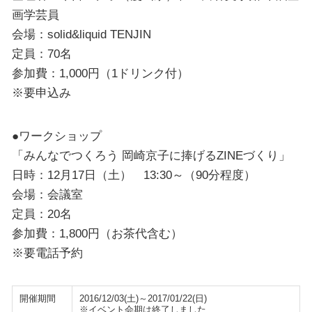
画学芸員
会場：solid&liquid TENJIN
定員：70名
参加費：1,000円（1ドリンク付）
※要申込み
●ワークショップ
「みんなでつくろう 岡崎京子に捧げるZINEづくり」
日時：12月17日（土） 13:30～（90分程度）
会場：会議室
定員：20名
参加費：1,800円（お茶代含む）
※要電話予約
開催期間
2016/12/03(土)～2017/01/22(日)
※イベント会期は終了しました