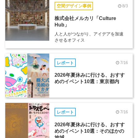
空間デザイン事例
8/3
株式会社メルカリ「Culture
Hub」
人と人がつながり、アイデアを加速
させるオフィス
レポート
7/16
2026年夏休みに行ける、おすす
めのイベント10選：東京都内
レポート
7/16
2026年夏休みに行ける、おすす
めのイベント10選：そのほかの
地域