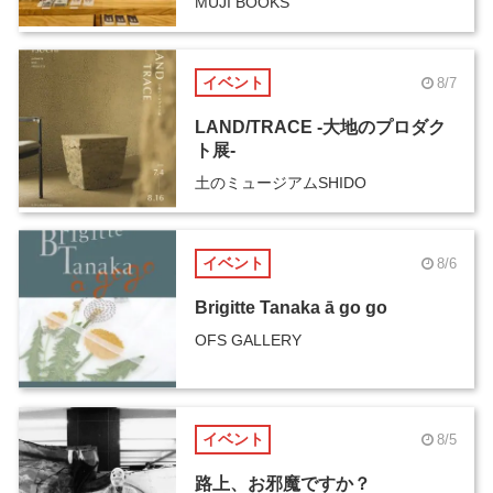
MUJI BOOKS
イベント
8/7
LAND/TRACE -大地のプロダク
ト展-
土のミュージアムSHIDO
イベント
8/6
Brigitte Tanaka ā go go
OFS GALLERY
イベント
8/5
路上、お邪魔ですか？