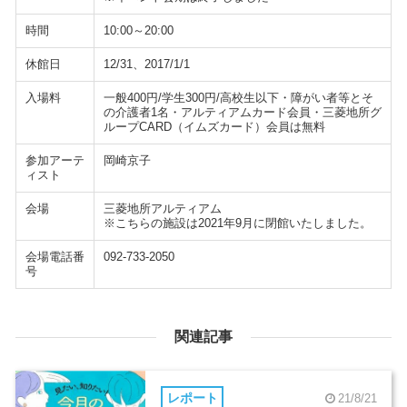
時間
10:00～20:00
休館日
12/31、2017/1/1
入場料
一般400円/学生300円/高校生以下・障がい者等とそ
の介護者1名・アルティアムカード会員・三菱地所グ
ループCARD（イムズカード）会員は無料
参加アーテ
岡崎京子
ィスト
会場
三菱地所アルティアム
※こちらの施設は2021年9月に閉館いたしました。
会場電話番
092-733-2050
号
関連記事
レポート
21/8/21