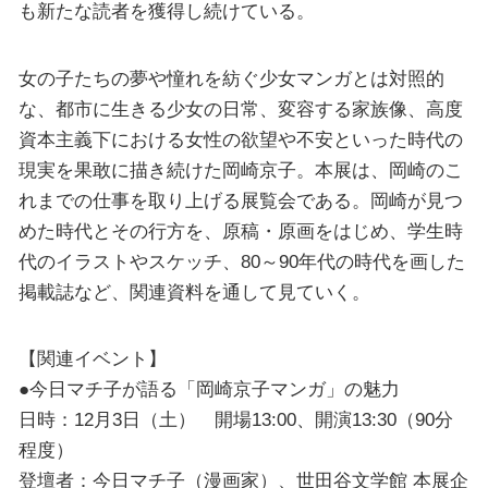
も新たな読者を獲得し続けている。
女の子たちの夢や憧れを紡ぐ少女マンガとは対照的
な、都市に生きる少女の日常、変容する家族像、高度
資本主義下における女性の欲望や不安といった時代の
現実を果敢に描き続けた岡崎京子。本展は、岡崎のこ
れまでの仕事を取り上げる展覧会である。岡崎が見つ
めた時代とその行方を、原稿・原画をはじめ、学生時
代のイラストやスケッチ、80～90年代の時代を画した
掲載誌など、関連資料を通して見ていく。
【関連イベント】
●今日マチ子が語る「岡崎京子マンガ」の魅力
日時：12月3日（土） 開場13:00、開演13:30（90分
程度）
登壇者：今日マチ子（漫画家）、世田谷文学館 本展企