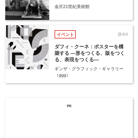
金沢21世紀美術館
イベント
8/4
ダフィ・クーネ：ポスターを構
築する ―形をつくる、版をつく
る、表現をつくる―
ギンザ・グラフィック・ギャラリー
（ggg）
PR