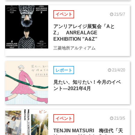
イベント
21/5/7
アンリアレイジ展覧会「Aと
Z」 ANREALAGE
EXHIBITION “A&Z”
三菱地所アルティアム
レポート
21/4/20
見たい、知りたい！今月のイベ
ント―2021年4月
イベント
21/3/5
TENJIN MATSURI 梅佳代「天