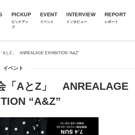
S
PICKUP
EVENT
INTERVIEW
REPORT
ス
ピックアッ
イベント
インタビュー
レポート
プ
」 ANREALAGE EXHIBITION “A&Z”
イベント
AとZ」 ANREALAGE
ITION “A&Z”