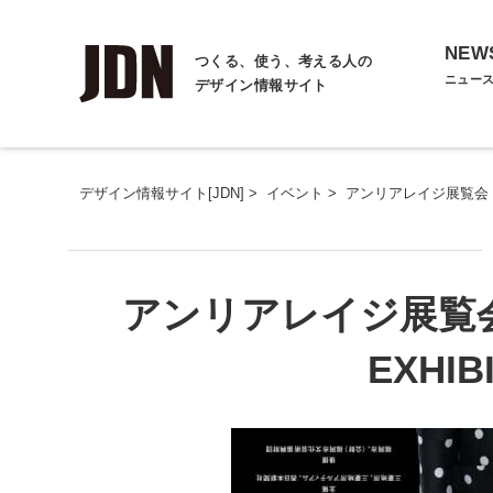
NEW
つくる、使う、考える人の
ニュー
デザイン情報サイト
デザイン情報サイト[JDN]
>
イベント
>
アンリアレイジ展覧会「AとZ
アンリアレイジ展覧会「
EXHIB