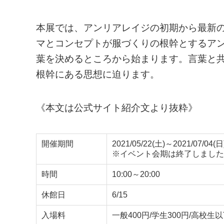
本展では、アンリアレイジの初期から最新
マとコンセプトが服づくりの根幹とするア
葉を決めるところから始まります。言葉と共
根幹にある思想に迫ります。
《本文は公式サイト紹介文より抜粋》
開催期間
2021/05/22(土)～2021/07/04(日
※イベント会期は終了しました
時間
10:00～20:00
休館日
6/15
入場料
一般400円/学生300円/高校