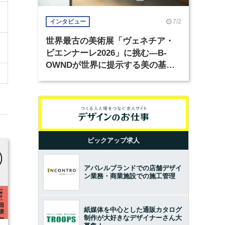
7/2
インタビュー
世界最古の美術展「ヴェネチア・
ビエンナーレ2026」に挑む―B-
OWNDが世界に提示する美の基準
とは？（前編）
ピックアップ求人
アパレルブランドでの店舗デザイ
ン業務・商業施設での施工管理
紙媒体を中心とした通販カタログ
制作が大好きなデザイナーさん大