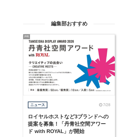
編集部おすすめ
PR
7/28
ニュース
ロイヤルホストなど3ブランドへの
提案を募集！「丹青社空間アワー
ド with ROYAL」が開始