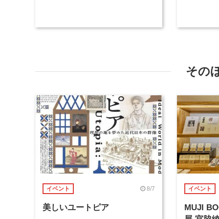
その
8/7
イベント
イベント
美しいユートピア
MUJI 