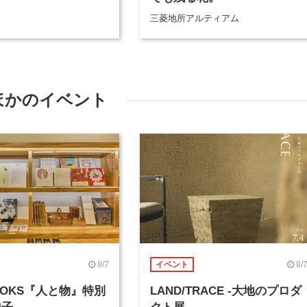
三菱地所アルティアム
ほかのイベント
8/7
8/
イベント
BOOKS『人と物』特別
LAND/TRACE -大地のプロダ