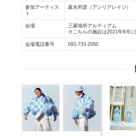
参加アーティス
森永邦彦（アンリアレイジ）
ト
会場
三菱地所アルティアム
※こちらの施設は2021年9月
会場電話番号
092-733-2050