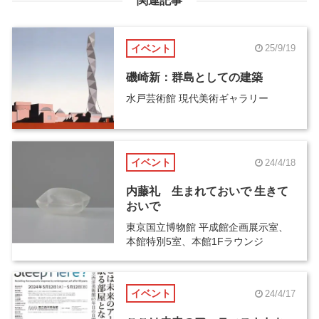
関連記事
イベント
25/9/19
磯崎新：群島としての建築
水戸芸術館 現代美術ギャラリー
イベント
24/4/18
内藤礼 生まれておいで 生きて
おいで
東京国立博物館 平成館企画展示室、
本館特別5室、本館1Fラウンジ
イベント
24/4/17