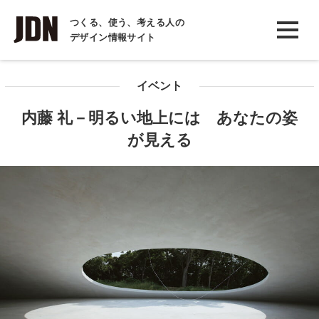
INTERVIEW
つくる、使う、考える人の
デザイン情報サイト
インタビュー
REPORT
イベント
レポート
内藤 礼－明るい地上には あなたの姿
COLUMN
が見える
コラム