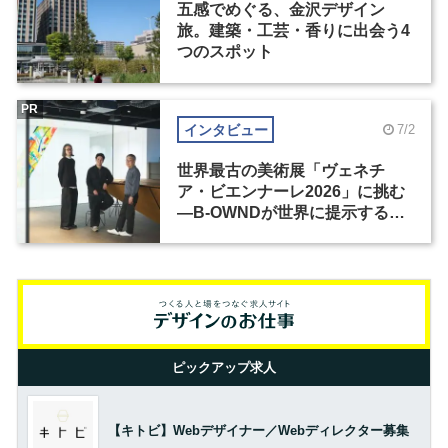
五感でめぐる、金沢デザイン
旅。建築・工芸・香りに出会う4
つのスポット
PR
インタビュー
7/2
世界最古の美術展「ヴェネチ
ア・ビエンナーレ2026」に挑む
―B-OWNDが世界に提示する美
の基準とは？（前編）
ピックアップ求人
【キトビ】Webデザイナー／Webディレクター募集