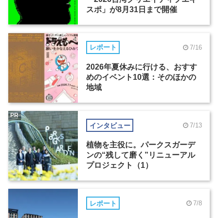
スポ」が8月31日まで開催
レポート
7/16
2026年夏休みに行ける、おすす
めのイベント10選：そのほかの
地域
PR
インタビュー
7/13
植物を主役に。パークスガーデ
ンの“残して磨く”リニューアル
プロジェクト（1）
レポート
7/8