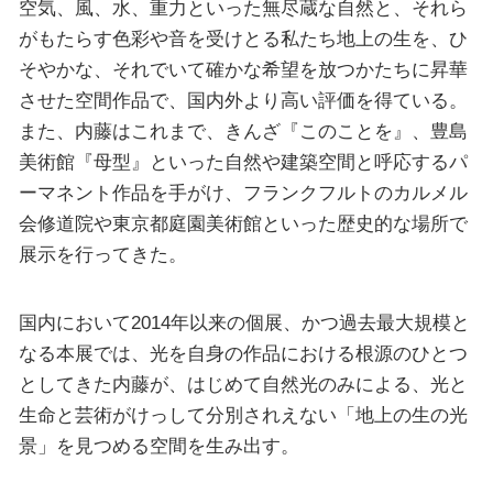
空気、風、水、重力といった無尽蔵な自然と、それら
がもたらす色彩や音を受けとる私たち地上の生を、ひ
そやかな、それでいて確かな希望を放つかたちに昇華
させた空間作品で、国内外より高い評価を得ている。
また、内藤はこれまで、きんざ『このことを』、豊島
美術館『母型』といった自然や建築空間と呼応するパ
ーマネント作品を手がけ、フランクフルトのカルメル
会修道院や東京都庭園美術館といった歴史的な場所で
展示を行ってきた。
国内において2014年以来の個展、かつ過去最大規模と
なる本展では、光を自身の作品における根源のひとつ
としてきた内藤が、はじめて自然光のみによる、光と
生命と芸術がけっして分別されえない「地上の生の光
景」を見つめる空間を生み出す。