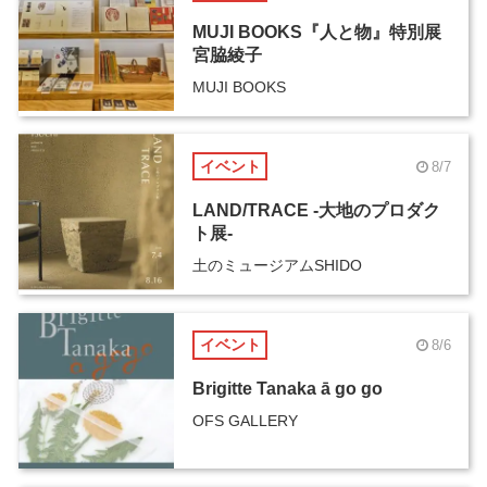
MUJI BOOKS『人と物』特別展
宮脇綾子
MUJI BOOKS
イベント
8/7
LAND/TRACE -大地のプロダク
ト展-
土のミュージアムSHIDO
イベント
8/6
Brigitte Tanaka ā go go
OFS GALLERY