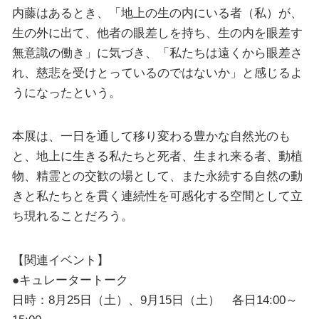
内藤はあるとき、「地上の生の内にいる者（私）が、
生の外に出て、他者の眼差しを持ち、生の内を眼差す
無意識の働き」に気づき、「私たちは遠くから眼差さ
れ、慈悲を受けとっているのではないか」と感じるよ
うになったという。
本展は、一日を通して移り変わる豊かな自然光のも
と、地上に生きる私たちと死者、生まれ来る者、動植
物、精霊との交歓の場として、また永続する自然の動
きと私たちとを貫く連続性を可感化する空間として立
ち現れることだろう。
【関連イベント】
●キュレータートーク
日時：8月25日（土）、9月15日（土） 各日14:00～