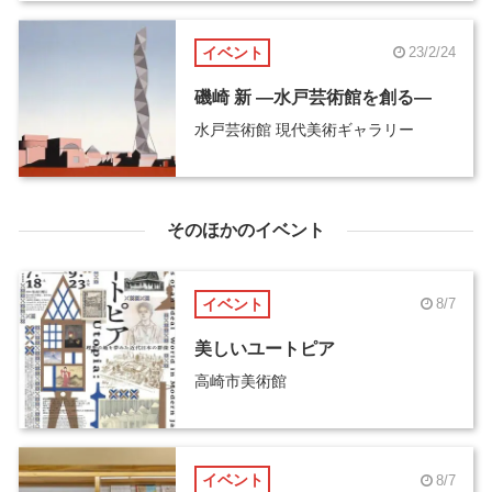
イベント
23/2/24
磯崎 新 ―水戸芸術館を創る―
水戸芸術館 現代美術ギャラリー
そのほかのイベント
イベント
8/7
美しいユートピア
高崎市美術館
イベント
8/7