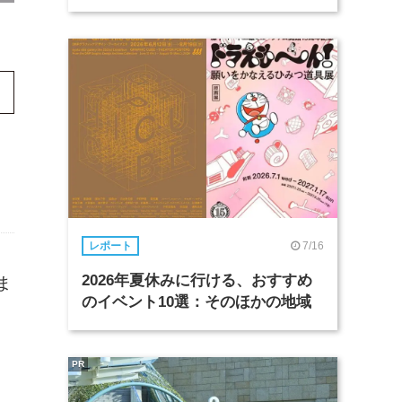
7/16
レポート
2026年夏休みに行ける、おすすめ
ま
のイベント10選：そのほかの地域
PR