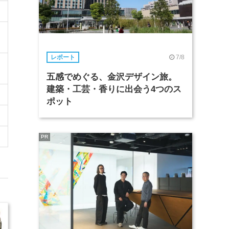
7/8
レポート
五感でめぐる、金沢デザイン旅。
建築・工芸・香りに出会う4つのス
ポット
PR