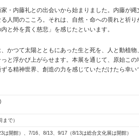
術家・内藤礼との出会いから始まりました。内藤が縄
なる人間のこころ。それは、自然・命への畏れと祈り
の内と外を貫く慈悲」を感じたといいます。
は、かつて太陽とともにあった生と死を、人と動植物
そっと浮かび上がらせます。本展を通じて、原始この
通ずる精神世界、創造の力を感じていただけたら幸い
)
分前まで）
9/23は開館）、7/16、8/13、9/17（8/13は総合文化展は開館）