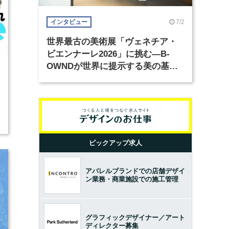
7/2
インタビュー
世界最古の美術展「ヴェネチア・
ビエンナーレ2026」に挑む―B-
OWNDが世界に提示する美の基準
7
とは？（前編）
ピックアップ求人
アパレルブランドでの店舗デザイ
ン業務・商業施設での施工管理
グラフィックデザイナー／アート
ディレクター募集