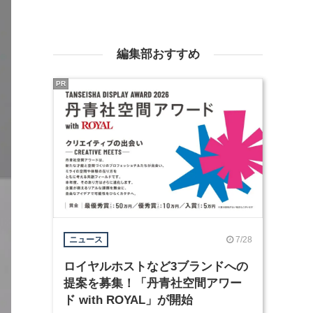
編集部おすすめ
PR
7/28
ニュース
ロイヤルホストなど3ブランドへの
提案を募集！「丹青社空間アワー
ド with ROYAL」が開始