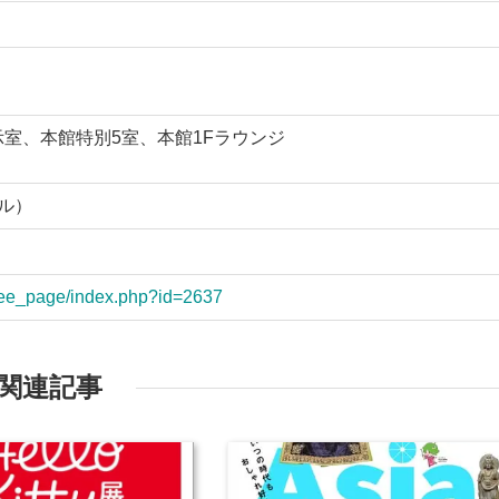
示室、本館特別5室、本館1Fラウンジ
ヤル）
free_page/index.php?id=2637
関連記事