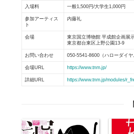
入場料
一般1,500円/大学生1,000円
参加アーティス
内藤礼
ト
会場
東京国立博物館 平成館企画展
東京都台東区上野公園13-9
お問い合わせ
050-5541-8600（ハローダイ
会場URL
https://www.tnm.jp/
詳細URL
https://www.tnm.jp/modules/r_