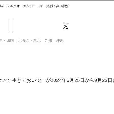
23年 シルクオーガンジー、糸 撮影：髙橋健治
国・四国
北海道・東北
九州・沖縄
 生きておいで」が2024年6月25日から9月23日