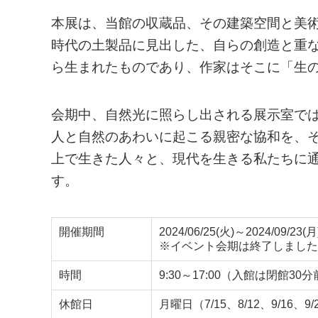
本展は、当館の収蔵品、その建築空間と美
時代の土製品に見出した、自らの創造と重
ら生まれたものであり、作家はそこに「生
会期中、自然光に照らし出される展示室で
人と自然のあわいに起こる親密な協和を、
上で生きた人々と、現代を生きる私たちに
す。
開催期間
2024/06/25(火)～2024/09/23(月
※イベント会期は終了しました
時間
9:30～17:00（入館は閉館30
休館日
月曜日（7/15、8/12、9/16、