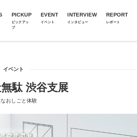
S
PICKUP
EVENT
INTERVIEW
REPORT
ス
ピックアッ
イベント
インタビュー
レポート
プ
イベント
無駄 渋谷支展
駄なおしごと体験