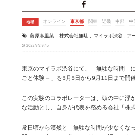
オンライン
東京都
関東
近畿
中部
中
地域
藤原麻里菜
,
株式会社無駄
,
マイラボ渋谷
,
ア
2022/8/2 9:45
東京のマイラボ渋谷にて、「無駄な時間」に
ごと体験 – 」を8月8日から9月11日まで開
この実験のコラボレーターは、頭の中に浮
な活動とし、自身が代表を務める会社「株
常日頃から漠然と「無駄な時間が少なくな