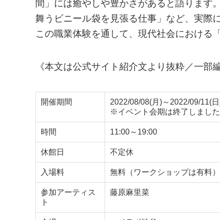
間」には癒やしや豊かさがあると語ります
舞うビニール袋を見張る仕事」など、実際
この職業体験を通して、現代社会における
《本文は公式サイト紹介文より抜粋／一部
開催期間
2022/08/08(月)～2022/09/11(日
※イベント会期は終了しました
時間
11:00～19:00
休館日
不定休
入場料
無料（ワークショップは有料）
参加アーティス
藤原麻里菜
ト