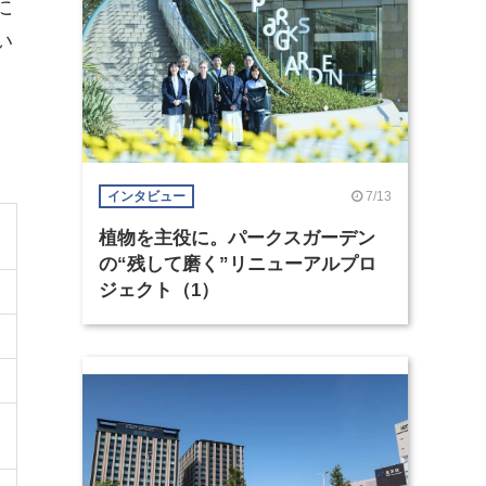
に
い
7/13
インタビュー
植物を主役に。パークスガーデン
の“残して磨く”リニューアルプロ
ジェクト（1）