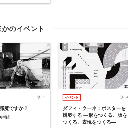
ほかのイベント
8/5
8/
イベント
邪魔ですか？
ダフィ・クーネ：ポスターを
構築する ―形をつくる、版を
美術館
つくる、表現をつくる―