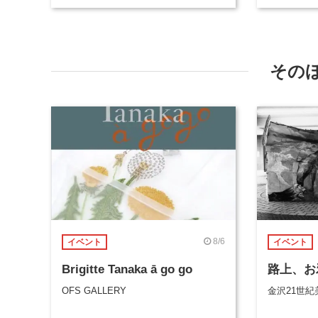
その
8/6
イベント
イベント
Brigitte Tanaka ā go go
路上、お
OFS GALLERY
金沢21世紀