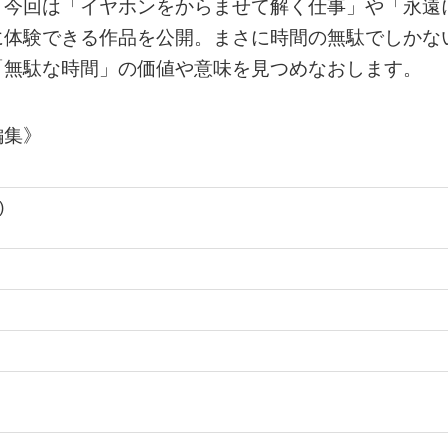
。今回は「イヤホンをからませて解く仕事」や「永遠
に体験できる作品を公開。まさに時間の無駄でしかな
「無駄な時間」の価値や意味を見つめなおします。
編集》
)