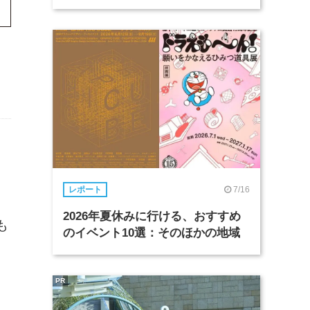
7/16
レポート
2026年夏休みに行ける、おすすめ
も
のイベント10選：そのほかの地域
PR