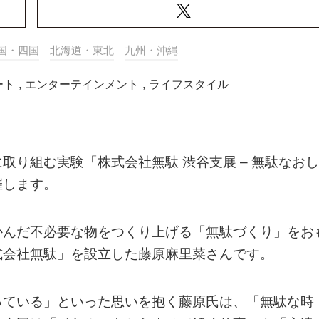
国・四国
北海道・東北
九州・沖縄
ート
,
エンターテインメント
,
ライフスタイル
取り組む実験「株式会社無駄 渋谷支展 – 無駄なおし
催します。
かんだ不必要な物をつくり上げる「無駄づくり」をお
式会社無駄」を設立した藤原麻里菜さんです。
っている」といった思いを抱く藤原氏は、「無駄な時