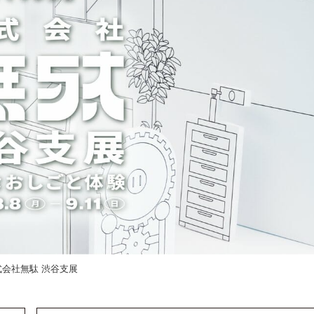
式会社無駄 渋谷支展