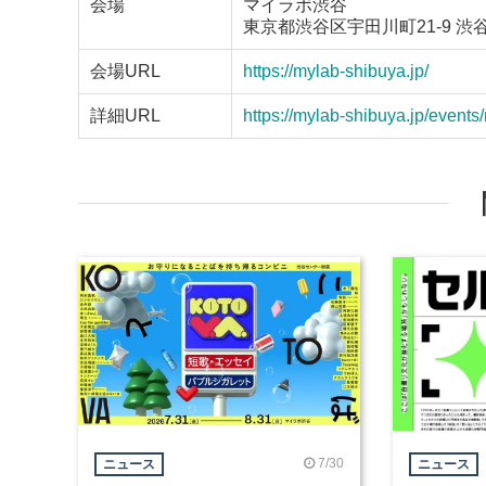
会場
マイラボ渋谷
東京都渋谷区宇田川町21-9 渋
会場URL
https://mylab-shibuya.jp/
詳細URL
https://mylab-shibuya.jp/events
7/30
ニュース
ニュース