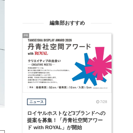
編集部おすすめ
PR
7/28
ニュース
ロイヤルホストなど3ブランドへの
提案を募集！「丹青社空間アワー
ド with ROYAL」が開始