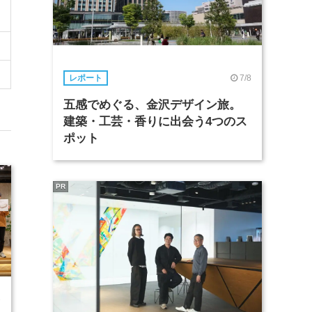
7/8
レポート
五感でめぐる、金沢デザイン旅。
建築・工芸・香りに出会う4つのス
ポット
PR
2