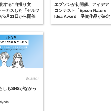
化する“自撮り文
エプソンが初開催、アイデア
ォーカスした「セルフ
コンテスト「Epson Nature
が5月21日から開催
Idea Award」受賞作品が決定
18/5/14
#もしもSNSがなかっ
hiyoda