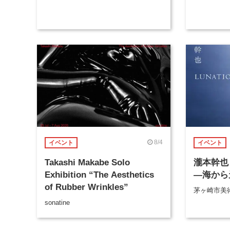
8/4
イベント
イベント
Takashi Makabe Solo
瀧本幹也 
Exhibition “The Aesthetics
―海から
of Rubber Wrinkles”
茅ヶ崎市美
sonatine