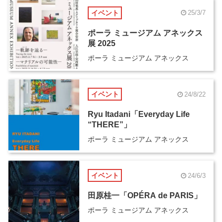
イベント
25/3/7
ポーラ ミュージアム アネックス
展 2025
ポーラ ミュージアム アネックス
イベント
24/8/22
Ryu Itadani「Everyday Life
“THERE”」
ポーラ ミュージアム アネックス
イベント
24/6/3
田原桂一「OPÉRA de PARIS」
ポーラ ミュージアム アネックス