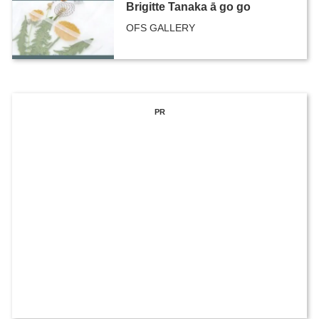
Brigitte Tanaka ā go go
OFS GALLERY
PR