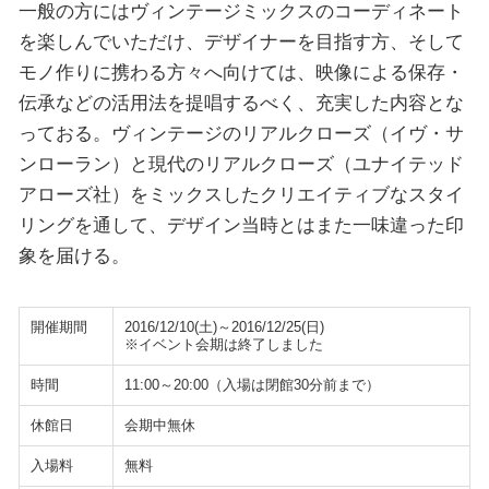
一般の方にはヴィンテージミックスのコーディネート
を楽しんでいただけ、デザイナーを目指す方、そして
モノ作りに携わる方々へ向けては、映像による保存・
伝承などの活用法を提唱するべく、充実した内容とな
っておる。ヴィンテージのリアルクローズ（イヴ・サ
ンローラン）と現代のリアルクローズ（ユナイテッド
アローズ社）をミックスしたクリエイティブなスタイ
リングを通して、デザイン当時とはまた一味違った印
象を届ける。
開催期間
2016/12/10(土)～2016/12/25(日)
※イベント会期は終了しました
時間
11:00～20:00（入場は閉館30分前まで）
休館日
会期中無休
入場料
無料