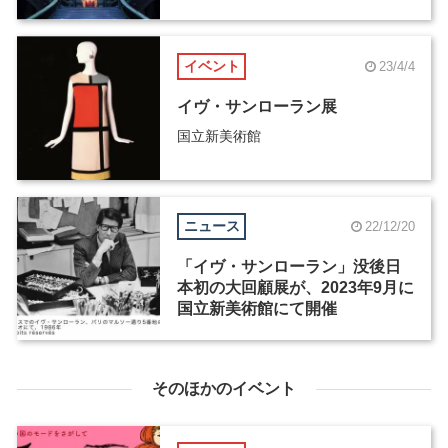
イベント
23/4/4
イヴ・サンローラン展
国立新美術館
ニュース
22/12/20
「イヴ・サンローラン」没後日
本初の大回顧展が、2023年9月に
国立新美術館にて開催
そのほかのイベント