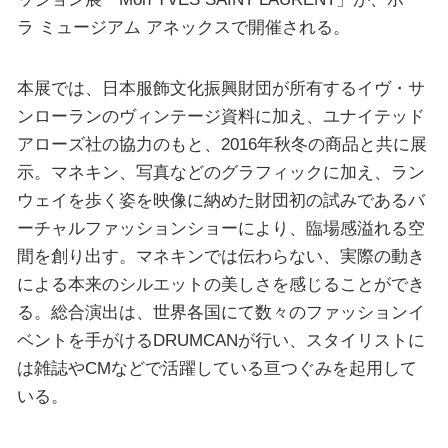
ラ ミュージアム アネックスで開催される。
本展では、日本服飾文化振興財団が所有するイヴ・サ
ンローランのヴィンテージ資料に加え、ユナイテッド
アローズ社の協力のもと、2016年秋冬の商品と共に展
示。マネキン、写真などのグラフィックに加え、ラン
ウェイを歩く姿を映像に納めた財団初の試みであるバ
ーチャルファッションショーにより、臨場感溢れる空
間を創り出す。マネキンでは伝わらない、実際の動き
による本来のシルエットの美しさを感じることができ
る。総合演出は、世界各国にて数々のファッションイ
ベントを手がけるDRUMCANが行い、スタイリストに
は雑誌やCMなどで活躍している亘つぐみを起用して
いる。