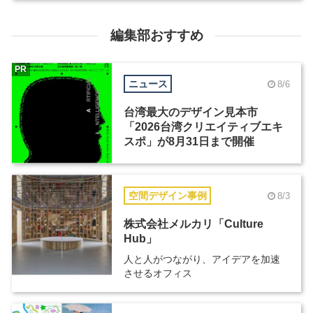
編集部おすすめ
PR
ニュース
8/6
台湾最大のデザイン見本市
「2026台湾クリエイティブエキ
スポ」が8月31日まで開催
空間デザイン事例
8/3
株式会社メルカリ「Culture
Hub」
人と人がつながり、アイデアを加速
させるオフィス