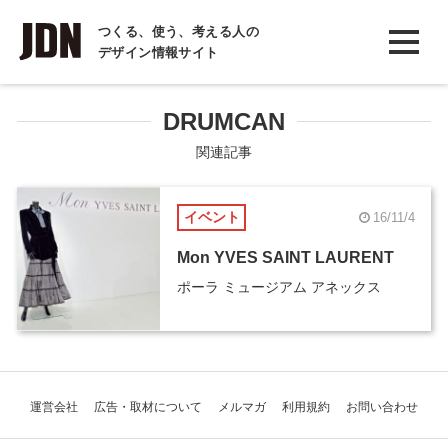
INTERVIEW
つくる、使う、考える人の
デザイン情報サイト
インタビュー
REPORT
DRUMCAN
レポート
関連記事
COLUMN
イベント
16/11/4
コラム
Mon YVES SAINT LAURENT
ポーラ ミュージアム アネックス
運営会社
広告・取材について
メルマガ
利用規約
お問い合わせ