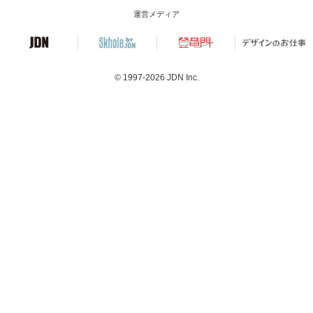
運営メディア
© 1997-2026
JDN Inc.