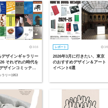
3/16
3/
レポート
るデザインギャラリー
2026年3月に行きたい、東京
2026 それぞれの時代を
のおすすめデザイン＆アート
デザインコミッティ
イベント6選
歴、そしてその先へ
ラリー1953