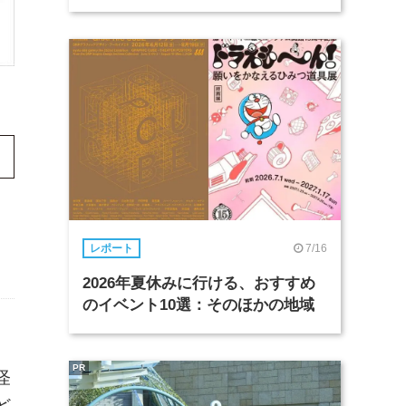
7/16
レポート
2026年夏休みに行ける、おすすめ
のイベント10選：そのほかの地域
」
PR
怪
ど