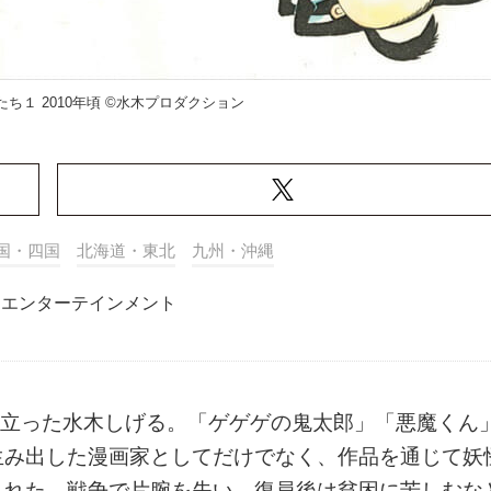
ち１ 2010年頃 ©水木プロダクション
国・四国
北海道・東北
九州・沖縄
エンターテインメント
へと旅立った水木しげる。「ゲゲゲの鬼太郎」「悪魔くん
生み出した漫画家としてだけでなく、作品を通じて妖
された。戦争で片腕を失い、復員後は貧困に苦しむな