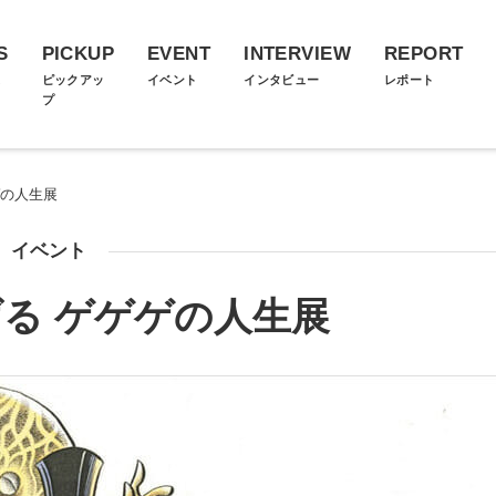
S
PICKUP
EVENT
INTERVIEW
REPORT
ス
ピックアッ
イベント
インタビュー
レポート
プ
ゲの人生展
イベント
る ゲゲゲの人生展