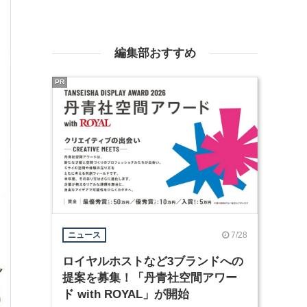
編集部おすすめ
PR
7/28
ニュース
ロイヤルホストなど3ブランドへの
提案を募集！「丹青社空間アワー
ド with ROYAL」が開始