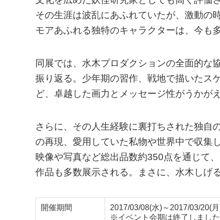
その生涯は波乱にあふれていたが、激動の
モアあふれる独特のキャラクターは、今も
同展では、水木プロダクションの全面的な
振り返る。少年期の習作、戦地で描いたス
ど、卓越した画力とメッセージ性がうかがえ
さらに、その人生経験に裏打ちされた独自
の再現、愛用していた私物や世界中で収集
映像や写真など総出品数約350点を通じて
作品も多数展示される。まさに、水木しげ
開催期間
2017/03/08(水)～2017/03/20(月
※イベント会期は終了しました