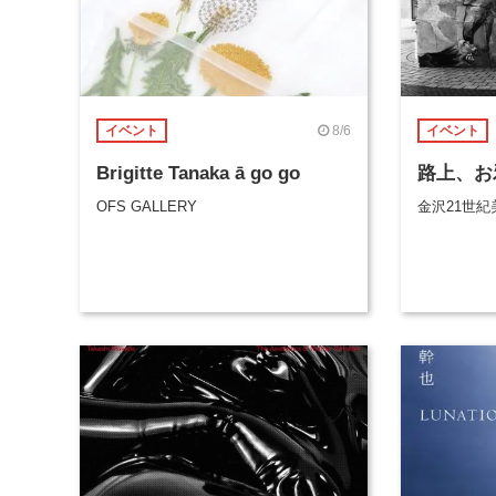
8/6
イベント
イベント
Brigitte Tanaka ā go go
路上、お
OFS GALLERY
金沢21世紀