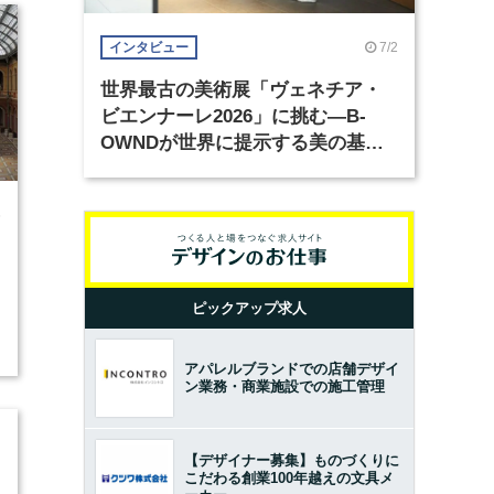
7/2
インタビュー
世界最古の美術展「ヴェネチア・
ビエンナーレ2026」に挑む―B-
OWNDが世界に提示する美の基準
とは？（前編）
6
ピックアップ求人
アパレルブランドでの店舗デザイ
ン業務・商業施設での施工管理
【デザイナー募集】ものづくりに
こだわる創業100年越えの文具メ