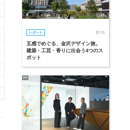
7/8
レポート
五感でめぐる、金沢デザイン旅。
建築・工芸・香りに出会う4つのス
ポット
PR