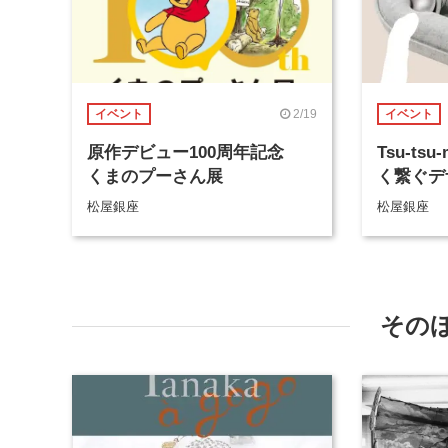
2/19
イベント
イベント
原作デビュー100周年記念
Tsu-t
くまのプーさん展
く繋ぐデ
松屋銀座
松屋銀座
その