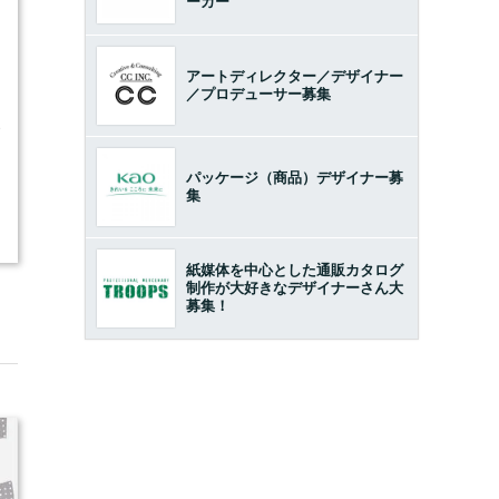
ーカー
アートディレクター／デザイナー
／プロデューサー募集
8
パッケージ（商品）デザイナー募
集
紙媒体を中心とした通販カタログ
制作が大好きなデザイナーさん大
募集！