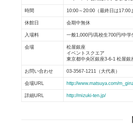
時間
10:00～20:00（最終日は1
休館日
会期中無休
入場料
一般1,000円/高校生700円/中学
会場
松屋銀座
イベントスクエア
東京都中央区銀座3-6-1 松屋銀
お問い合わせ
03-3567-1211（大代表）
会場URL
http://www.matsuya.com/m_gin
詳細URL
http://mizuki-ten.jp/