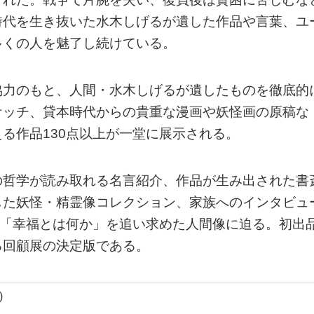
時代を生き抜いた水木しげるが遺した作品や言葉、ユ
多くの人を魅了し続けている。
協力のもと、人間・水木しげるが遺したものを徹底的
ケッチ、貸本時代からの貴重な漫画や妖怪画の原稿な
る作品130点以上が一堂に展示される。
の哲学が読み取れる名言紹介、作品が生み出された書
した妖怪・精霊像コレクション、家族へのインタビュ
、「幸福とは何か」を追い求めた人間像に迫る。初出
る回顧展の決定版である。
)