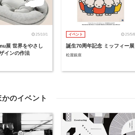
25/10/1
25/5/
イベント
su-mu展 世界をやさし
誕生70周年記念 ミッフィー展
ザインの作法
松屋銀座
ほかのイベント