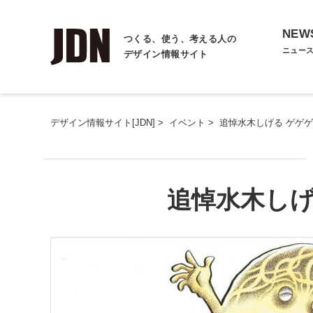
NEW
つくる、使う、考える人の
ニュー
デザイン情報サイト
デザイン情報サイト[JDN]
>
イベント
>
追悼水木しげる ゲゲ
追悼水木しげ