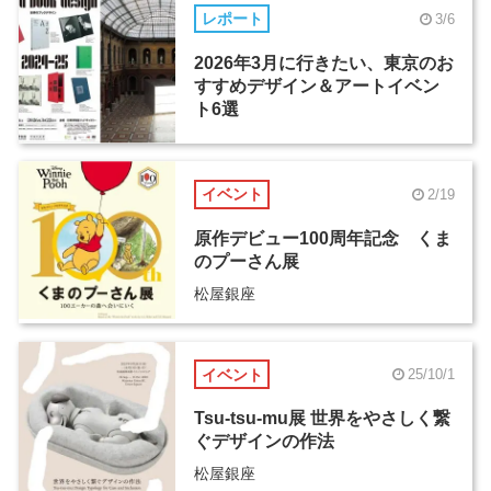
レポート
3/6
2026年3月に行きたい、東京のお
すすめデザイン＆アートイベン
ト6選
イベント
2/19
原作デビュー100周年記念 くま
のプーさん展
松屋銀座
イベント
25/10/1
Tsu-tsu-mu展 世界をやさしく繋
ぐデザインの作法
松屋銀座