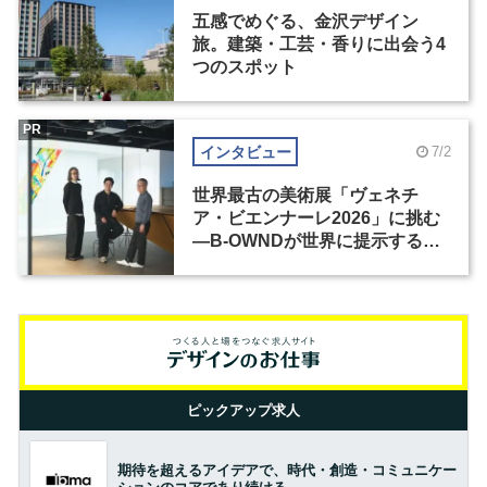
五感でめぐる、金沢デザイン
旅。建築・工芸・香りに出会う4
つのスポット
PR
インタビュー
7/2
世界最古の美術展「ヴェネチ
ア・ビエンナーレ2026」に挑む
―B-OWNDが世界に提示する美
の基準とは？（前編）
ピックアップ求人
期待を超えるアイデアで、時代・創造・コミュニケー