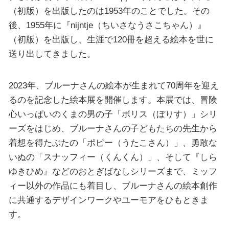
（初版）を出版したのは1953年のことでした。その
後、1955年に『nijntje（ちいさなうさこちゃん）』
（初版）を出版し、生涯で120冊を超える絵本を世に
送り出してきました。
2023年、ブルーナさんの絵本が生まれて70周年を迎え
るのを記念した絵本展を開催します。本展では、冒険
心いっぱいのくまの男の子「ボリス（ぼりす）」シリ
ーズをはじめ、ブルーナさんの子どもたちの先生から
着想を得たぶたの「ポピー（うたこさん）」、勇敢な
いぬの「スナッフィー（くんくん）」、そして『しら
ゆきひめ』などのおとぎばなしシリーズまで、ミッフ
ィー以外の作品にも着目し、ブルーナさんの絵本創作
に共通するデザインワークやユーモアをひもときま
す。