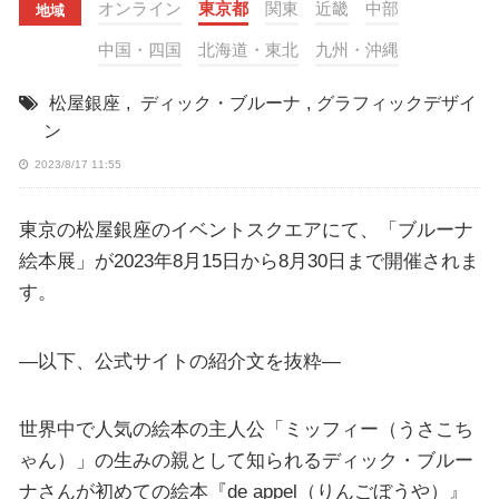
オンライン
東京都
関東
近畿
中部
地域
中国・四国
北海道・東北
九州・沖縄
松屋銀座
,
ディック・ブルーナ
,
グラフィックデザイ
ン
2023/8/17 11:55
東京の松屋銀座のイベントスクエアにて、「ブルーナ
絵本展」が2023年8月15日から8月30日まで開催されま
す。
—以下、公式サイトの紹介文を抜粋—
世界中で人気の絵本の主人公「ミッフィー（うさこち
ゃん）」の生みの親として知られるディック・ブルー
ナさんが初めての絵本『de appel（りんごぼうや）』