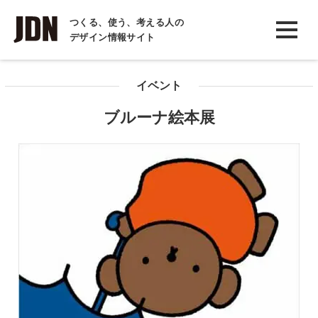
INTERVIEW
つくる、使う、考える人の
デザイン情報サイト
インタビュー
REPORT
イベント
レポート
ブルーナ絵本展
COLUMN
コラム