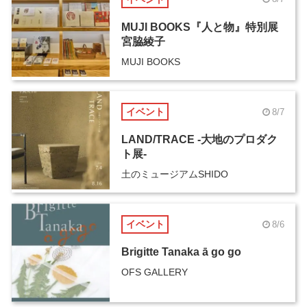
MUJI BOOKS『人と物』特別展
宮脇綾子
MUJI BOOKS
イベント
8/7
LAND/TRACE -大地のプロダク
ト展-
土のミュージアムSHIDO
イベント
8/6
Brigitte Tanaka ā go go
OFS GALLERY