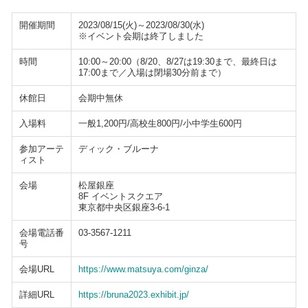
開催期間
2023/08/15(火)～2023/08/30(水)
※イベント会期は終了しました
時間
10:00～20:00（8/20、8/27は19:30まで、最終日は
17:00まで／入場は閉場30分前まで）
休館日
会期中無休
入場料
一般1,200円/高校生800円/小中学生600円
参加アーテ
ディック・ブルーナ
ィスト
会場
松屋銀座
8F イベントスクエア
東京都中央区銀座3-6-1
会場電話番
03-3567-1211
号
会場URL
https://www.matsuya.com/ginza/
詳細URL
https://bruna2023.exhibit.jp/