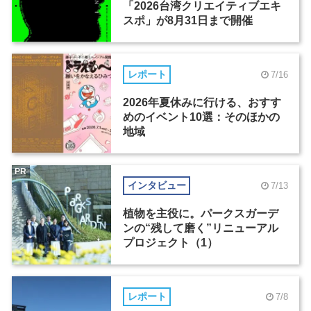
「2026台湾クリエイティブエキ
スポ」が8月31日まで開催
レポート
7/16
2026年夏休みに行ける、おすす
めのイベント10選：そのほかの
地域
PR
インタビュー
7/13
植物を主役に。パークスガーデ
ンの“残して磨く”リニューアル
プロジェクト（1）
レポート
7/8