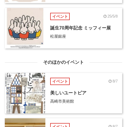
イベント
25/5/8
誕生70周年記念 ミッフィー展
松屋銀座
そのほかのイベント
イベント
8/7
美しいユートピア
高崎市美術館
イベント
8/7