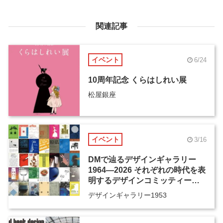
関連記事
イベント
6/24
10周年記念 くらはしれい展
松屋銀座
イベント
3/16
DMで辿るデザインギャラリー
1964―2026 それぞれの時代を表
明するデザインコミッティーの
活動歴、そしてその先へ
デザインギャラリー1953