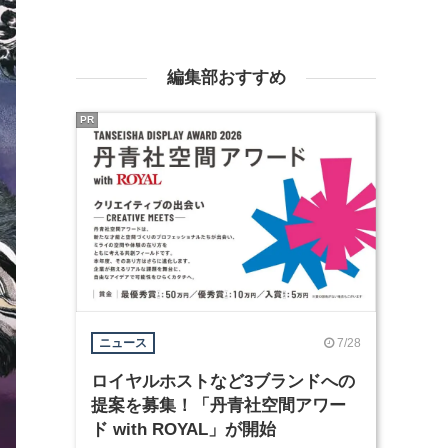
編集部おすすめ
PR
7/28
ニュース
ロイヤルホストなど3ブランドへの
提案を募集！「丹青社空間アワー
ド with ROYAL」が開始