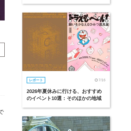
7/16
レポート
2026年夏休みに行ける、おすすめ
のイベント10選：そのほかの地域
で
PR