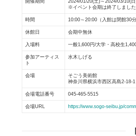
開催期間
2024/01/20(土)～2024/03/10(日
※イベント会期は終了しました
時間
10:00～20:00（入館は閉館3
休館日
会期中無休
入場料
一般1,600円/大学・高校生1,4
参加アーティス
水木しげる
ト
会場
そごう美術館
神奈川県横浜市西区高島2-18-1
会場電話番号
045-465-5515
会場URL
https://www.sogo-seibu.jp/co