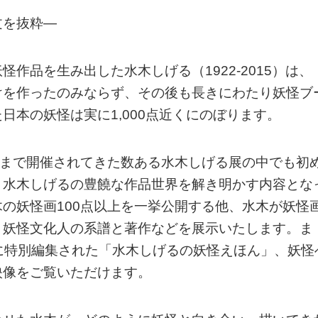
文を抜粋—
作品を生み出した水木しげる（1922-2015）は、
けを作ったのみならず、その後も長きにわたり妖怪ブ
日本の妖怪は実に1,000点近くにのぼります。
れまで開催されてきた数ある水木しげる展の中でも初
、水木しげるの豊饒な作品世界を解き明かす内容とな
の妖怪画100点以上を一挙公開する他、水木が妖怪
、妖怪文化人の系譜と著作などを展示いたします。ま
用に特別編集された「水木しげるの妖怪えほん」、妖怪
映像をご覧いただけます。