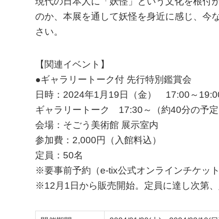
現代の日本人に「妖怪」という文化を根付
のか、本展を通して妖怪を身近に感じ、今
さい。
【関連イベント】
●ギャラリートーク付 先行特別鑑賞会
日時：2024年1月19日（金） 17:00～19
ギャラリートーク 17:30～（約40分の
会場：そごう美術館 展示室内
参加費：2,000円（入館料込）
定員：50名
※要事前予約（e-tix公式オンラインチケ
※12月1日から販売開始。定員に達し次第