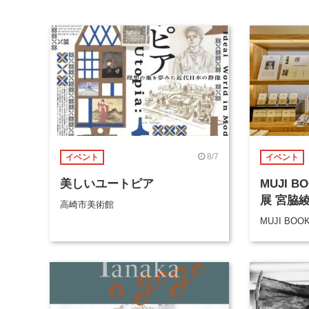
8/7
イベント
イベント
美しいユートピア
MUJI 
展 宮脇
高崎市美術館
MUJI BOO