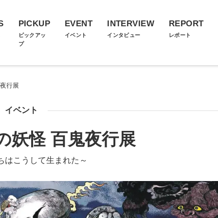
S
PICKUP
EVENT
INTERVIEW
REPORT
ス
ピックアッ
イベント
インタビュー
レポート
プ
鬼夜行展
イベント
の妖怪 百鬼夜行展
ちはこうして生まれた～