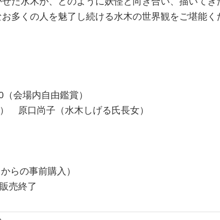
かせた水木が、どのように妖怪と向き合い、描いてき
なお多くの人を魅了し続ける水木の世界観をご堪能く
:00（会場内自由鑑賞）
予定） 原口尚子（水木しげる氏長女）
ットからの事前購入）
、販売終了