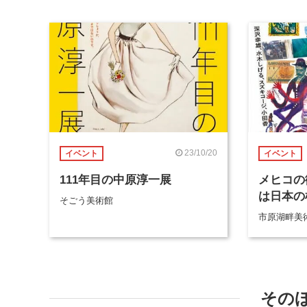
23/10/20
イベント
イベント
111年目の中原淳一展
メヒコの
は日本の
そごう美術館
市原湖畔美
その