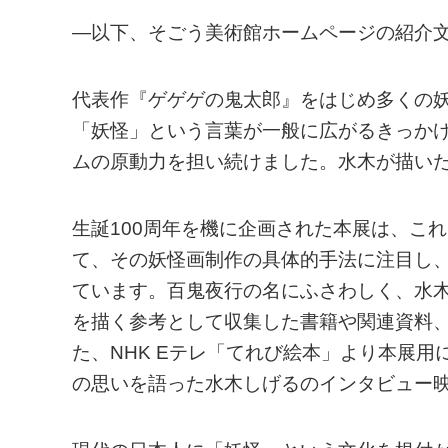
—以下、そごう美術館ホームページの紹介
代表作『ゲゲゲの鬼太郎』をはじめ多くの妖怪
「妖怪」という言葉が一般に広がるきっか
ムの原動力を担い続けました。水木が描いた
生誕100周年を機に企画された本展は、こ
て、その妖怪画制作の具体的手法に注目し
ています。百鬼夜行の名にふさわしく、水木
を描く参考として収集した書籍や関連資料
た、NHK Eテレ「てれび絵本」より本展
の思いを語った水木しげるのインタビュー