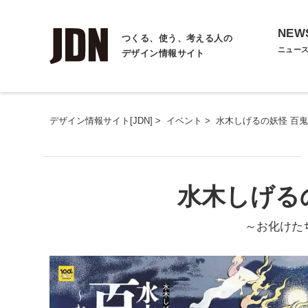
NEW
つくる、使う、考える人の
ニュー
デザイン情報サイト
デザイン情報サイト[JDN]
>
イベント
>
水木しげるの妖怪 百
水木しげる
～お化けた