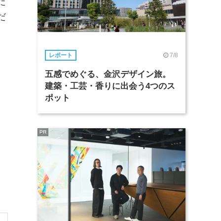
た
だ
7/8
レポート
五感でめぐる、金沢デザイン旅。
建築・工芸・香りに出会う4つのス
ポット
PR