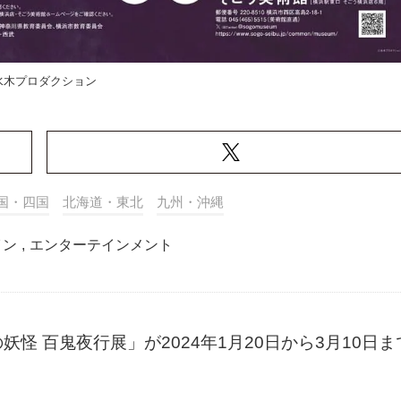
水木プロダクション
国・四国
北海道・東北
九州・沖縄
イン
,
エンターテインメント
 百鬼夜行展」が2024年1月20日から3月10日ま