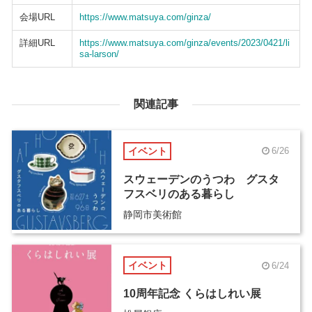
会場URL
https://www.matsuya.com/ginza/
詳細URL
https://www.matsuya.com/ginza/events/2023/0421/li
sa-larson/
関連記事
イベント
6/26
スウェーデンのうつわ グスタ
フスベリのある暮らし
静岡市美術館
イベント
6/24
10周年記念 くらはしれい展