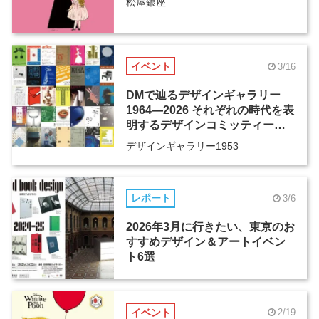
松屋銀座
イベント
3/16
DMで辿るデザインギャラリー
1964―2026 それぞれの時代を表
明するデザインコミッティーの
活動歴、そしてその先へ
デザインギャラリー1953
レポート
3/6
2026年3月に行きたい、東京のお
すすめデザイン＆アートイベン
ト6選
イベント
2/19