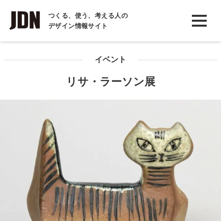
INTERVIEW
つくる、使う、考える人の
デザイン情報サイト
インタビュー
REPORT
イベント
レポート
リサ・ラーソン展
COLUMN
コラム