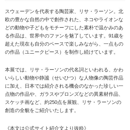
スウェーデンを代表する陶芸家、リサ・ラーソン。北
欧の豊かな自然の中で創作された、ネコやライオンな
どの動物や子どもをモチーフにした素朴で温かみのあ
る作品は、世界中のファンを魅了しています。91歳を
超えた現在も自分のペースで楽しみながら、一点もの
の作品（ユニークピース）を制作し続けています。
本展では、リサ・ラーソンの代名詞といわれる、かわ
いらしい動物や静謐（せいひつ）な人物像の陶芸作品
に加え、日本では紹介される機会のなかった珍しい一
点物の作品や、ガラスやブロンズなどの異素材作品、
スケッチ画など、約250点を展観、リサ・ラーソンの
創造の全貌をご紹介いたします。
《本文は公式サイト紹介文より抜粋》