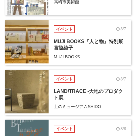
高崎市美術館
イベント
8/7
MUJI BOOKS『人と物』特別展
宮脇綾子
MUJI BOOKS
イベント
8/7
LAND/TRACE -大地のプロダク
ト展-
土のミュージアムSHIDO
イベント
8/6