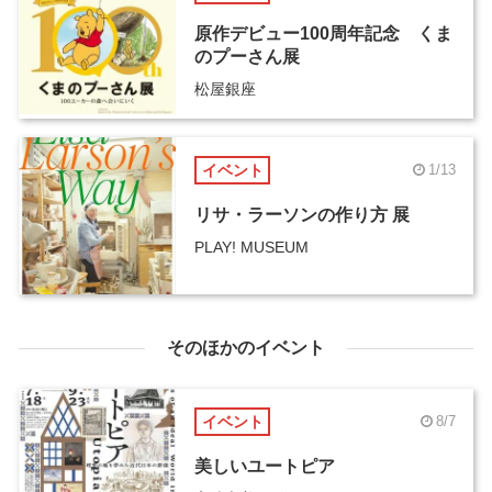
原作デビュー100周年記念 くま
のプーさん展
松屋銀座
イベント
1/13
リサ・ラーソンの作り方 展
PLAY! MUSEUM
そのほかのイベント
イベント
8/7
美しいユートピア