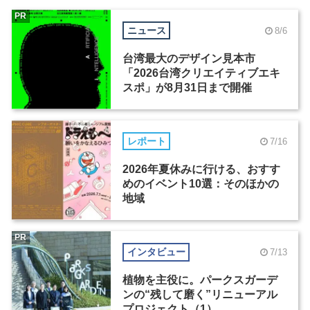
PR
ニュース
8/6
台湾最大のデザイン見本市
「2026台湾クリエイティブエキ
スポ」が8月31日まで開催
レポート
7/16
2026年夏休みに行ける、おすす
めのイベント10選：そのほかの
地域
PR
インタビュー
7/13
植物を主役に。パークスガーデ
ンの“残して磨く”リニューアル
プロジェクト（1）