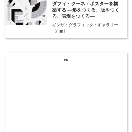
ダフィ・クーネ：ポスターを構
築する ―形をつくる、版をつく
る、表現をつくる―
ギンザ・グラフィック・ギャラリー
（ggg）
PR