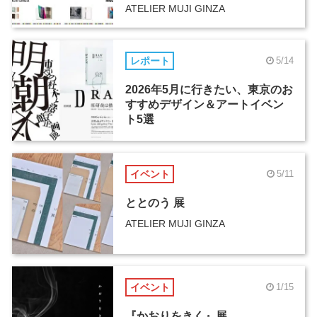
ATELIER MUJI GINZA
レポート
5/14
2026年5月に行きたい、東京のお
すすめデザイン＆アートイベン
ト5選
イベント
5/11
ととのう 展
ATELIER MUJI GINZA
イベント
1/15
『かおりをきく』展