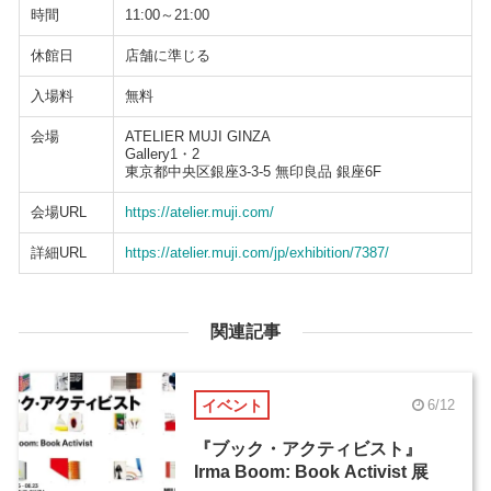
時間
11:00～21:00
休館日
店舗に準じる
入場料
無料
会場
ATELIER MUJI GINZA
Gallery1・2
東京都中央区銀座3-3-5 無印良品 銀座6F
会場URL
https://atelier.muji.com/
詳細URL
https://atelier.muji.com/jp/exhibition/7387/
関連記事
イベント
6/12
『ブック・アクティビスト』
Irma Boom: Book Activist 展