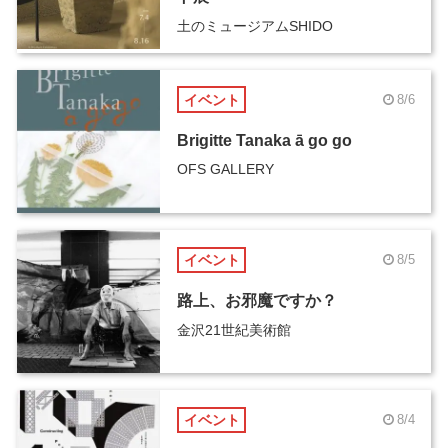
土のミュージアムSHIDO
イベント
8/6
Brigitte Tanaka ā go go
OFS GALLERY
イベント
8/5
路上、お邪魔ですか？
金沢21世紀美術館
イベント
8/4