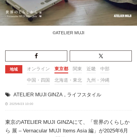
©︎ATELIER MUJI
オンライン
東京都
関東
近畿
中部
地域
中国・四国
北海道・東北
九州・沖縄
ATELIER MUJI GINZA
,
ライフスタイル
2025/6/23 10:00
東京のATELIER MUJI GINZAにて、「世界のくらしか
ら 展 – Vernacular MUJI Items Asia 編」が2025年6月