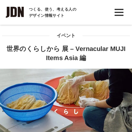
INTERVIEW
つくる、使う、考える人の
デザイン情報サイト
インタビュー
REPORT
イベント
レポート
世界のくらしから 展 – Vernacular MUJI
COLUMN
Items Asia 編
コラム