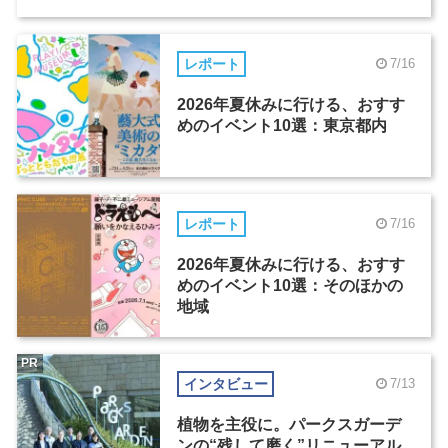
レポート
7/16
2026年夏休みに行ける、おすす
めのイベント10選：東京都内
レポート
7/16
2026年夏休みに行ける、おすす
めのイベント10選：そのほかの
地域
PR
インタビュー
7/13
植物を主役に。パークスガーデ
ンの“残して磨く”リニューアル