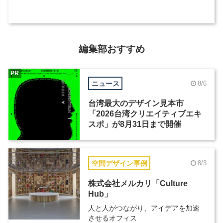
編集部おすすめ
PR
ニュース
8/6
台湾最大のデザイン見本市
「2026台湾クリエイティブエキ
スポ」が8月31日まで開催
空間デザイン事例
8/3
株式会社メルカリ「Culture
Hub」
人と人がつながり、アイデアを加速
させるオフィス