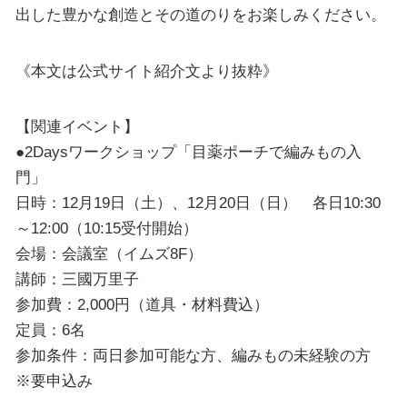
出した豊かな創造とその道のりをお楽しみください。
《本文は公式サイト紹介文より抜粋》
【関連イベント】
●2Daysワークショップ「目薬ポーチで編みもの入
門」
日時：12月19日（土）、12月20日（日） 各日10:30
～12:00（10:15受付開始）
会場：会議室（イムズ8F）
講師：三國万里子
参加費：2,000円（道具・材料費込）
定員：6名
参加条件：両日参加可能な方、編みもの未経験の方
※要申込み