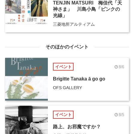
TENJIN MATSURI 梅佳代「天
神さま」 川島小鳥「ピンクの
光線」
三菱地所アルティアム
そのほかのイベント
イベント
8/6
Brigitte Tanaka ā go go
OFS GALLERY
イベント
8/5
路上、お邪魔ですか？