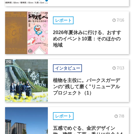
レポート
7/16
2026年夏休みに行ける、おすす
めのイベント10選：そのほかの
地域
PR
インタビュー
7/13
植物を主役に。パークスガーデ
ンの“残して磨く”リニューアル
プロジェクト（1）
レポート
7/8
五感でめぐる、金沢デザイン