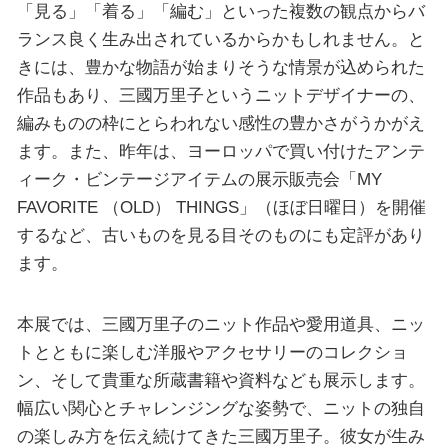
「見る」「着る」「編む」といった複数の観点からバ
ランス良く生み出されているからかもしれません。と
きには、豊かな物語が始まりそうな情景が込められた
作品もあり、三國万里子というニットデザイナーの、
編みものの枠にとらわれない感性の豊かさがうかがえ
ます。また、昨年は、ヨーロッパで買い付けたアンテ
ィーク・ビンテージアイテムの展示販売会「MY
FAVORITE （OLD） THINGS」（ほぼ日曜日）を開催
するなど、古いものを見る目そのものにも定評があり
ます。
本展では、三國万里子のニット作品や愛用道具、ニッ
トとともに楽しむ洋服やアクセサリーのコレクショ
ン、そして貴重な所蔵書籍や資料なども展示します。
幅広い関心とチャレンジングな姿勢で、ニットの独自
の楽しみ方を伝え続けてきた三國万里子。彼女が生み