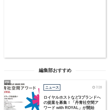
編集部おすすめ
PR
ニュース
7/28
ロイヤルホストなど3ブランドへ
の提案を募集！「丹青社空間ア
ワード with ROYAL」が開始