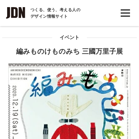
INTERVIEW
つくる、使う、考える人の
デザイン情報サイト
インタビュー
REPORT
イベント
レポート
編みものけものみち 三國万里子展
COLUMN
コラム