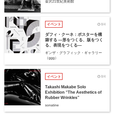
金沢21世紀美術館
イベント
8/4
ダフィ・クーネ：ポスターを構
築する ―形をつくる、版をつく
る、表現をつくる―
ギンザ・グラフィック・ギャラリー
（ggg）
イベント
8/4
Takashi Makabe Solo
Exhibition “The Aesthetics of
Rubber Wrinkles”
sonatine