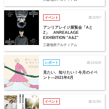
イベント
21/5/7
アンリアレイジ展覧会「Aと
Z」 ANREALAGE
EXHIBITION “A&Z”
三菱地所アルティアム
レポート
21/4/20
見たい、知りたい！今月のイベ
ント―2021年4月
イベント
21/3/5