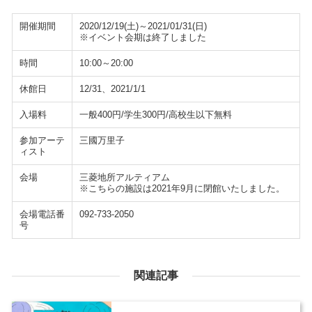
開催期間
2020/12/19(土)～2021/01/31(日)
※イベント会期は終了しました
時間
10:00～20:00
休館日
12/31、2021/1/1
入場料
一般400円/学生300円/高校生以下無料
参加アーテ
三國万里子
ィスト
会場
三菱地所アルティアム
※こちらの施設は2021年9月に閉館いたしました。
会場電話番
092-733-2050
号
関連記事