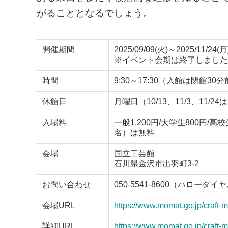
がることとなるでしょう。
開催期間
2025/09/09(火)～2025/11/24(月
※イベント会期は終了しました
時間
9:30～17:30（入館は閉館30
休館日
月曜日（10/13、11/3、11/24
入場料
一般1,200円/大学生800円
名）は無料
会場
国立工芸館
石川県金沢市出羽町3-2
お問い合わせ
050-5541-8600（ハローダイ
会場URL
https://www.momat.go.jp/craft-
詳細URL
https://www.momat.go.jp/craft-