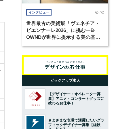
7/2
インタビュー
世界最古の美術展「ヴェネチア・
ビエンナーレ2026」に挑む―B-
OWNDが世界に提示する美の基準
とは？（前編）
1
ピックアップ求人
【デザイナー・オペレーター募
集】アニメ・コンサートグッズに
携わるお仕事！
さまざまな表現で活躍したいグラ
フィックデザイナー募集【経験