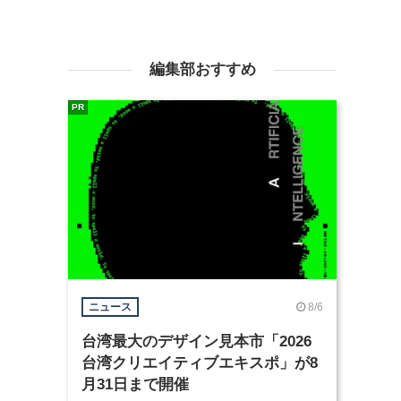
編集部おすすめ
PR
8/6
ニュース
台湾最大のデザイン見本市「2026
台湾クリエイティブエキスポ」が8
月31日まで開催