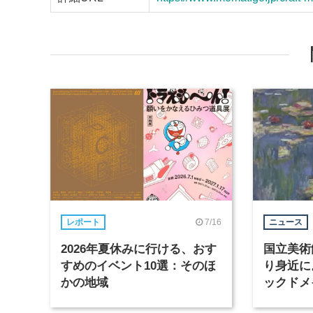
7/16
レポート
ニュース
2026年夏休みに行ける、おす
国立美術
すめのイベント10選：そのほ
り身近に
かの地域
ックドメ
ンロード