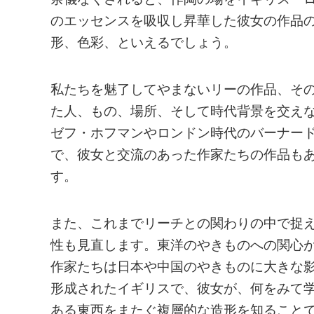
のエッセンスを吸収し昇華した彼女の作品
形、色彩、といえるでしょう。
私たちを魅了してやまないリーの作品、そ
た人、もの、場所、そして時代背景を交え
ゼフ・ホフマンやロンドン時代のバーナー
で、彼女と交流のあった作家たちの作品も
す。
また、これまでリーチとの関わりの中で捉
性も見直します。東洋のやきものへの関心が
作家たちは日本や中国のやきものに大きな
形成されたイギリスで、彼女が、何をみて
ある東西をまたぐ複層的な造形を知ること