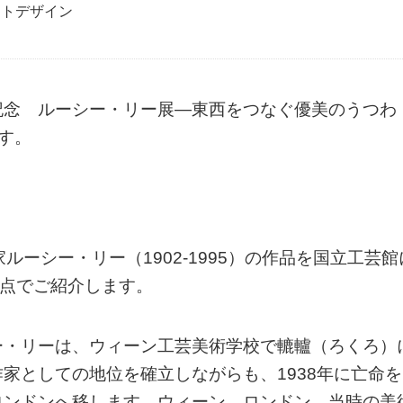
クトデザイン
記念 ルーシー・リー展―東西をつなぐ優美のうつわ
ます。
ルーシー・リー（1902-1995）の作品を国立工芸館
0点でご紹介します。
ー・リーは、ウィーン工芸美術学校で轆轤（ろくろ）
家としての地位を確立しながらも、1938年に亡命を
ロンドンへ移します。ウィーン、ロンドン、当時の美