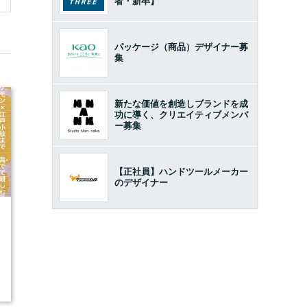
者・新卒】
パッケージ（商品）デザイナー募
集
新たな価値を創造しブランドを成
功に導く、クリエイティブメンバ
ー募集
【正社員】ハンドツールメーカー
のデザイナー
3