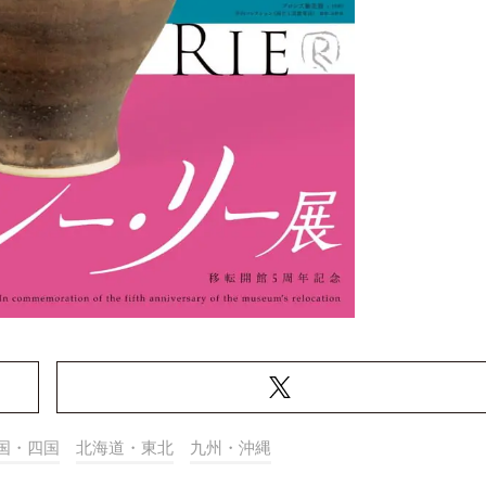
国・四国
北海道・東北
九州・沖縄