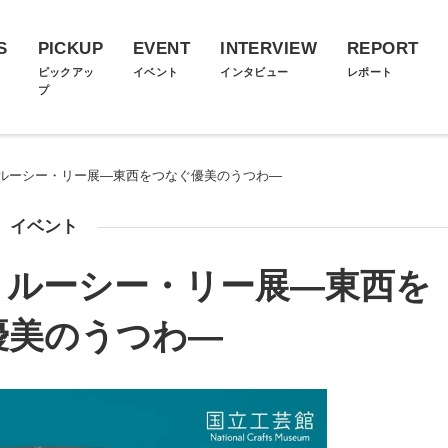
S
PICKUP
EVENT
INTERVIEW
REPORT
ス
ピックアッ
イベント
インタビュー
レポート
プ
ルーシー・リー展―東西をつなぐ優美のうつわ―
イベント
 ルーシー・リー展―東西を
優美のうつわ―