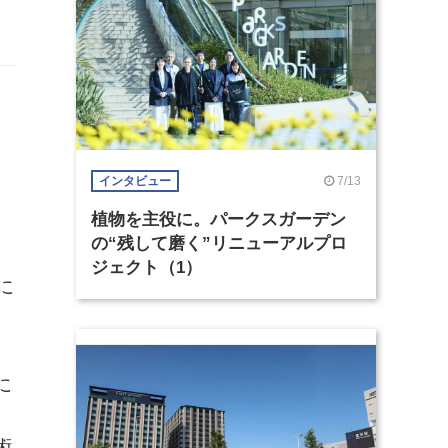
7/13
インタビュー
植物を主役に。パークスガーデン
の“残して磨く”リニューアルプロ
ジェクト（1）
に
に
術