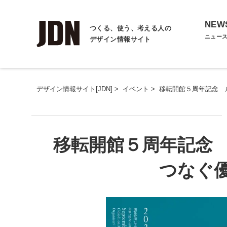
NEW
つくる、使う、考える人の
ニュー
デザイン情報サイト
デザイン情報サイト[JDN]
>
イベント
>
移転開館５周年記念 
移転開館５周年記念
つなぐ