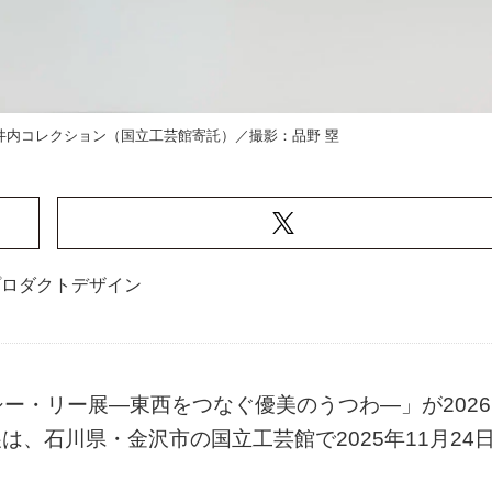
 井内コレクション（国立工芸館寄託）／撮影：品野 塁
プロダクトデザイン
ー・リー展―東西をつなぐ優美のうつわ―」が2026
は、石川県・金沢市の国立工芸館で2025年11月24