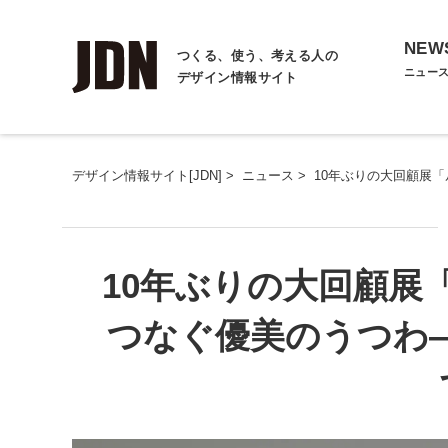
NEW
つくる、使う、考える人の
ニュー
デザイン情報サイト
デザイン情報サイト[JDN]
>
ニュース
>
10年ぶりの大回顧展「
10年ぶりの大回顧展
つなぐ優美のうつわ―