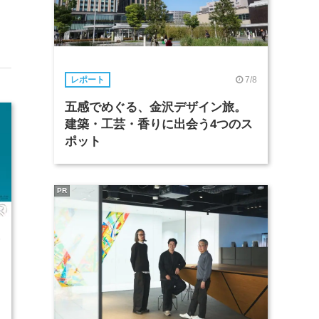
7/8
レポート
五感でめぐる、金沢デザイン旅。
建築・工芸・香りに出会う4つのス
ポット
PR
6