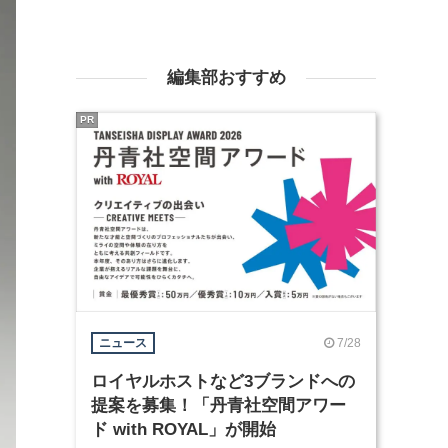
編集部おすすめ
PR
7/28
ニュース
ロイヤルホストなど3ブランドへの
提案を募集！「丹青社空間アワー
ド with ROYAL」が開始