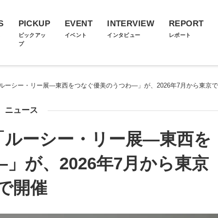
S
PICKUP
EVENT
INTERVIEW
REPORT
ス
ピックアッ
イベント
インタビュー
レポート
プ
ルーシー・リー展―東西をつなぐ優美のうつわ―」が、2026年7月から東京
ニュース
「ルーシー・リー展―東西を
」が、2026年7月から東京
で開催