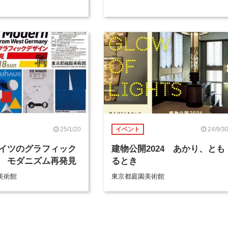
25/1/20
24/9/3
イベント
イツのグラフィック
建物公開2024 あかり、とも
 モダニズム再発見
るとき
美術館
東京都庭園美術館