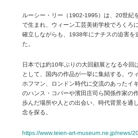
ルーシー・リー（1902-1995）は、2
で生まれ、ウィーン工芸美術学校でろくろ
確立しながらも、1938年にナチスの迫害
た。
日本では約10年ぶりの大回顧展となる今回
として、国内の作品が一挙に集結する。ウ
ホフマン、ロンドン時代に交流のあったイ
のハンス・コパーや濱田庄司ら関係作家の
歩んだ場所や人との出会い、時代背景を通
念を探る。
https://www.teien-art-museum.ne.jp/news/