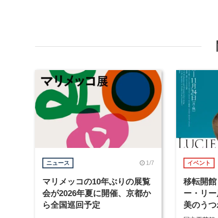
1/7
ニュース
イベント
マリメッコの10年ぶりの展覧
移転開館
会が2026年夏に開催、京都か
ー・リー
ら全国巡回予定
美のうつ