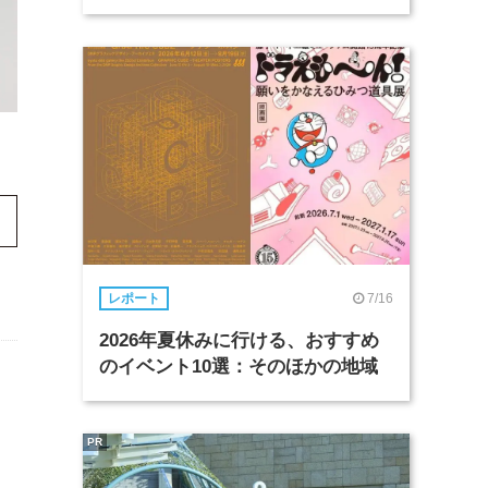
7/16
レポート
2026年夏休みに行ける、おすすめ
のイベント10選：そのほかの地域
日
PR