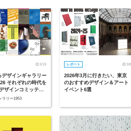
3/16
3/
レポート
るデザインギャラリー
2026年3月に行きたい、東京
2026 それぞれの時代を
のおすすめデザイン＆アート
デザインコミッティ
イベント6選
歴、そしてその先へ
ラリー1953