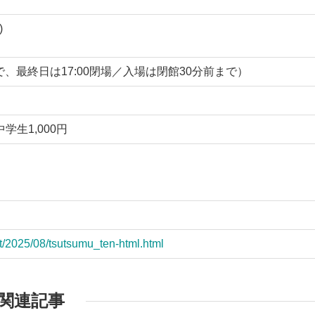
)
:30まで、最終日は17:00閉場／入場は閉館30分前まで）
中学生1,000円
nt/2025/08/tsutsumu_ten-html.html
関連記事