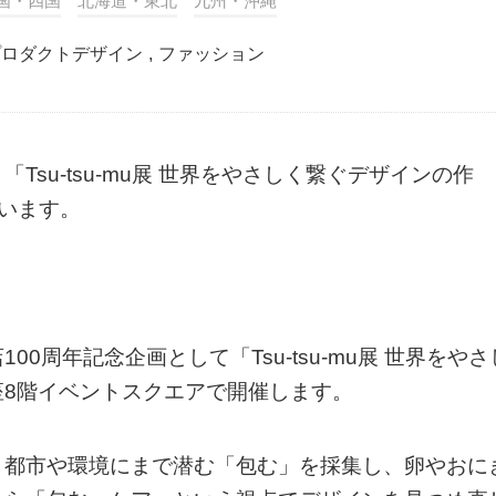
国・四国
北海道・東北
九州・沖縄
プロダクトデザイン
,
ファッション
su-tsu-mu展 世界をやさしく繋ぐデザインの作
ています。
0周年記念企画として「Tsu-tsu-mu展 世界をやさ
8階イベントスクエアで開催します。
、都市や環境にまで潜む「包む」を採集し、卵やおに