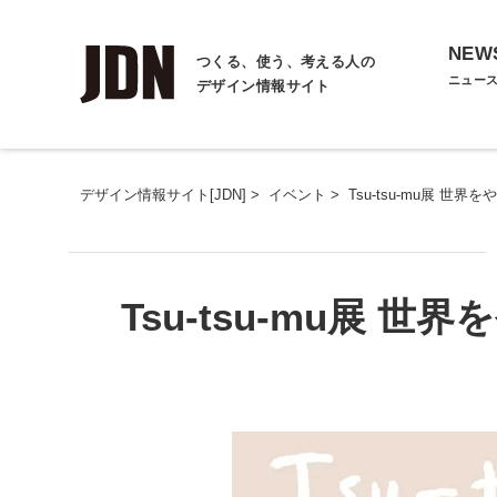
NEW
つくる、使う、考える人の
ニュー
デザイン情報サイト
デザイン情報サイト[JDN]
>
イベント
>
Tsu-tsu-mu展 
Tsu-tsu-mu展