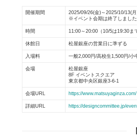
開催期間
2025/09/26(金)～2025/10/13(月
※イベント会期は終了しました
時間
11:00～20:00（10/5は19
休館日
松屋銀座の営業日に準ずる
入場料
一般2,000円/高校生1,500円/小
会場
松屋銀座
8F イベントスクエア
東京都中央区銀座3-6-1
会場URL
https://www.matsuyaginza.com/
詳細URL
https://designcommittee.jp/eve