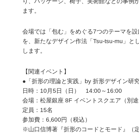
り、パッケージ、椅子、美術館などの事例
ます。
会場では「包む」をめぐる7つのテーマを設
を、新たなデザイン作法「Tsu-tsu-mu
します。
【関連イベント】
●「折形の理論と実践」by 折形デザイン研
日時：10月5日（日） 14:00～16:00
会場：松屋銀座 8F イベントスクエア（別
定員：15名
参加費：6,600円（税込）
※山口信博著『折形のコードとモード』（定価