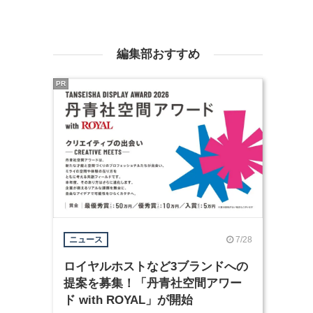
編集部おすすめ
PR
7/28
ニュース
ロイヤルホストなど3ブランドへの
提案を募集！「丹青社空間アワー
ド with ROYAL」が開始