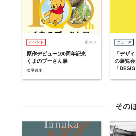
2/19
イベント
ニュース
原作デビュー100周年記念
「デザイ
くまのプーさん展
の展覧会
「DESIG
松屋銀座
AWAR
その