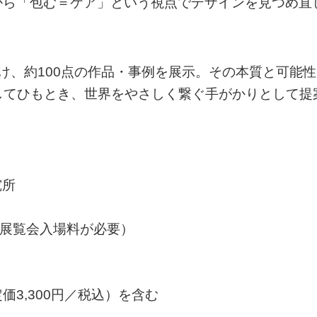
から「包む＝ケア」という視点でデザインを見つめ直
け、約100点の作品・事例を展示。その本質と可能性
」としてひもとき、世界をやさしく繋ぐ手がかりとして提
究所
途展覧会入場料が必要）
3,300円／税込）を含む