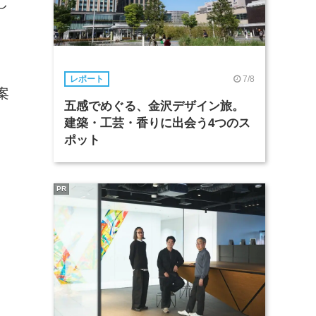
し
7/8
レポート
案
五感でめぐる、金沢デザイン旅。
建築・工芸・香りに出会う4つのス
ポット
PR