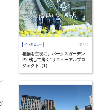
7/13
インタビュー
植物を主役に。パークスガーデン
の“残して磨く”リニューアルプロ
ジェクト（1）
し
ぎ