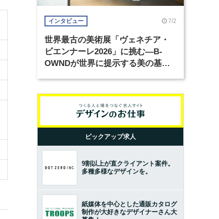
7/2
インタビュー
世界最古の美術展「ヴェネチア・
ビエンナーレ2026」に挑む―B-
OWNDが世界に提示する美の基準
とは？（前編）
ピックアップ求人
9割以上が直クライアント案件。
多種多様なデザインを。
紙媒体を中心とした通販カタログ
制作が大好きなデザイナーさん大