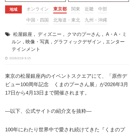
オンライン
東京都
関東
近畿
中部
地域
中国・四国
北海道・東北
九州・沖縄
松屋銀座
,
ディズニー
,
クマのプーさん
,
A・A・ミ
ルン
,
映像・写真
,
グラフィックデザイン
,
エンター
テインメント
2026/2/19 9:15
東京の松屋銀座内のイベントスクエアにて、「原作デ
ビュー100周年記念 くまのプーさん展」が2026年3月
17日から4月13日まで開催されます。
—以下、公式サイトの紹介文を抜粋—
100年にわたり世界中で愛され続けてきた『くまのプ