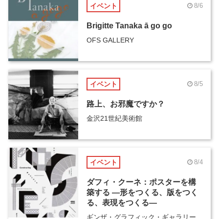
イベント
8/6
Brigitte Tanaka ā go go
OFS GALLERY
イベント
8/5
路上、お邪魔ですか？
金沢21世紀美術館
イベント
8/4
ダフィ・クーネ：ポスターを構
築する ―形をつくる、版をつく
る、表現をつくる―
ギンザ・グラフィック・ギャラリー