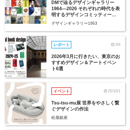
DMで辿るデザインギャラリー
1964―2026 それぞれの時代を表
明するデザインコミッティーの
活動歴、そしてその先へ
デザインギャラリー1953
レポート
3/6
2026年3月に行きたい、東京のお
すすめデザイン＆アートイベン
ト6選
イベント
25/10/1
Tsu-tsu-mu展 世界をやさしく繋
ぐデザインの作法
松屋銀座