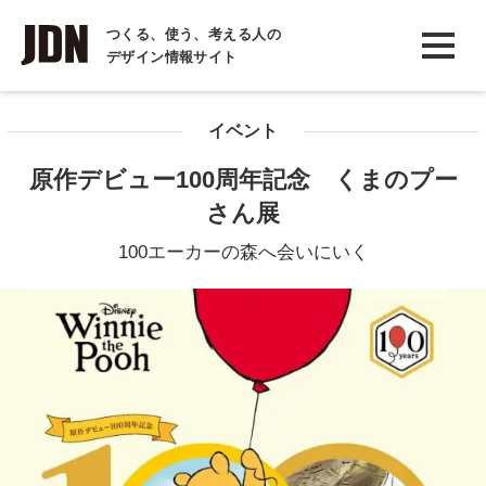
INTERVIEW
つくる、使う、考える人の
デザイン情報サイト
インタビュー
REPORT
イベント
レポート
原作デビュー100周年記念 くまのプー
COLUMN
さん展
コラム
100エーカーの森へ会いにいく