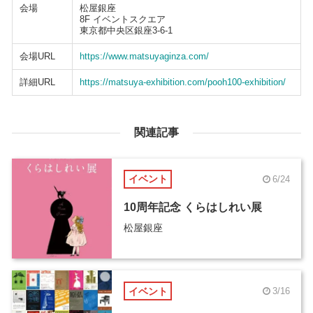
会場
松屋銀座
8F イベントスクエア
東京都中央区銀座3-6-1
会場URL
https://www.matsuyaginza.com/
詳細URL
https://matsuya-exhibition.com/pooh100-exhibition/
関連記事
イベント
6/24
10周年記念 くらはしれい展
松屋銀座
イベント
3/16