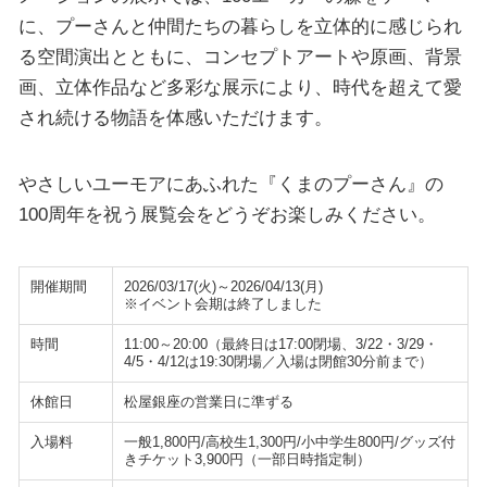
に、プーさんと仲間たちの暮らしを立体的に感じられ
る空間演出とともに、コンセプトアートや原画、背景
画、立体作品など多彩な展示により、時代を超えて愛
され続ける物語を体感いただけます。
やさしいユーモアにあふれた『くまのプーさん』の
100周年を祝う展覧会をどうぞお楽しみください。
開催期間
2026/03/17(火)～2026/04/13(月)
※イベント会期は終了しました
時間
11:00～20:00（最終日は17:00閉場、3/22・3/29・
4/5・4/12は19:30閉場／入場は閉館30分前まで）
休館日
松屋銀座の営業日に準ずる
入場料
一般1,800円/高校生1,300円/小中学生800円/グッズ付
きチケット3,900円（一部日時指定制）