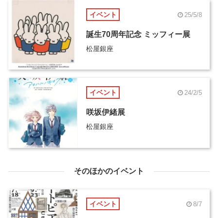
イベント
25/5/8
誕生70周年記念 ミッフィー展
松屋銀座
イベント
24/2/5
咲坂伊緒展
松屋銀座
そのほかのイベント
イベント
8/7