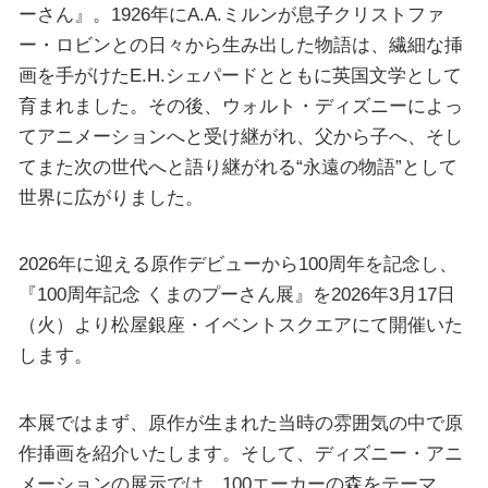
ーさん』。1926年にA.A.ミルンが息子クリストファ
ー・ロビンとの日々から生み出した物語は、繊細な挿
画を手がけたE.H.シェパードとともに英国文学として
育まれました。その後、ウォルト・ディズニーによっ
てアニメーションへと受け継がれ、父から子へ、そし
てまた次の世代へと語り継がれる“永遠の物語”として
世界に広がりました。
2026年に迎える原作デビューから100周年を記念し、
『100周年記念 くまのプーさん展』を2026年3月17日
（火）より松屋銀座・イベントスクエアにて開催いた
します。
本展ではまず、原作が生まれた当時の雰囲気の中で原
作挿画を紹介いたします。そして、ディズニー・アニ
メーションの展示では、100エーカーの森をテーマ