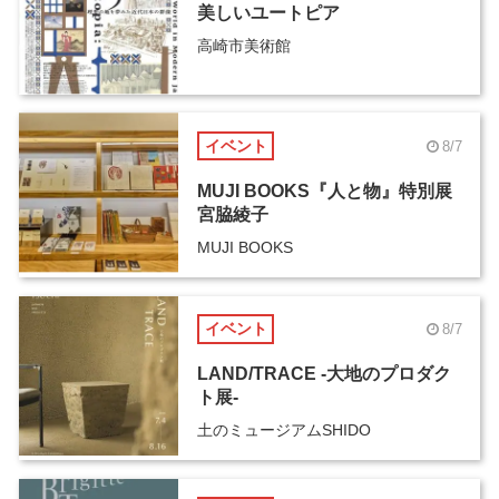
美しいユートピア
高崎市美術館
イベント
8/7
MUJI BOOKS『人と物』特別展
宮脇綾子
MUJI BOOKS
イベント
8/7
LAND/TRACE -大地のプロダク
ト展-
土のミュージアムSHIDO