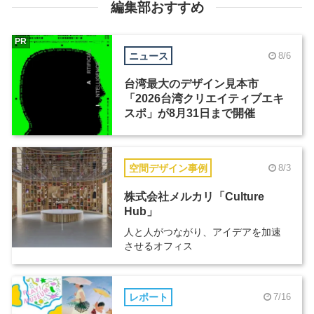
編集部おすすめ
PR
ニュース
8/6
台湾最大のデザイン見本市
「2026台湾クリエイティブエキ
スポ」が8月31日まで開催
空間デザイン事例
8/3
株式会社メルカリ「Culture
Hub」
人と人がつながり、アイデアを加速
させるオフィス
レポート
7/16