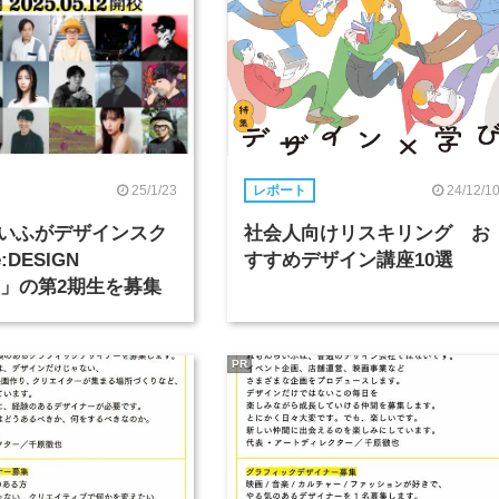
25/1/23
24/12/1
レポート
いふがデザインスク
社会人向けリスキリング お
DESIGN
すすめデザイン講座10選
OL」の第2期生を募集
PR