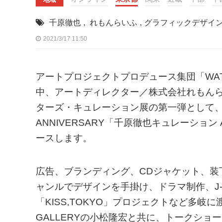
千原徹也
,
れもんらいふ
,
グラフィックデザイ
2021/3/17 11:50
アートプロジェクトプロデュース集団「WAT
中、アートディレクター／株式会社れもん
ターズ・キュレーション展の第一弾として、WATOW
ANNIVERSARY「千原徹也キュレーション AR
ースします。
広告、ブランディング、CDジャケット、
ャンルでデザインを手掛け、ドラマ制作、J
「KISS,TOKYO」プロジェクトなど多
GALLERYの小松隆宏と共に、トークショ