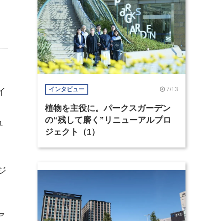
7/13
インタビュー
イ
植物を主役に。パークスガーデン
の“残して磨く”リニューアルプロ
ュ
ジェクト（1）
゙
ア