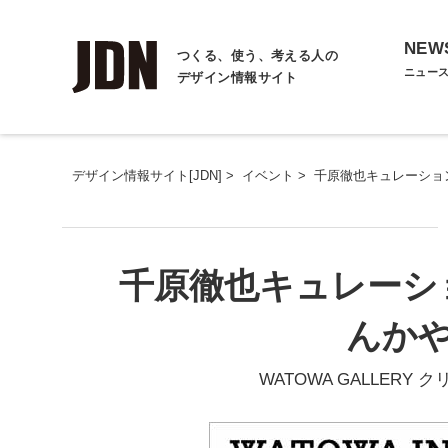
NEW
つくる、使う、考える人の
ニュー
デザイン情報サイト
デザイン情報サイト[JDN]
>
イベント
>
千原徹也キュレーション A
千原徹也キュレーション 
んかや
WATOWA GALLERY