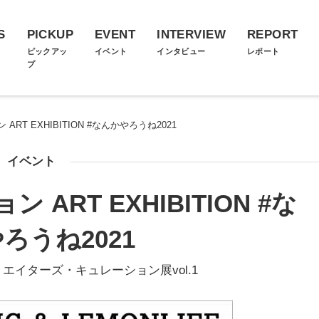
S
PICKUP
EVENT
INTERVIEW
REPORT
ス
ピックアッ
イベント
インタビュー
レポート
プ
RT EXHIBITION #なんかやろうね2021
イベント
ART EXHIBITION #な
ろうね2021
 クリエイターズ・キュレーション展vol.1