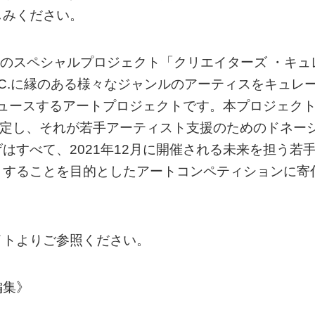
みください。
C.のスペシャルプロジェクト「クリエイターズ ・キュ
INC.に縁のある様々なジャンルのアーティスをキュレ
デュースするアートプロジェクトです。本プロジェク
決定し、それが若手アーティスト支援のためのドネー
はすべて、2021年12月に開催される未来を担う若
トすることを目的としたアートコンペティションに寄
イトよりご参照ください。
編集》