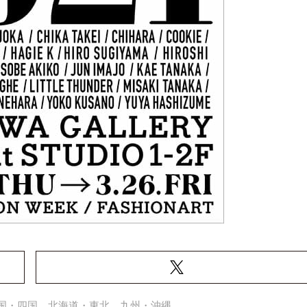
国・四国
北海道・東北
九州・沖縄