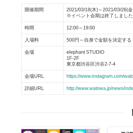
開催期間
2021/03/18(木)～2021/03/26(金
※イベント会期は終了しました
時間
12:00～19:00
入場料
500円～自身で金額を決定す
会場
elephant STUDIO
1F-2F
東京都渋⾕区渋⾕2-7-4
会場URL
https://www.instagram.com/wat
詳細URL
http://www.watowa.jp/news/inde