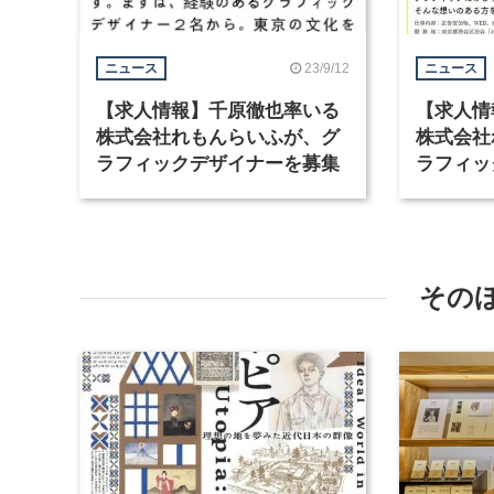
23/9/12
ニュース
ニュース
【求人情報】千原徹也率いる
【求人情
株式会社れもんらいふが、グ
株式会社
ラフィックデザイナーを募集
ラフィッ
その