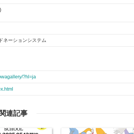
)
るドネーションシステム
owagallery/?hl=ja
x.html
関連記事