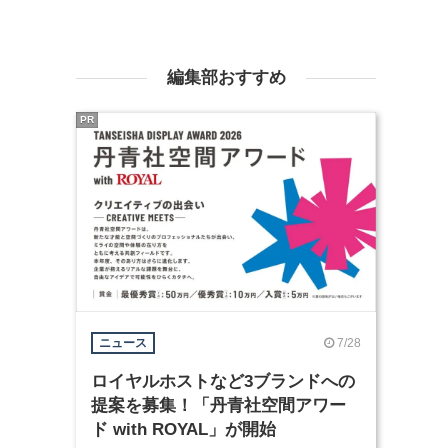
編集部おすすめ
PR
7/28
ニュース
ロイヤルホストなど3ブランドへの
提案を募集！「丹青社空間アワー
ド with ROYAL」が開始