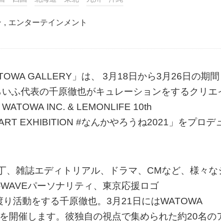
ン
,
エンターテインメント
OWA GALLERY」は、 3月18日から3月26日の期間
らいふ代表の千原徹也がキュレーションをするクリエ
A INC. & LEMONLIFE 10th
T EXHIBITION #なんかやろうね2021」をプロデ
装丁、雑誌エディトリアル、ドラマ、CMなど、様々なシ
-WAVEパーソナリティ、東京応援ロゴ
岐に渡り活動をする千原徹也。3月21日にはWATOWA
ーを開催します。彼独自の視点で集められた約20名の