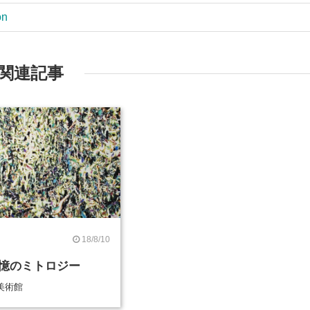
on
関連記事
18/8/10
憶のミトロジー
美術館