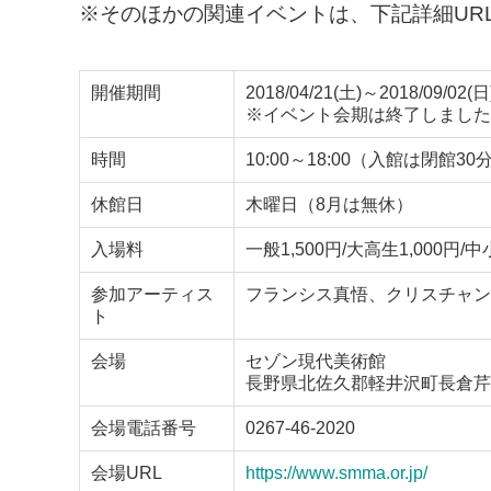
※そのほかの関連イベントは、下記詳細UR
開催期間
2018/04/21(土)～2018/09/02(日
※イベント会期は終了しました
時間
10:00～18:00（入館は閉館3
休館日
木曜日（8月は無休）
入場料
一般1,500円/大高生1,000円/中
参加アーティス
フランシス真悟、クリスチャン
ト
会場
セゾン現代美術館
長野県北佐久郡軽井沢町長倉芹ヶ
会場電話番号
0267-46-2020
会場URL
https://www.smma.or.jp/