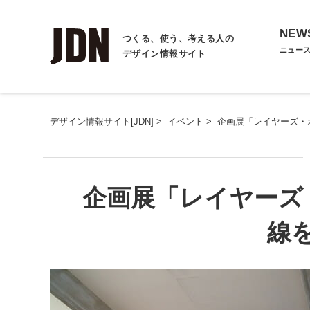
NEW
つくる、使う、考える人の
ニュー
デザイン情報サイト
デザイン情報サイト[JDN]
>
イベント
>
企画展「レイヤーズ・
企画展「レイヤーズ
線