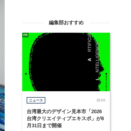
編集部おすすめ
PR
8/6
ニュース
台湾最大のデザイン見本市「2026
台湾クリエイティブエキスポ」が8
月31日まで開催