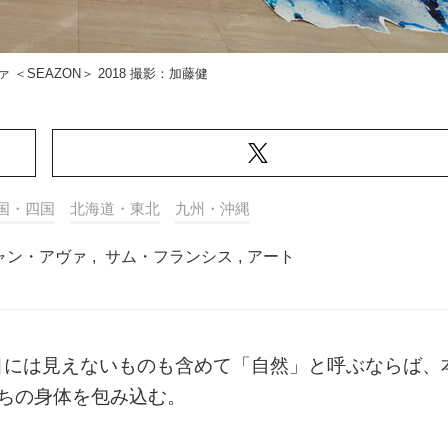
＜SEAZON＞ 2018 撮影：加藤健
国・四国
北海道・東北
九州・沖縄
ャン・アヴァ
,
サム・フランシス
,
アート
目には見えないものも含めて「自然」と呼ぶならば、
ちの身体を包み込む。