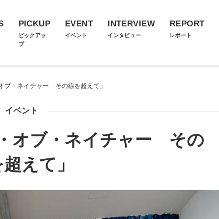
S
PICKUP
EVENT
INTERVIEW
REPORT
ス
ピックアッ
イベント
インタビュー
レポート
プ
オブ・ネイチャー その線を超えて」
イベント
・オブ・ネイチャー その
を超えて」