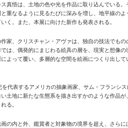
シス真悟は、土地の色や光を作品に取り込んでいる。
層と重なるように見るたびに深みを増し、地平線のよ
ていく。また、本展に向けた新作も発表される。
の作家、クリスチャン・アヴァは、独自の技法でもの
作では、偶発的にまじわる絵具の層を、現実と想像の
彩によって覆い、多層的な空間を絵画につくり出して
紀を代表するアメリカの抽象画家、サム・フランシス
白い土地に新たな生態系を描き出すかのような作品が
される。
絵画の内と外、鑑賞者と対象物の境界を超え、さらに