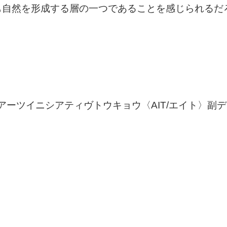
も自然を形成する層の一つであることを感じられるだ
アーツイニシアティヴトウキョウ〈AIT/エイト〉副デ