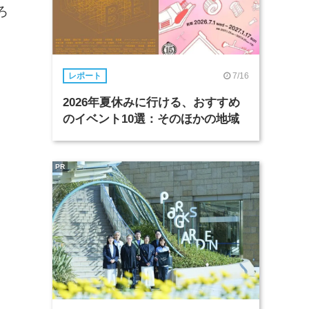
ろ
7/16
レポート
2026年夏休みに行ける、おすすめ
のイベント10選：そのほかの地域
PR