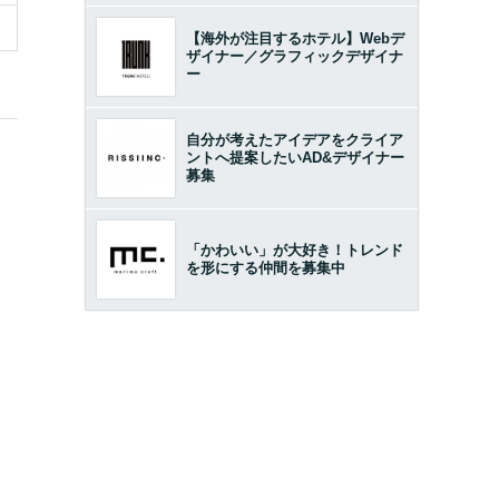
【海外が注目するホテル】Webデ
ザイナー／グラフィックデザイナ
ー
自分が考えたアイデアをクライア
ントへ提案したいAD&デザイナー
募集
「かわいい」が大好き！トレンド
を形にする仲間を募集中