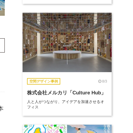
8/3
空間デザイン事例
株式会社メルカリ「Culture Hub」
人と人がつながり、アイデアを加速させるオ
フィス
本