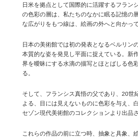
日米を拠点として国際的に活躍するフラン
の色彩の層は、私たちのなかに眠る記憶の
な広がりをもつ線は、絵画の外へと向かっ
日本の美術館では初の発表となるベルリン
本質的な姿を発見し平面に捉えている。新
界を曖昧にする水滴の描写とほとばしる色
る。
そして、フランシス真悟の父であり、20世
よる、目には見えないものに色彩を与え、
セゾン現代美術館のコレクションより出品
これらの作品の前に立つ時、抽象と具象、