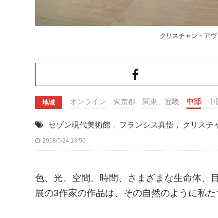
クリスチャン・アヴァ 
オンライン
東京都
関東
近畿
中部
中
地域
セゾン現代美術館
,
フランシス真悟
,
クリスチ
2018/5/24 13:50
色、光、空間、時間、さまざまな生命体、
展の3作家の作品は、その自然のように私た