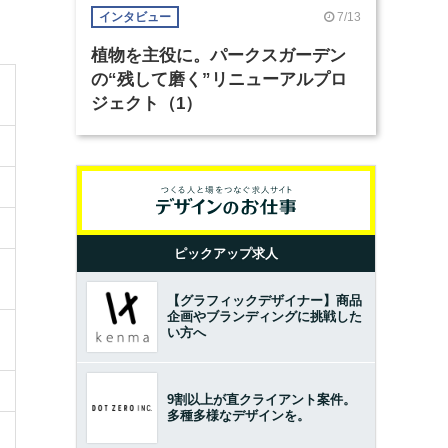
7/13
インタビュー
植物を主役に。パークスガーデン
の“残して磨く”リニューアルプロ
ジェクト（1）
ピックアップ求人
【グラフィックデザイナー】商品
企画やブランディングに挑戦した
い方へ
9割以上が直クライアント案件。
多種多様なデザインを。