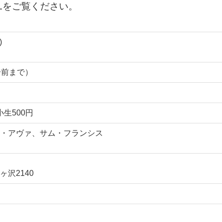
Lをご覧ください。
)
0分前まで）
小生500円
・アヴァ、サム・フランシス
沢2140