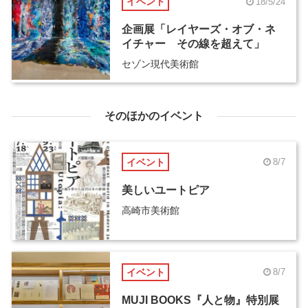
イベント
18/5/24
企画展「レイヤーズ・オブ・ネ
イチャー その線を超えて」
セゾン現代美術館
そのほかのイベント
イベント
8/7
美しいユートピア
高崎市美術館
イベント
8/7
MUJI BOOKS『人と物』特別展