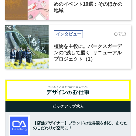
めのイベント10選：そのほかの
地域
PR
インタビュー
7/13
植物を主役に。パークスガーデ
ンの“残して磨く”リニューアル
プロジェクト（1）
ピックアップ求人
【店舗デザイナー】ブランドの世界観を創る。あなた
のこだわりが空間に！