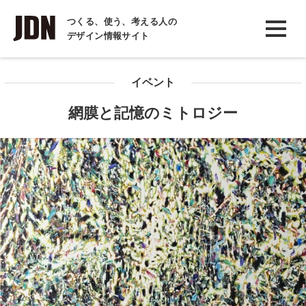
INTERVIEW
つくる、使う、考える人の
デザイン情報サイト
インタビュー
REPORT
イベント
レポート
網膜と記憶のミトロジー
COLUMN
コラム