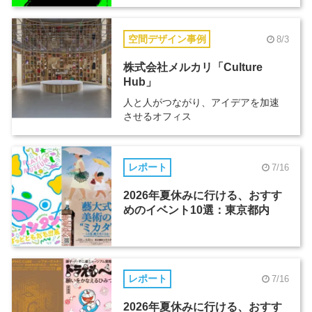
空間デザイン事例
8/3
株式会社メルカリ「Culture
Hub」
人と人がつながり、アイデアを加速
させるオフィス
レポート
7/16
2026年夏休みに行ける、おすす
めのイベント10選：東京都内
レポート
7/16
2026年夏休みに行ける、おすす