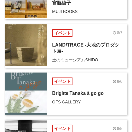
宮脇綾子
MUJI BOOKS
イベント
8/7
LAND/TRACE -大地のプロダク
ト展-
土のミュージアムSHIDO
イベント
8/6
Brigitte Tanaka ā go go
OFS GALLERY
イベント
8/5