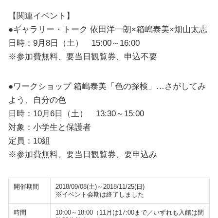
【関連イベント】
●ギャラリー・トーク 依田洋一朗×箱嶋泰美×畑山太志
日時：9月8日（土） 15:00～16:00
※参加費無料、要当日観覧券、申込不要
●ワークショップ 箱嶋泰美「色の探検」…さがしてみ
よう、自分の色
日時：10月6日（土） 13:30～15:00
対象：小学生と保護者
定員：10組
※参加費無料、要当日観覧券、要申込み
開催期間
2018/09/08(土)～2018/11/25(日)
※イベント会期は終了しました
時間
10:00～18:00（11月は17:00まで／いずれも入館は閉