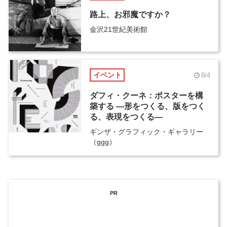
路上、お邪魔ですか？
金沢21世紀美術館
イベント
8/4
ダフィ・クーネ：ポスターを構
築する ―形をつくる、版をつく
る、表現をつくる―
ギンザ・グラフィック・ギャラリー
（ggg）
PR