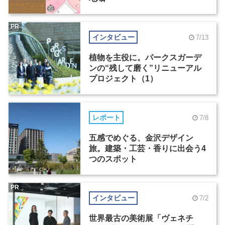
PR
インタビュー
7/13
植物を主役に。パークスガーデ
ンの“残して磨く”リニューアル
プロジェクト（1）
レポート
7/8
五感でめぐる、金沢デザイン
旅。建築・工芸・香りに出会う4
つのスポット
PR
インタビュー
7/2
世界最古の美術展「ヴェネチ