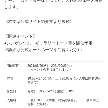
します。
《本文は公式サイト紹介文より抜粋》
【関連イベント】
●シンポジウム、ギャラリートーク等を開催予定
※詳細は公式ホームページをご覧ください
開催期間
2021/06/29(火)～2021/09/23(木)
※イベント会期は終了しました
時間
10:00～17:00（金・土は20:00まで／入場は閉館30分
前まで）
休館日
月曜日（8/9、9/20は開館）、8/10
入場料
一般1,200円/大学生700円/高校生以下・18歳未満は
無料（要証明）