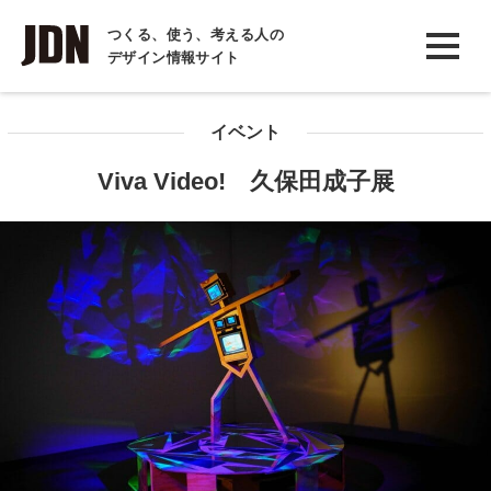
INTERVIEW
つくる、使う、考える人の
デザイン情報サイト
インタビュー
REPORT
イベント
レポート
Viva Video! 久保田成子展
COLUMN
コラム