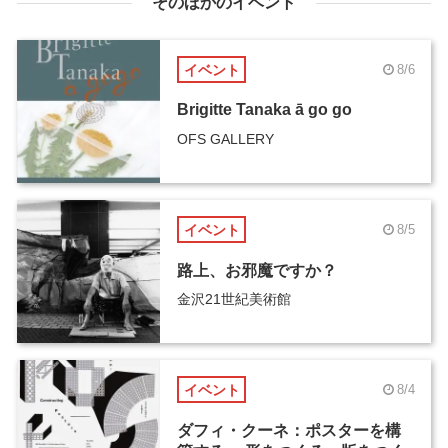
そのほかのイベント
イベント
8/6
Brigitte Tanaka ā go go
OFS GALLERY
イベント
8/5
路上、お邪魔ですか？
金沢21世紀美術館
イベント
8/4
ダフィ・クーネ：ポスターを構