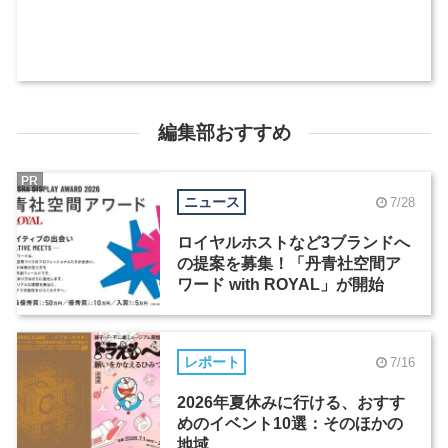
編集部おすすめ
PR
ニュース
7/28
ロイヤルホストなど3ブランドへ
の提案を募集！「丹青社空間ア
ワード with ROYAL」が開始
レポート
7/16
2026年夏休みに行ける、おすす
めのイベント10選：そのほかの
地域