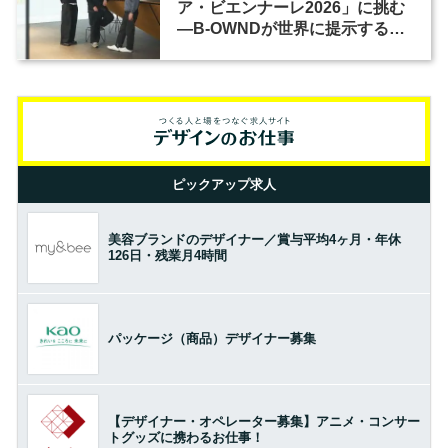
ア・ビエンナーレ2026」に挑む
―B-OWNDが世界に提示する美
の基準とは？（前編）
ピックアップ求人
美容ブランドのデザイナー／賞与平均4ヶ月・年休
126日・残業月4時間
パッケージ（商品）デザイナー募集
【デザイナー・オペレーター募集】アニメ・コンサー
トグッズに携わるお仕事！