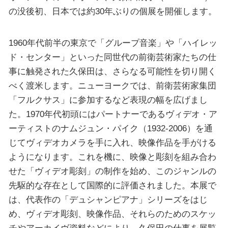
の没後初、日本では約30年ぶりの個展を開催します。
1960年代前半の東京で「グループ音楽」や「ハイレッ
ド・センター」といった同世代の前衛芸術家たちの仕
事に触発された久保田は、さらなる可能性を切り開く
べく渡米します。ニューヨークでは、前衛芸術家集団
「フルクサス」に参加するなど表現の幅を広げまし
た。1970年代初頭にはパートナーであるヴィデオ・ア
ーティストのナムジュン・パイク（1932-2006）を通
じてヴィデオカメラを手に入れ、映像作品を手がける
ようになります。これを機に、映像と彫刻を組み合わ
せた「ヴィデオ彫刻」の制作を始め、このジャンルの
先駆的な存在として国際的に評価されました。本展で
は、代表作の「デュシャンピアナ」シリーズをはじ
め、ヴィデオ彫刻、映像作品、それらのためのスケッ
チやアーカイヴ資料などにより、久保田の仕事を展覧