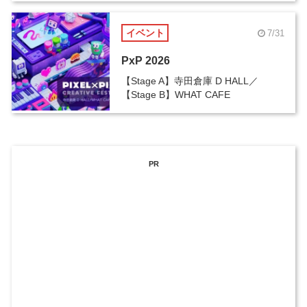
イベント
7/31
PxP 2026
【Stage A】寺田倉庫 D HALL／
【Stage B】WHAT CAFE
PR