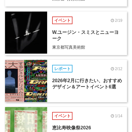
イベント
2/19
W.ユージン・スミスとニューヨ
ーク
東京都写真美術館
レポート
2/12
2026年2月に行きたい、おすすめ
デザイン＆アートイベント6選
イベント
1/14
恵比寿映像祭2026