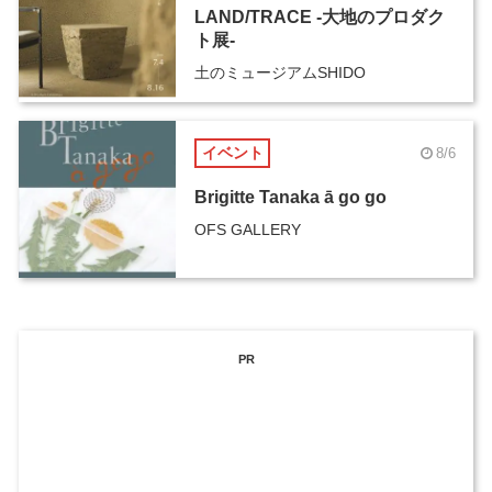
LAND/TRACE -大地のプロダク
ト展-
土のミュージアムSHIDO
イベント
8/6
Brigitte Tanaka ā go go
OFS GALLERY
PR