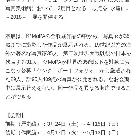
写真美術館において、2度目となる「原点を､永遠に｡
－2018－」展を開催する。
本展は、K*MoPAの全収蔵作品の中から、写真家が35
歳までに撮影した作品が展示される。19世紀以降の海
外の著名な写真家35人、第二次世界大戦以後の日本を
代表する31人、K*MoPAが世界の35歳以下を対象にお
こなう公募「ヤング・ポートフォリオ」から厳選され
た29人、計95人409点の写真が公開される。なお会期
中に展示替えを行い、同一作品を異なる順序で観るこ
とができる。
【会期】
前期（歴史編）：3月24日（土）～4月15日（日）
後期（作家編）：4月17日（火）～5月13日（日）