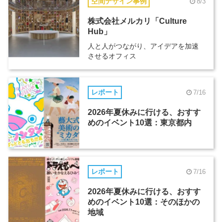
空間デザイン事例
8/3
株式会社メルカリ「Culture
Hub」
人と人がつながり、アイデアを加速
させるオフィス
レポート
7/16
2026年夏休みに行ける、おすす
めのイベント10選：東京都内
レポート
7/16
2026年夏休みに行ける、おすす
めのイベント10選：そのほかの
地域