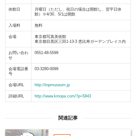
休館日
月曜日（ただし、祝日の場合は開館し、翌平日休
館）※4/30、5/1は開館
入場料
無料
会場
東京都写真美術館
東京都目黒区三田1-13-3 恵比寿ガーデンプレイス内
お問い合わ
0551-48-5599
せ
会場電話番
03-3280-0099
号
会場URL
http://topmuseum.jp
詳細URL
http://www.kmopa.com/?p=5843
関連記事