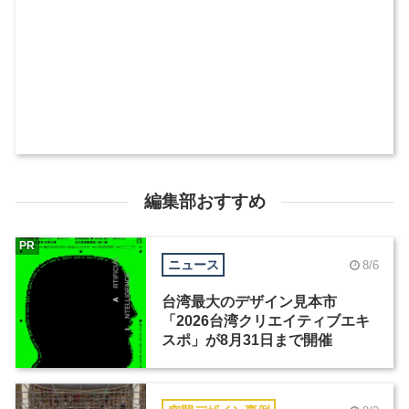
編集部おすすめ
PR
ニュース
8/6
台湾最大のデザイン見本市
「2026台湾クリエイティブエキ
スポ」が8月31日まで開催