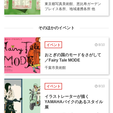
東京都写真美術館、恵比寿ガーデン
プレイス各所、地域連携各所 他
そのほかのイベント
イベント
8/10
おとぎの国のモードをさがして
／Fairy Tale MODE
千葉市美術館
イベント
8/10
イラストレーターが描く
YAMAHAバイクのあるスタイル
展