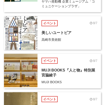
ヤマハ発動機 企業ミュージアム「コ
ミュニケーションプラザ」
イベント
8/7
美しいユートピア
高崎市美術館
イベント
8/7
MUJI BOOKS『人と物』特別展
宮脇綾子
MUJI BOOKS
イベント
8/7