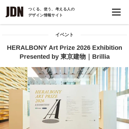
INTERVIEW
つくる、使う、考える人の
デザイン情報サイト
インタビュー
REPORT
イベント
レポート
HERALBONY Art Prize 2026 Exhibition
COLUMN
Presented by 東京建物｜Brillia
コラム