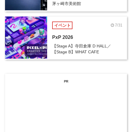
茅ヶ崎市美術館
イベント
7/31
PxP 2026
【Stage A】寺田倉庫 D HALL／
【Stage B】WHAT CAFE
PR