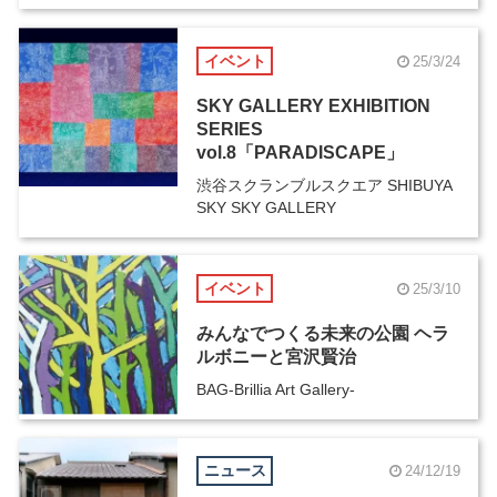
イベント
25/3/24
SKY GALLERY EXHIBITION
SERIES
vol.8「PARADISCAPE」
渋谷スクランブルスクエア SHIBUYA
SKY SKY GALLERY
イベント
25/3/10
みんなでつくる未来の公園 ヘラ
ルボニーと宮沢賢治
BAG-Brillia Art Gallery-
ニュース
24/12/19