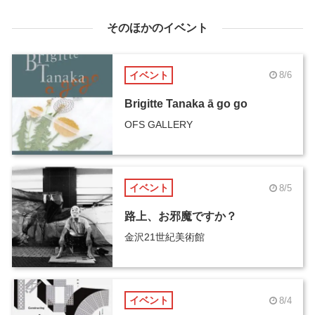
そのほかのイベント
イベント
8/6
Brigitte Tanaka ā go go
OFS GALLERY
イベント
8/5
路上、お邪魔ですか？
金沢21世紀美術館
イベント
8/4