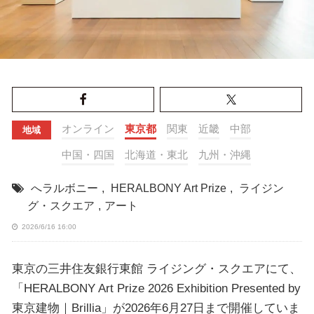
オンライン
東京都
関東
近畿
中部
地域
中国・四国
北海道・東北
九州・沖縄
へラルボニー
,
HERALBONY Art Prize
,
ライジン
グ・スクエア
,
アート
2026/6/16 16:00
東京の三井住友銀行東館 ライジング・スクエアにて、
「HERALBONY Art Prize 2026 Exhibition Presented by
東京建物｜Brillia」が2026年6月27日まで開催していま