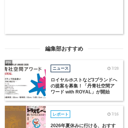
編集部おすすめ
PR
ニュース
7/28
ロイヤルホストなど3ブランドへ
の提案を募集！「丹青社空間ア
ワード with ROYAL」が開始
レポート
7/16
2026年夏休みに行ける、おすす