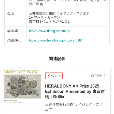
原由季 他
会場
三井住友銀行東館 ライジング・スクエア
1F アース・ガーデン
東京都千代田区丸の内1-3-2
会場URL
https://www.rising-square.jp/
詳細URL
https://www.heralbony.jp/topics/5987
関連記事
イベント
25/6/12
HERALBONY Art Prize 2025
Exhibition Presented by 東京建
物｜Brillia
三井住友銀行東館 ライジング・スク
エア