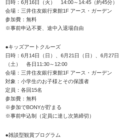
日時：6月16日（火） 14:00～14:45（約45分）
会場：三井住友銀行東館1F アース・ガーデン
参加費：無料
※事前申込不要、途中入退場自由
●キッズアートクルーズ
日時：6月14日（日）、6月21日（日）、6月27日
（土） 各日11:30～12:00
会場：三井住友銀行東館1F アース・ガーデン
対象：小学生のお子様とその保護者
定員：各回15名
参加費：無料
※参加でBONYが貯まる
※事前申込制（定員に達し次第締切）
●雑談型観賞プログラム