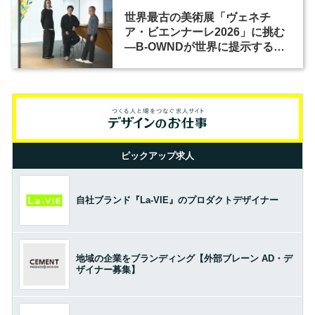
世界最古の美術展「ヴェネチ
ア・ビエンナーレ2026」に挑む
―B-OWNDが世界に提示する美
の基準とは？（前編）
ピックアップ求人
自社ブランド『La-VIE』のプロダクトデザイナー
地域の企業をブランディング【外部ブレーン AD・デ
ザイナー募集】