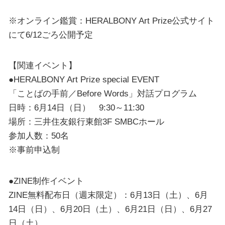
※オンライン鑑賞：HERALBONY Art Prize公式サイト
にて6/12ごろ公開予定
【関連イベント】
●HERALBONY Art Prize special EVENT
「ことばの手前／Before Words」対話プログラム
日時：6月14日（日） 9:30～11:30
場所：三井住友銀行東館3F SMBCホール
参加人数：50名
※事前申込制
●ZINE制作イベント
ZINE無料配布日（週末限定）：6月13日（土）、6月
14日（日）、6月20日（土）、6月21日（日）、6月27
日（土）