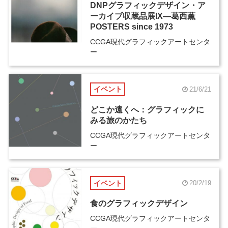
DNPグラフィックデザイン・ア
ーカイブ収蔵品展IX―葛西薫
POSTERS since 1973
CCGA現代グラフィックアートセンタ
ー
イベント
21/6/21
どこか遠くへ：グラフィックに
みる旅のかたち
CCGA現代グラフィックアートセンタ
ー
イベント
20/2/19
食のグラフィックデザイン
CCGA現代グラフィックアートセンタ