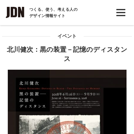
INTERVIEW
つくる、使う、考える人の
デザイン情報サイト
インタビュー
REPORT
イベント
レポート
北川健次：黒の装置－記憶のディスタン
COLUMN
ス
コラム