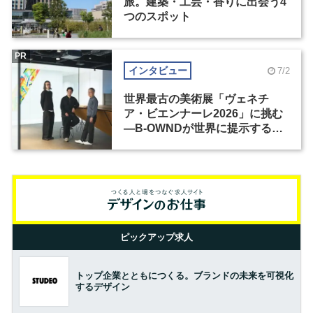
旅。建築・工芸・香りに出会う4
つのスポット
PR
インタビュー
7/2
世界最古の美術展「ヴェネチ
ア・ビエンナーレ2026」に挑む
―B-OWNDが世界に提示する美
の基準とは？（前編）
ピックアップ求人
トップ企業とともにつくる。ブランドの未来を可視化
するデザイン