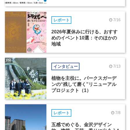
レポート
7/16
2026年夏休みに行ける、おすす
めのイベント10選：そのほかの
地域
PR
インタビュー
7/13
植物を主役に。パークスガーデ
ンの“残して磨く”リニューアル
プロジェクト（1）
レポート
7/8
五感でめぐる、金沢デザイン