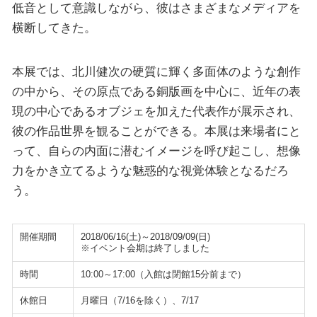
低音として意識しながら、彼はさまざまなメディアを
横断してきた。
本展では、北川健次の硬質に輝く多面体のような創作
の中から、その原点である銅版画を中心に、近年の表
現の中心であるオブジェを加えた代表作が展示され、
彼の作品世界を観ることができる。本展は来場者にと
って、自らの内面に潜むイメージを呼び起こし、想像
力をかき立てるような魅惑的な視覚体験となるだろ
う。
開催期間
2018/06/16(土)～2018/09/09(日)
※イベント会期は終了しました
時間
10:00～17:00（入館は閉館15分前まで）
休館日
月曜日（7/16を除く）、7/17