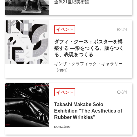
金沢21世紀美術館
イベント
8/4
ダフィ・クーネ：ポスターを構
築する ―形をつくる、版をつく
る、表現をつくる―
ギンザ・グラフィック・ギャラリー
（ggg）
イベント
8/4
Takashi Makabe Solo
Exhibition “The Aesthetics of
Rubber Wrinkles”
sonatine