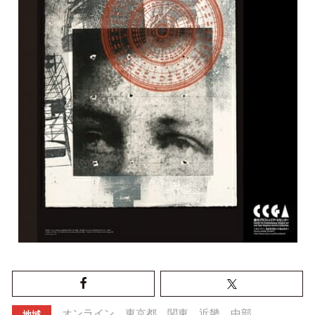
オンライン
東京都
関東
近畿
中部
地域