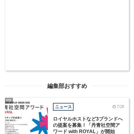
編集部おすすめ
PR
ニュース
7/28
ロイヤルホストなど3ブランドへ
の提案を募集！「丹青社空間ア
ワード with ROYAL」が開始