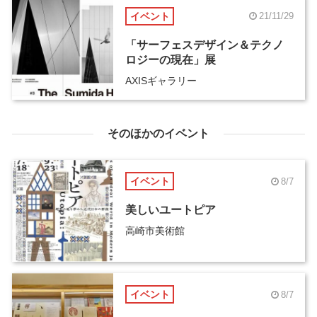
イベント
21/11/29
「サーフェスデザイン＆テクノ
ロジーの現在」展
AXISギャラリー
そのほかのイベント
イベント
8/7
美しいユートピア
高崎市美術館
イベント
8/7