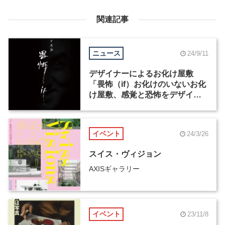
関連記事
ニュース
24/9/11
デザイナーによるお化け屋敷
「畏怖（if）お化けのいないお化
け屋敷、感覚と恐怖をデザイン
する」が8日間限定で開催
イベント
24/3/26
スイス・ヴィジョン
AXISギャラリー
イベント
23/11/8