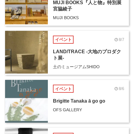
MUJI BOOKS『人と物』特別展
宮脇綾子
MUJI BOOKS
イベント
8/7
LAND/TRACE -大地のプロダク
ト展-
土のミュージアムSHIDO
イベント
8/6
Brigitte Tanaka ā go go
OFS GALLERY