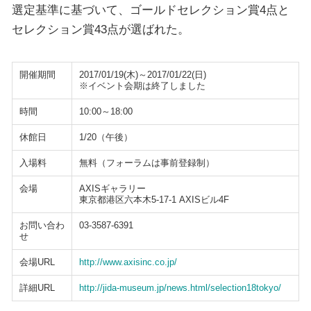
選定基準に基づいて、ゴールドセレクション賞4点と
セレクション賞43点が選ばれた。
開催期間
2017/01/19(木)～2017/01/22(日)
※イベント会期は終了しました
時間
10:00～18:00
休館日
1/20（午後）
入場料
無料（フォーラムは事前登録制）
会場
AXISギャラリー
東京都港区六本木5‐17‐1 AXISビル4F
お問い合わ
03-3587-6391
せ
会場URL
http://www.axisinc.co.jp/
詳細URL
http://jida-museum.jp/news.html/selection18tokyo/