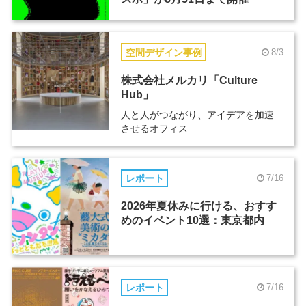
空間デザイン事例
8/3
株式会社メルカリ「Culture
Hub」
人と人がつながり、アイデアを加速
させるオフィス
レポート
7/16
2026年夏休みに行ける、おすす
めのイベント10選：東京都内
レポート
7/16