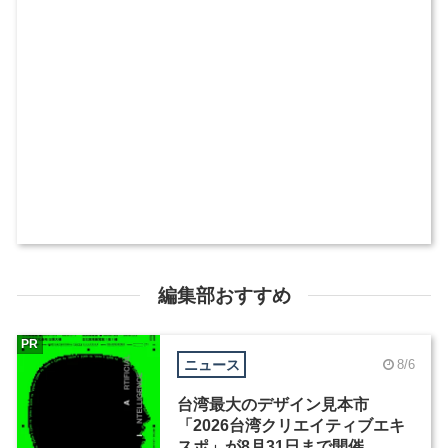
編集部おすすめ
PR
ニュース
8/6
台湾最大のデザイン見本市
「2026台湾クリエイティブエキ
スポ」が8月31日まで開催