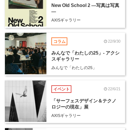
New Old School 2 ―写真は写真
―
AXISギャラリー
コラム
22/9/30
みんなで「わたしの25」- アクシ
スギャラリー
みんなで「わたしの25」
イベント
22/6/21
「サーフェスデザイン＆テクノ
ロジーの現在」展
AXISギャラリー