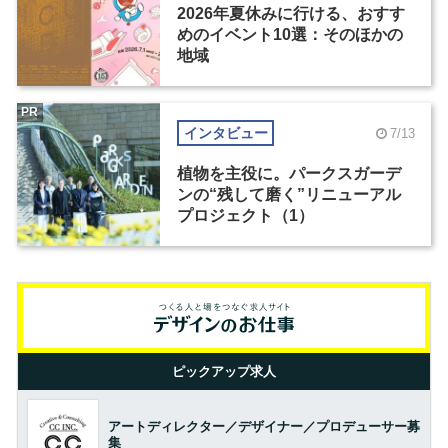
2026年夏休みに行ける、おすす
めのイベント10選：そのほかの
地域
PR
インタビュー
7/13
植物を主役に。パークスガーデ
ンの“残して磨く”リニューアル
プロジェクト（1）
ピックアップ求人
アートディレクター／デザイナー／プロデューサー募
集