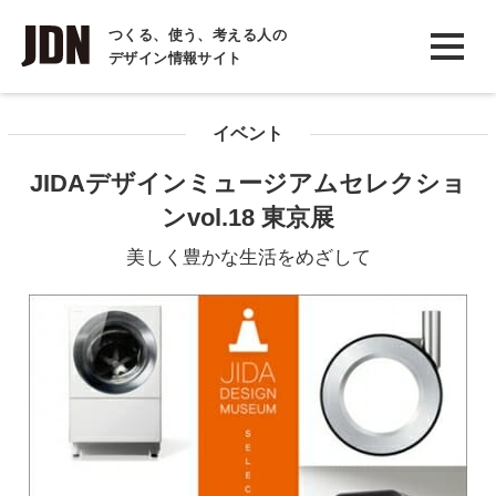
INTERVIEW
つくる、使う、考える人の
デザイン情報サイト
インタビュー
REPORT
イベント
レポート
JIDAデザインミュージアムセレクショ
COLUMN
ンvol.18 東京展
コラム
美しく豊かな生活をめざして