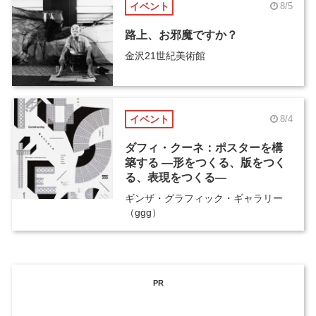
イベント
8/5
路上、お邪魔ですか？
金沢21世紀美術館
イベント
8/4
ダフィ・クーネ：ポスターを構
築する ―形をつくる、版をつく
る、表現をつくる―
ギンザ・グラフィック・ギャラリー
（ggg）
PR