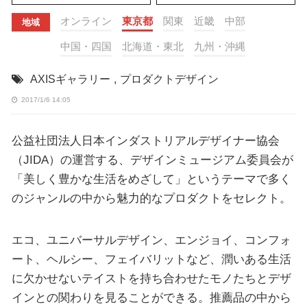
オンライン
東京都
関東
近畿
中部
地域
中国・四国
北海道・東北
九州・沖縄
AXISギャラリー
,
プロダクトデザイン
2017/1/6 14:05
公益社団法人日本インダストリアルデザイナー協会
（JIDA）の運営する、デザインミュージアム委員会が
「美しく豊かな生活をめざして」というテーマで多く
のジャンルの中から魅力的なプロダクトをセレクト。
エコ、ユニバーサルデザイン、エンジョイ、コンフォ
ート、ヘルシー、フェイバリットなど、潤いある生活
に欠かせないテイストを持ち合わせたモノたちとデザ
インとの関わりを見ることができる。推薦品の中から