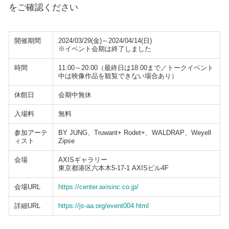
をご確認ください
開催期間
2024/03/29(金)～2024/04/14(日)
※イベント会期は終了しました
時間
11:00～20:00（最終日は18:00まで／トークイベント
中は映像作品を観覧できない場合あり）
休館日
会期中無休
入場料
無料
参加アーテ
BY JUNG、Truwant+ Rodet+、WALDRAP、Weyell
ィスト
Zipse
会場
AXISギャラリー
東京都港区六本木5-17-1 AXISビル4F
会場URL
https://center.axisinc.co.jp/
詳細URL
https://js-aa.org/event004.html