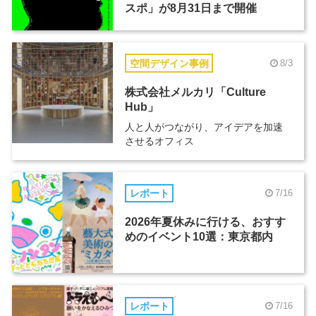
スポ」が8月31日まで開催
空間デザイン事例
8/3
株式会社メルカリ「Culture
Hub」
人と人がつながり、アイデアを加速
させるオフィス
レポート
7/16
2026年夏休みに行ける、おすす
めのイベント10選：東京都内
レポート
7/16