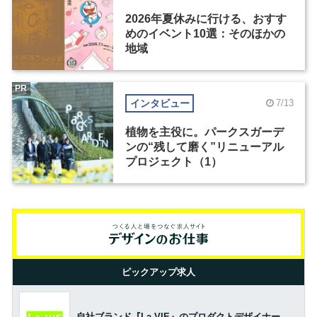
2026年夏休みに行ける、おすす
めのイベント10選：そのほかの
地域
PR
インタビュー
7/13
植物を主役に。パークスガーデ
ンの“残して磨く”リニューアル
プロジェクト（1）
ピックアップ求人
自社ブランド『La-VIE』のプロダクトデザイナー