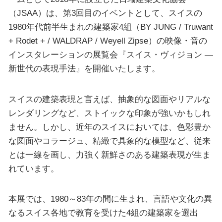
（JSAA）は、第3回目のイベントとして、スイスの
1980年代前半生まれの建築家4組（BY JUNG / Truwant
+ Rodet + / WALDRAP / Weyell Zipse）の映像・音の
インスタレーションの展覧会『スイス・ヴィジョン ―
新世代の表現手法』を開催いたします。
スイスの建築表現と言えば、抽象的な図面やリアルな
レンダリングなど、ストイックな印象が強いかもしれ
ません。しかし、近年のスイスにおいては、色彩豊か
な図面やコラージュ、精緻で具象的な模型など、従来
とは一線を画し、力強く新鮮さのある建築表現が生ま
れています。
本展では、1980～83年の間に生まれ、言語や文化の異
なるスイス各地で教育を受けた4組の建築家を選出