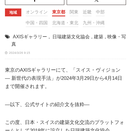
オンライン
東京都
関東
近畿
中部
地域
中国・四国
北海道・東北
九州・沖縄
AXISギャラリー
,
日瑞建築文化協会
,
建築
,
映像・写
真
2024/3/26 9:15
東京のAXISギャラリーにて、「スイス・ヴィジョン
― 新世代の表現手法」が2024年3月29日から4月14日
まで開催されます。
—以下、公式サイトの紹介文を抜粋—
この度、日本・スイスの建築文化交流のプラットフォ
ームとして2018年に設立した日瑞建築文化協会