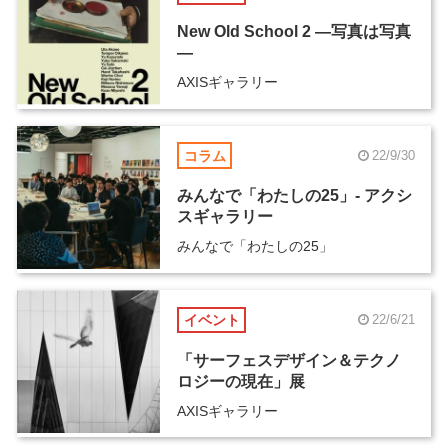
New Old School 2 ―写真は写真
―
AXISギャラリー
コラム
22/9/30
みんなで「わたしの25」- アクシ
スギャラリー
みんなで「わたしの25」
イベント
22/6/21
「サーフェスデザイン＆テクノ
ロジーの現在」展
AXISギャラリー