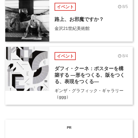
イベント
8/5
路上、お邪魔ですか？
金沢21世紀美術館
イベント
8/4
ダフィ・クーネ：ポスターを構
築する ―形をつくる、版をつく
る、表現をつくる―
ギンザ・グラフィック・ギャラリー
（ggg）
PR