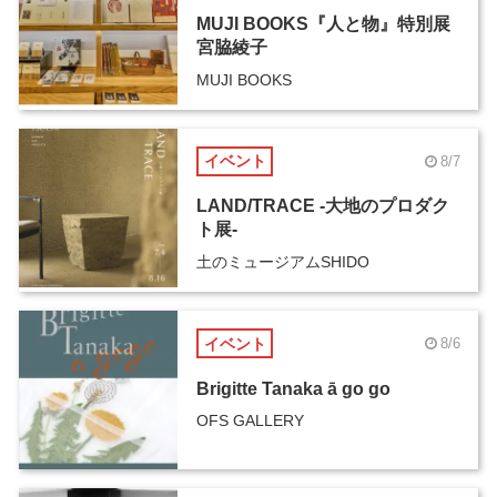
MUJI BOOKS『人と物』特別展
宮脇綾子
MUJI BOOKS
イベント
8/7
LAND/TRACE -大地のプロダク
ト展-
土のミュージアムSHIDO
イベント
8/6
Brigitte Tanaka ā go go
OFS GALLERY