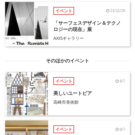
イベント
21/11/29
「サーフェスデザイン＆テクノ
ロジーの現在」展
AXISギャラリー
そのほかのイベント
イベント
8/7
美しいユートピア
高崎市美術館
イベント
8/7