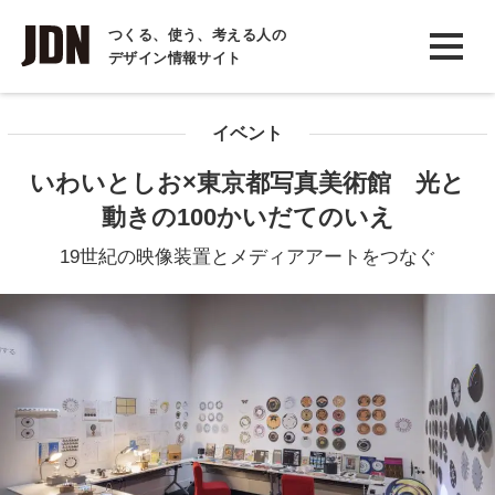
INTERVIEW
つくる、使う、考える人の
デザイン情報サイト
インタビュー
REPORT
イベント
レポート
いわいとしお×東京都写真美術館 光と
COLUMN
動きの100かいだてのいえ
コラム
19世紀の映像装置とメディアアートをつなぐ