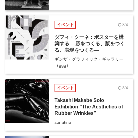
イベント
8/4
ダフィ・クーネ：ポスターを構
築する ―形をつくる、版をつく
る、表現をつくる―
ギンザ・グラフィック・ギャラリー
（ggg）
イベント
8/4
Takashi Makabe Solo
Exhibition “The Aesthetics of
Rubber Wrinkles”
sonatine