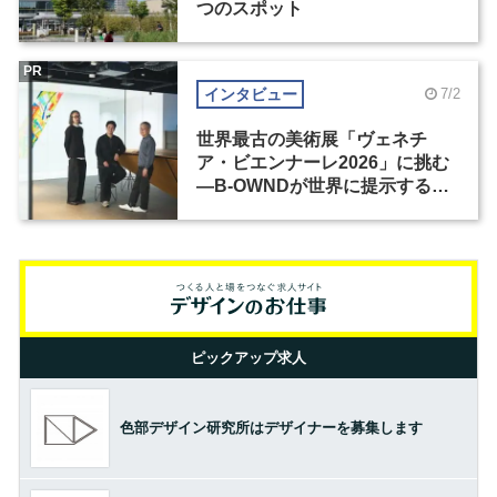
つのスポット
PR
インタビュー
7/2
世界最古の美術展「ヴェネチ
ア・ビエンナーレ2026」に挑む
―B-OWNDが世界に提示する美
の基準とは？（前編）
ピックアップ求人
色部デザイン研究所はデザイナーを募集します