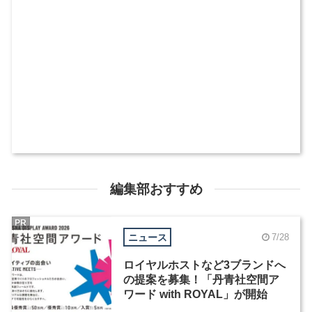
編集部おすすめ
PR
ニュース
7/28
ロイヤルホストなど3ブランドへ
の提案を募集！「丹青社空間ア
ワード with ROYAL」が開始