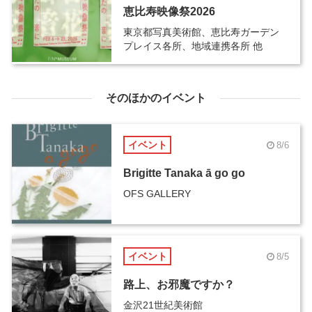
恵比寿映像祭2026
東京都写真美術館、恵比寿ガーデン
プレイス各所、地域連携各所 他
そのほかのイベント
イベント
8/6
Brigitte Tanaka ā go go
OFS GALLERY
イベント
8/5
路上、お邪魔ですか？
金沢21世紀美術館