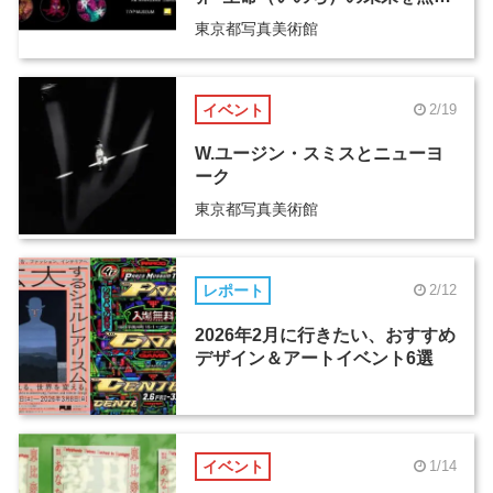
す-』
東京都写真美術館
イベント
2/19
W.ユージン・スミスとニューヨ
ーク
東京都写真美術館
レポート
2/12
2026年2月に行きたい、おすすめ
デザイン＆アートイベント6選
イベント
1/14