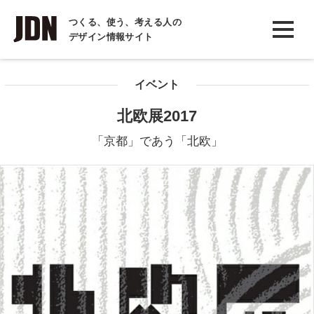
INTERVIEW
つくる、使う、考える人の
デザイン情報サイト
インタビュー
REPORT
イベント
レポート
北欧展2017
COLUMN
「京都」であう「北欧」
コラム