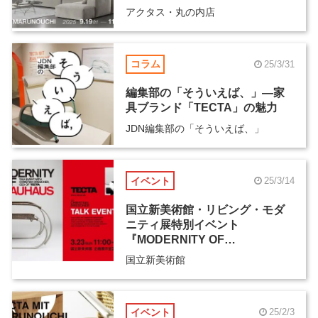
アクタス・丸の内店
コラム
25/3/31
編集部の「そういえば、」―家
具ブランド「TECTA」の魅力
JDN編集部の「そういえば、」
イベント
25/3/14
国立新美術館・リビング・モダ
ニティ展特別イベント
『MODERNITY OF
BAUHAUS』
国立新美術館
イベント
25/2/3