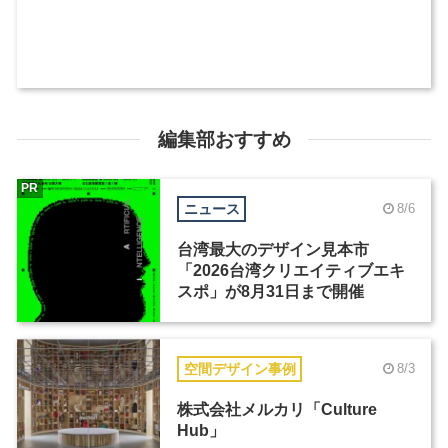
編集部おすすめ
PR
ニュース
8/6
台湾最大のデザイン見本市
「2026台湾クリエイティブエキ
スポ」が8月31日まで開催
空間デザイン事例
8/3
株式会社メルカリ「Culture
Hub」