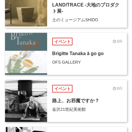
LAND/TRACE -大地のプロダク
ト展-
土のミュージアムSHIDO
イベント
8/6
Brigitte Tanaka ā go go
OFS GALLERY
イベント
8/5
路上、お邪魔ですか？
金沢21世紀美術館