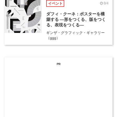
イベント
8/4
ダフィ・クーネ：ポスターを構
築する ―形をつくる、版をつく
る、表現をつくる―
ギンザ・グラフィック・ギャラリー
（ggg）
PR