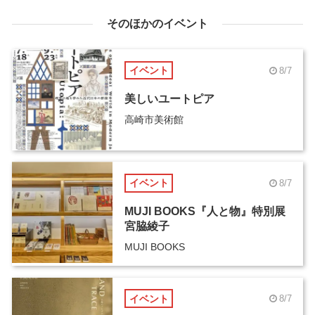
そのほかのイベント
イベント
8/7
美しいユートピア
高崎市美術館
イベント
8/7
MUJI BOOKS『人と物』特別展
宮脇綾子
MUJI BOOKS
イベント
8/7