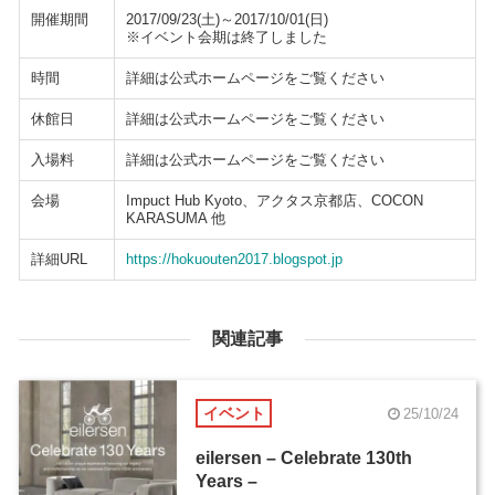
開催期間
2017/09/23(土)～2017/10/01(日)
※イベント会期は終了しました
時間
詳細は公式ホームページをご覧ください
休館日
詳細は公式ホームページをご覧ください
入場料
詳細は公式ホームページをご覧ください
会場
Impuct Hub Kyoto、アクタス京都店、COCON
KARASUMA 他
詳細URL
https://hokuouten2017.blogspot.jp
関連記事
イベント
25/10/24
eilersen – Celebrate 130th
Years –