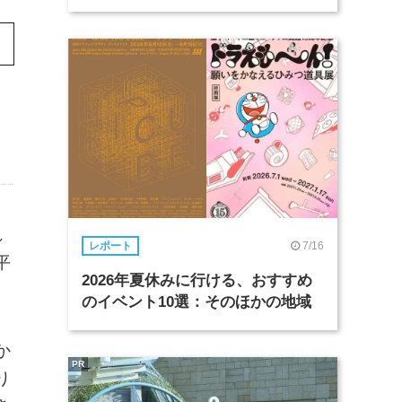
れ
7/16
レポート
平
2026年夏休みに行ける、おすすめ
のイベント10選：そのほかの地域
か
PR
り