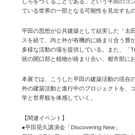
しろをつくることである」という平田のコ
ている世界の一部となる可能性を見出すも
平田の思想が公共建築として結実した「太田
スを経て、内と外が有機的に絡まり合う豊
多様な活動の場を提供している。また、「Tree
状の開口部と植物が絡まり合い、都市部に
本展では、こうした平田の建築活動の現在の
外の建築活動と進行中のプロジェクトを、
学と世界観を体感していく。
【関連イベント】
●平田晃久講演会「Discovering New」