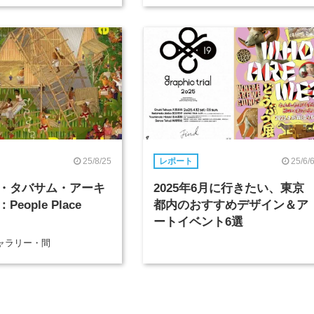
25/8/25
25/6/
レポート
・タバサム・アーキ
2025年6月に行きたい、東京
eople Place
都内のおすすめデザイン＆ア
ートイベント6選
ャラリー・間