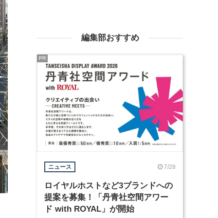
編集部おすすめ
PR
7/28
ニュース
ロイヤルホストなど3ブランドへの
提案を募集！「丹青社空間アワー
ド with ROYAL」が開始