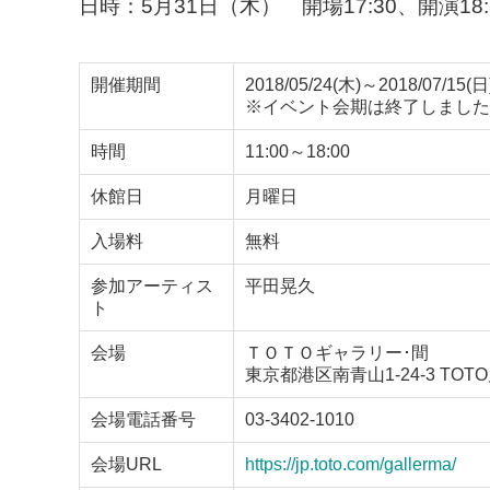
日時：5月31日（木） 開場17:30、開演18:
開催期間
2018/05/24(木)～2018/07/15(日
※イベント会期は終了しました
時間
11:00～18:00
休館日
月曜日
入場料
無料
参加アーティス
平田晃久
ト
会場
ＴＯＴＯギャラリー･間
東京都港区南青山1-24-3 TOT
会場電話番号
03-3402-1010
会場URL
https://jp.toto.com/gallerma/