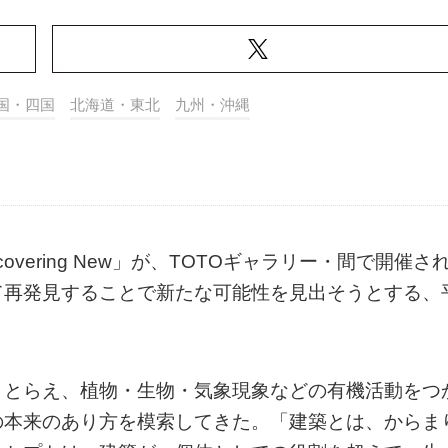
国・四国
北海道・東北
九州・沖縄
vering New」が、TOTOギャラリー・間で開催さ
て再発見することで新たな可能性を見出そうとする、
ととらえ、植物・生物・気象現象などの有機活動をつ
の本来のあり方を模索してきた。「建築とは、からま