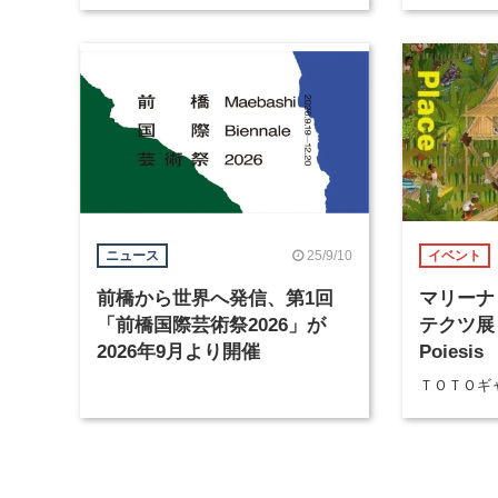
25/9/10
ニュース
イベント
前橋から世界へ発信、第1回
マリーナ
「前橋国際芸術祭2026」が
テクツ展：P
2026年9月より開催
Poiesis
ＴＯＴＯギ