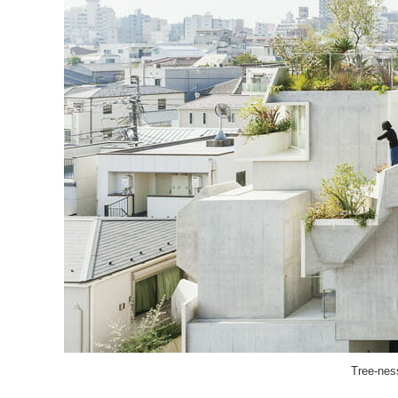
Tree-nes