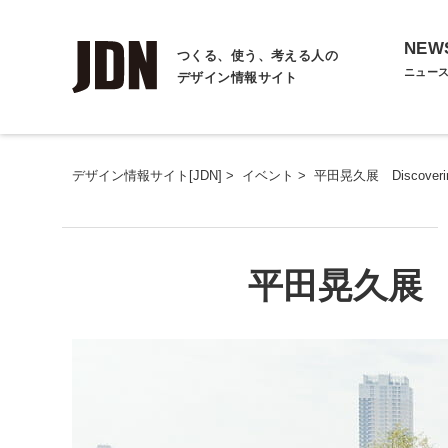
NEW
つくる、使う、考える人の
ニュー
デザイン情報サイト
デザイン情報サイト[JDN]
>
イベント
>
平田晃久展 Discoverin
平田晃久展 Di