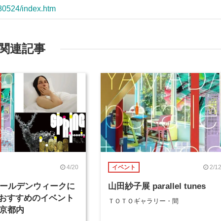
180524/index.htm
関連記事
4/20
2/1
イベント
年ゴールデンウィークに
山田紗子展 parallel tunes
おすすめのイベント
ＴＯＴＯギャラリー・間
東京都内