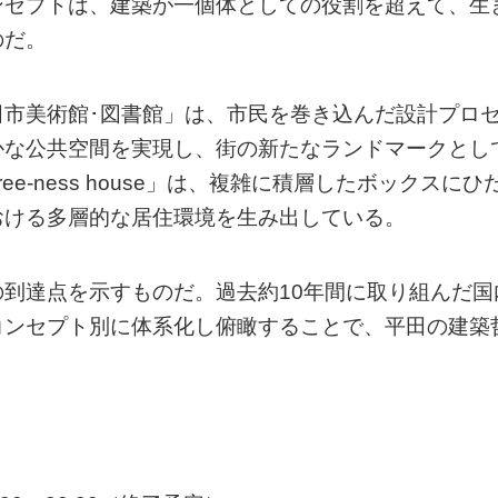
ンセプトは、建築が一個体としての役割を超えて、生
のだ。
市美術館･図書館」は、市民を巻き込んだ設計プロ
かな公共空間を実現し、街の新たなランドマークとし
-ness house」は、複雑に積層したボックスにひ
おける多層的な居住環境を生み出している。
到達点を示すものだ。過去約10年間に取り組んだ国
コンセプト別に体系化し俯瞰することで、平田の建築