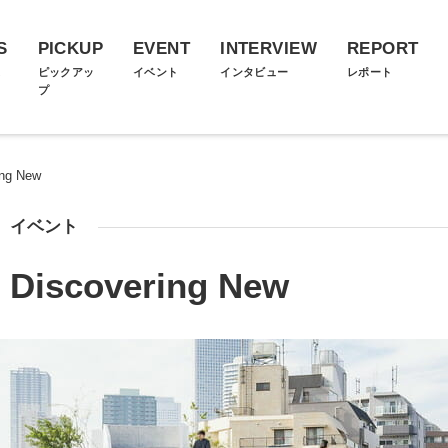
S
PICKUP
EVENT
INTERVIEW
REPORT
ス
ピックアッ
イベント
インタビュー
レポート
プ
g New
イベント
scovering New