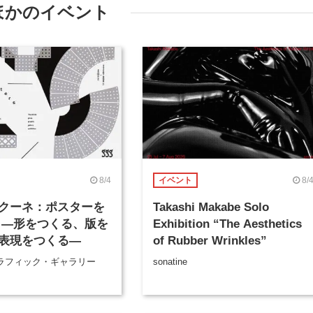
ほかのイベント
8/4
8/
イベント
クーネ：ポスターを
Takashi Makabe Solo
 ―形をつくる、版を
Exhibition “The Aesthetics
表現をつくる―
of Rubber Wrinkles”
ラフィック・ギャラリー
sonatine