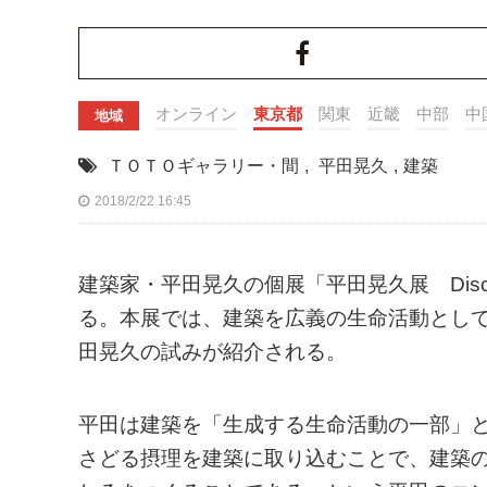
オンライン
東京都
関東
近畿
中部
中
地域
ＴＯＴＯギャラリー・間
,
平田晃久
,
建築
2018/2/22 16:45
建築家・平田晃久の個展「平田晃久展 Disco
る。本展では、建築を広義の生命活動とし
田晃久の試みが紹介される。
平田は建築を「生成する生命活動の一部」
さどる摂理を建築に取り込むことで、建築