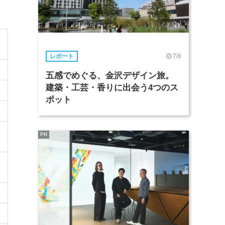
7/8
レポート
五感でめぐる、金沢デザイン旅。
建築・工芸・香りに出会う4つのス
ポット
PR