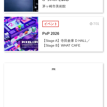
茅ヶ崎市美術館
イベント
7/31
PxP 2026
【Stage A】寺田倉庫 D HALL／
【Stage B】WHAT CAFE
PR