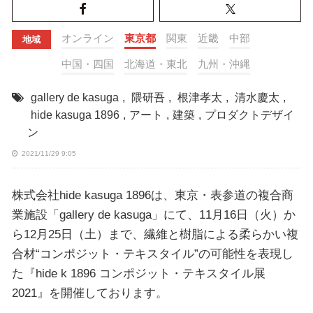
オンライン
東京都
関東
近畿
中部
地域
中国・四国
北海道・東北
九州・沖縄
gallery de kasuga
,
隈研吾
,
根津孝太
,
清水慶太
,
hide kasuga 1896
,
アート
,
建築
,
プロダクトデザイ
ン
2021/11/29 9:05
株式会社hide kasuga 1896は、東京・表参道の複合商
業施設「gallery de kasuga」にて、11月16日（火）か
ら12月25日（土）まで、繊維と樹脂による柔らかい複
合材“コンポジット・テキスタイル”の可能性を表現し
た『hide k 1896 コンポジット・テキスタイル展
2021』を開催しております。