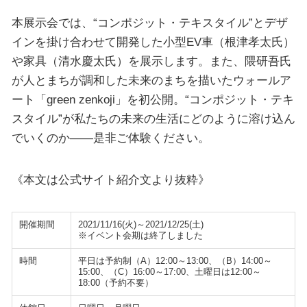
本展示会では、“コンポジット・テキスタイル”とデザ
インを掛け合わせて開発した小型EV車（根津孝太氏）
や家具（清水慶太氏）を展示します。また、隈研吾氏
が人とまちが調和した未来のまちを描いたウォールア
ート「green zenkoji」を初公開。“コンポジット・テキ
スタイル”が私たちの未来の生活にどのように溶け込ん
でいくのか――是非ご体験ください。
《本文は公式サイト紹介文より抜粋》
開催期間
2021/11/16(火)～2021/12/25(土)
※イベント会期は終了しました
時間
平日は予約制（A）12:00～13:00、（B）14:00～
15:00、（C）16:00～17:00、土曜日は12:00～
18:00（予約不要）