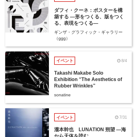
ダフィ・クーネ：ポスターを構
築する ―形をつくる、版をつく
る、表現をつくる―
ギンザ・グラフィック・ギャラリー
（ggg）
イベント
8/4
Takashi Makabe Solo
Exhibition “The Aesthetics of
Rubber Wrinkles”
sonatine
イベント
7/31
瀧本幹也 LUNATION 朔望 ―海
から天体を読む