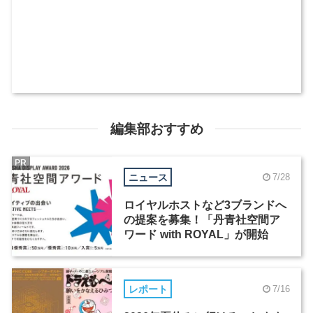
編集部おすすめ
PR
ニュース
7/28
ロイヤルホストなど3ブランドへ
の提案を募集！「丹青社空間ア
ワード with ROYAL」が開始
レポート
7/16