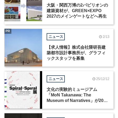
大阪・関西万博の2パビリオンの
建築資材が、GREEN×EXPO
2027のメインゲートなどへ再生
PR
ニュース
2/13
【求人情報】株式会社隈研吾建
築都市設計事務所が、グラフィ
ックスタッフを募集
ニュース
25/12/12
文化の実験的ミュージアム
「MoN Takanawa: The
Museum of Narratives」が2026
年3月28日にオープン