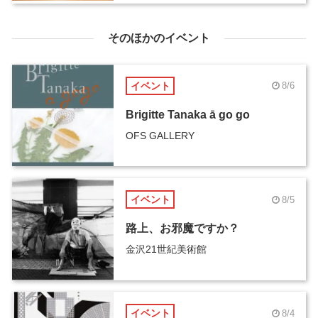
そのほかのイベント
イベント
8/6
Brigitte Tanaka ā go go
OFS GALLERY
イベント
8/5
路上、お邪魔ですか？
金沢21世紀美術館
イベント
8/4