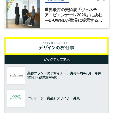
世界最古の美術展「ヴェネチ
ア・ビエンナーレ2026」に挑む
―B-OWNDが世界に提示する美
の基準とは？（前編）
ピックアップ求人
美容ブランドのデザイナー／賞与平均4ヶ月・年休
126日・残業月4時間
パッケージ（商品）デザイナー募集