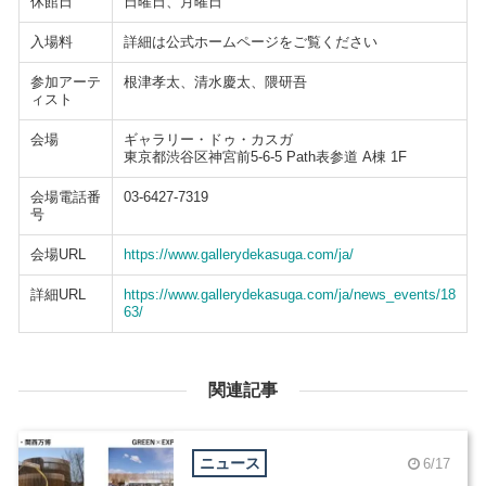
休館日
日曜日、月曜日
入場料
詳細は公式ホームページをご覧ください
参加アーテ
根津孝太、清水慶太、隈研吾
ィスト
会場
ギャラリー・ドゥ・カスガ
東京都渋谷区神宮前5-6-5 Path表参道 A棟 1F
会場電話番
03-6427-7319
号
会場URL
https://www.gallerydekasuga.com/ja/
詳細URL
https://www.gallerydekasuga.com/ja/news_events/18
63/
関連記事
ニュース
6/17